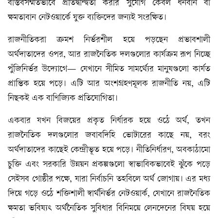
বাস্তবসম্মতভাবে প্রতিদ্বন্দ্বিতা করার সুযোগ কেবল ধনবান বা
ক্ষমতাবান নেটওয়ার্কে যুক্ত ব্যক্তিদের জন্যই সংরক্ষিত।
রাজনীতিকরা ক্রমশ নির্ভরশীল হয়ে পড়ছেন প্রভাবশালী
অর্থদাতাদের ওপর, আর রাজনৈতিক দলগুলোর কার্যক্রম রূপ নিচ্ছে
পুঁজিনির্ভর উদ্যোগে— যেখানে সীমিত সামর্থ্যের মানুষগুলো কার্যত
প্রান্তিক হয়ে পড়ে। এটি আর অংশগ্রহণমূলক রাজনীতি নয়, এটি
নিছকই এক বাণিজ্যিক প্রতিযোগিতা।
একবার যখন বিজয়ের প্রকৃত নির্ধারক হয়ে ওঠে অর্থ, তখন
রাজনৈতিক দলগুলোর জবাবদিহি ভোটারের কাছে নয়, বরং
অর্থদাতাদের কাছেই কেন্দ্রীভূত হয়ে পড়ে। নীতিনির্ধারণ, অবকাঠামো
চুক্তি এবং সরকারি উন্নয়ন প্রকল্পগুলো স্বাভাবিকভাবেই ঝুঁকে পড়ে
সেইসব গোষ্ঠীর পক্ষে, যারা নির্বাচনি তহবিলে অর্থ জোগায়। এর মধ্য
দিয়ে গড়ে ওঠে শক্তিশালী স্বার্থনির্ভর নেটওয়ার্ক, যেখানে রাজনৈতিক
ক্ষমতা ভবিষ্যৎ অর্থনৈতিক সুবিধার বিনিময়ে লেনদেনের বিষয় হয়ে