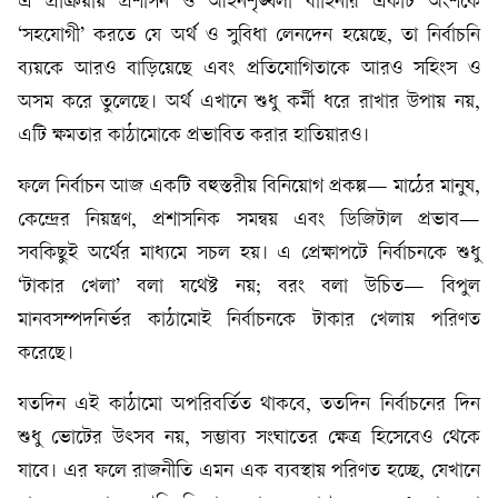
এ প্রক্রিয়ায় প্রশাসন ও আইনশৃঙ্খলা বাহিনীর একটি অংশকে
‘সহযোগী’ করতে যে অর্থ ও সুবিধা লেনদেন হয়েছে, তা নির্বাচনি
ব্যয়কে আরও বাড়িয়েছে এবং প্রতিযোগিতাকে আরও সহিংস ও
অসম করে তুলেছে। অর্থ এখানে শুধু কর্মী ধরে রাখার উপায় নয়,
এটি ক্ষমতার কাঠামোকে প্রভাবিত করার হাতিয়ারও।
ফলে নির্বাচন আজ একটি বহুস্তরীয় বিনিয়োগ প্রকল্প— মাঠের মানুষ,
কেন্দ্রের নিয়ন্ত্রণ, প্রশাসনিক সমন্বয় এবং ডিজিটাল প্রভাব—
সবকিছুই অর্থের মাধ্যমে সচল হয়। এ প্রেক্ষাপটে নির্বাচনকে শুধু
‘টাকার খেলা’ বলা যথেষ্ট নয়; বরং বলা উচিত— বিপুল
মানবসম্পদনির্ভর কাঠামোই নির্বাচনকে টাকার খেলায় পরিণত
করেছে।
যতদিন এই কাঠামো অপরিবর্তিত থাকবে, ততদিন নির্বাচনের দিন
শুধু ভোটের উৎসব নয়, সম্ভাব্য সংঘাতের ক্ষেত্র হিসেবেও থেকে
যাবে। এর ফলে রাজনীতি এমন এক ব্যবস্থায় পরিণত হচ্ছে, যেখানে