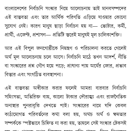
বাংলাদেশের নির্বাচনি সংস্কার নিয়ে আলোচনায় তাই মানবসম্পদের
এই বাস্তবতা এবং তার আর্থিক পরিণতি এড়িয়ে যাওয়ার কোনো
সুযোগ নেই। কারণ মানুষ ছাড়া নির্বাচন হয় না— ভোটার, কর্মী,
প্রার্থী, এজেন্ট, প্রশাসন— প্রতিটি স্তরেই মানুষই মূল চালিকাশক্তি।
আর এই বিপুল জনগোষ্ঠীকে নিয়ন্ত্রণ ও পরিচালনা করতে গেলেই
অর্থ মূল আলোচনায় চলে আসে। নির্বাচনি মাঠে তখন আদর্শ, নীতি
বা সংস্কারের প্রশ্ন গৌণ হয়ে পড়ে; প্রাধান্য পায় অর্থের জোর, প্রভাব
বিস্তার এবং সংগঠিত ব্যবস্থাপনা।
এই বাস্তবতা অস্বীকার করার ফলেই আমরা বারবার নির্বাচনি
সহিংসতা, অতিরিক্ত ব্যয়, কালো টাকার দৌরাত্ম্য এবং রাজনৈতিক
অনাস্থার পুনরাবৃত্তি দেখতে পাই। সংস্কারের নামে যদি কেবল
কাঠামোগত পরিবর্তনের কথা বলা হয়, অথচ অর্থ ও ক্ষমতার
সম্পর্ককে স্পষ্টভাবে চিহ্নিত না করা হয়, তাহলে সেই সংস্কার টেকসই