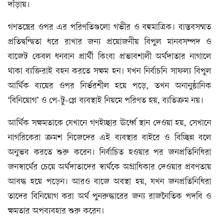
দাঁড়ায়।
গণতন্ত্রের ওপর এর পরিণতিগুলো গভীর ও বহুমাত্রিক। বাস্তবসম্মত
প্রতিদ্বন্দ্বিতা ধরে রাখার জন্য প্রয়োজনীয় বিপুল মানবসম্পদ ও
বাজেট কেবল ধনবান প্রার্থী কিংবা প্রভাবশালী অর্থদাতার নাগালে
থাকা ব্যক্তিরাই বহন করতে সক্ষম হন। যখন নির্বাচনি সাফল্য বিপুল
আর্থিক ব্যয়ের ওপর নির্ভরশীল হয়ে পড়ে, তখন অনানুষ্ঠানিক
‘বিনিয়োগ’ ও পে-টু-প্লে ব্যবস্থাই নিয়মে পরিণত হয়, ব্যতিক্রম নয়।
আর্থিক সক্ষমতাকে যেখানে গণইচ্ছার ঊর্ধ্বে স্থান দেওয়া হয়, সেখানে
নাগরিকেরা ক্রমশ নিজেদের এই ব্যবস্থার বাইরে ও বিচ্ছিন্ন বলে
অনুভব করতে শুরু করেন। নির্বাচিত হওয়ার পর জনপ্রতিনিধিরা
জনস্বার্থের চেয়ে অর্থদাতাদের স্বার্থকে অগ্রাধিকার দেওয়ার প্রবণতায়
আবদ্ধ হয়ে পড়েন। আরও বাজে অবস্থা হয়, যখন জনপ্রতিনিধিরা
তাদের বিনিয়োগ করা অর্থ পুনরুদ্ধারের জন্য রাজনৈতিক পদবি ও
ক্ষমতার অপব্যবহার শুরু করেন।