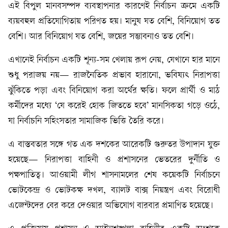
এই বিপুল মানবসম্পদ ব্যবস্থাপনার কারণেই নির্বাচন ক্রমে একটি
ব্যয়বহুল প্রতিযোগিতায় পরিণত হয়। মানুষ যত বেশি, বিনিয়োগ তত
বেশি। আর বিনিয়োগ যত বেশি, জয়ের সম্ভাবনাও তত বেশি।
এখানেই নির্বাচন একটি শূন্য-সম খেলায় রূপ নেয়, যেখানে হার মানে
শুধু পরাজয় নয়— রাজনৈতিক প্রভাব হারানো, ভবিষ্যৎ নিরাপত্তা
ঝুঁকিতে পড়া এবং বিনিয়োগ করা অর্থের ক্ষতি। ফলে প্রার্থী ও মাঠ
কর্মীদের মধ্যে ‘যে করেই হোক জিততে হবে’ মানসিকতা গড়ে ওঠে,
যা নির্বাচনি সহিংসতার সামাজিক ভিত্তি তৈরি করে।
এ বাস্তবতার সঙ্গে গত এক দশকের আরেকটি গুরুতর উপাদান যুক্ত
হয়েছে— নিরাপত্তা বাহিনী ও প্রশাসনের ভেতরের দুর্নীতি ও
পক্ষপাতিত্ব। আওয়ামী লীগ শাসনামলের শেষ কয়েকটি নির্বাচনে
ভোটকেন্দ্র ও ভোটকক্ষ দখল, ব্যালট বাক্স নিয়ন্ত্রণ এবং বিরোধী
এজেন্টদের বের করে দেওয়ার অভিযোগ বারবার প্রমাণিত হয়েছে।