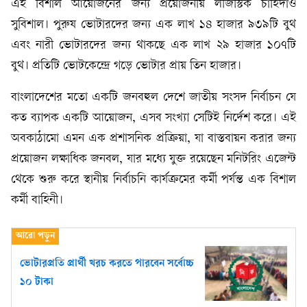
এই বিশাল আয়োজনের জন্য প্রয়োজনীয় লজিস্টিক চাহিদাও
সুবিশাল। পুরুষ ভোটারদের জন্য এক লাখ ১৪ হাজার ৯৩৯টি বুথ
এবং নারী ভোটারদের জন্য থাকছে এক লাখ ২৯ হাজার ১০৭টি
বুথ। প্রতিটি ভোটকেন্দ্রে গড়ে ভোটার প্রায় তিন হাজার।
বাংলাদেশের মতো একটি জনবহুল দেশে জাতীয় সংসদ নির্বাচন যে
কত ব্যাপক একটি আয়োজন, এসব সংখ্যা সেটিই নির্দেশ করে। এই
অবকাঠামো এমন এক প্রশাসনিক প্রক্রিয়া, যা বাস্তবায়ন করার জন্য
প্রয়োজন লক্ষাধিক জনবল, যার মধ্যে যুক্ত রয়েছেন মনিটরিং এজেন্ট
থেকে শুরু করে স্থানীয় নির্বাচনি কার্যক্রমের কর্মী পর্যন্ত এক বিশাল
কর্মী বাহিনী।
ভোটারপ্রতি প্রার্থী খরচ করতে পারবেন সর্বোচ্চ
১০ টাকা