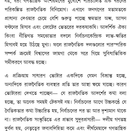
নয়, বরং গণতান্ত্রিক অংশগ্রহণের মুখোশে পরিচালিত এক ধরনের
পরিকল্পিত রাজনৈতিক বিনিয়োগ। এখানে জনগণের মতামতকে
প্রাধান্য দেওয়ার চেয়ে বেশি গুরুত্ব পাচ্ছে ক্ষমতার অঙ্ক, আসন
বণ্টনের হিসাব এবং জোটের ভেতরের দরকষাকষি। আদর্শিক ঐক্য
কিংবা নীতিগত সমঝোতার বদলে নির্বাচনকেন্দ্রিক লাভ-ক্ষতির
হিসাবই হয়ে উঠছে মুখ্য। ফলে রাজনৈতিক দলগুলোর পারস্পরিক
সম্পর্ক ক্রমেই বিশ্বাসের জায়গা থেকে সরে গিয়ে সুবিধাভিত্তিক
সমীকরণে আবদ্ধ হচ্ছে।
এ প্রক্রিয়ায় সাধারণ ভোটার একদিকে যেমন বিভ্রান্ত হচ্ছে,
অন্যদিকে রাজনৈতিক ব্যবস্থার প্রতি তার আস্থা ক্ষয়ে যাচ্ছে। কারণ
ভোটাররা দেখতে পাচ্ছেন— যে রাজনৈতিক আদর্শের কথা বলা
হচ্ছে, তা অনেক সময়ই টেকসই নয়। নির্বাচনের আগে উচ্চকণ্ঠে যে
নৈতিকতার কথা উচ্চারিত হয়, নির্বাচনের পর তা আর দৃশ্যমান থাকে
না। রাজনৈতিক সংস্কৃতিতে এর প্রভাব সুদূরপ্রসারী— দলীয় গণতন্ত্র
দুর্বল হয়, নেতৃত্বের জবাবদিহিতা কমে এবং দীর্ঘমেয়াদে গণতান্ত্রিক