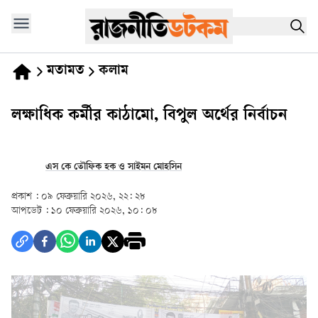
মতামত
কলাম
লক্ষাধিক কর্মীর কাঠামো, বিপুল অর্থের নির্বাচন
এস কে তৌফিক হক ও সাইমন মোহসিন
প্রকাশ :
০৯ ফেব্রুয়ারি ২০২৬, ২২: ২৮
আপডেট :
১০ ফেব্রুয়ারি ২০২৬, ১০: ০৮