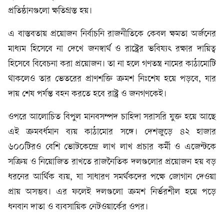
প্রতিষ্ঠানগুলো ক্ষতিগ্রস্ত হয়।
এ বাস্তবতায় প্রয়োজন নির্বাচনি রাজনীতিকে কেবল ক্ষমতা অর্জনের
মাধ্যম হিসেবে না দেখে জনস্বার্থ ও রাষ্ট্রের ভবিষ্যৎ রক্ষার দায়িত্ব
হিসেবে বিবেচনা করা প্রয়োজন। তা না হলে গণতন্ত্র নামের কাঠামোটি
থাকলেও তার ভেতরের প্রাণশক্তি ক্রমশ নিঃশেষ হয়ে পড়বে, যার
দায় শেষ পর্যন্ত বহন করতে হবে রাষ্ট্র ও জনগণকেই।
ওপরে আলোচিত বিপুল মানবসম্পদ চাহিদা সরাসরি যুক্ত হয়ে আছে
এই ক্রমবর্ধমান ব্যয় কাঠামোর সঙ্গে। দেশজুড়ে ৪২ হাজার
৬০০টিরও বেশি ভোটকেন্দ্রে লাখ লাখ প্রচার কর্মী ও এজেন্টকে
সক্রিয় ও নিয়োজিত রাখতে রাজনৈতিক দলগুলোর প্রয়োজন হয় বড়
ধরনের আর্থিক ব্যয়, যা সাধারণ সমর্থকদের পক্ষে জোগান দেওয়া
প্রায় অসম্ভব। এর ফলেই দলগুলো ক্রমশ নির্ভরশীল হয়ে পড়ে
ধনবান দাতা ও ব্যবসায়িক নেটওয়ার্কের ওপর।