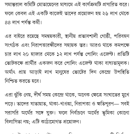
সমান্তরাল কমিটি মোতায়েনের মাধ্যমে এই কার্যক্রমটি প্রসারিত করে।
ফলে কেবল এই একটি কাজেই তাদের প্রয়োজন হয় ২৬ লাখ থেকে
৪৪ লাখ পর্যন্ত কর্মী।
এর বাইরে রয়েছে সমন্বয়কারী, স্থানীয় প্রভাবশালী গোষ্ঠী, পরিবহন
সংগঠক এবং নিরাপত্তারক্ষীদের সহায়ক স্তর। আরও থাকে কমপক্ষে
চার লাখ ২০ হাজার থেকে ১২ লাখ পর্যন্ত পোলিং এজেন্ট। প্রতিটি
ভোটকক্ষে প্রার্থীর একজন করে পোলিং এজেন্ট থাকা বাধ্যতামূলক।
অর্থাৎ প্রায় আড়াই লাখ মানুষের ভোটের দিন কেন্দ্রে উপস্থিতি
নিশ্চিত করতে হবে।
এরা ঝুঁকি নেয়, দীর্ঘ সময় কেন্দ্রে থাকে, অনেক ক্ষেত্রে সংঘাতের মুখে
পড়ে। তাদের যাতায়াত, থাকা-খাওয়া, নিরাপত্তা ও ক্ষতিপূরণ— সবই
সরাসরি অর্থের সঙ্গে যুক্ত। ফলে নির্বাচনে অর্থের ভূমিকা কোনো
বিলাসিতা নয়; এটি কাঠামোগত প্রয়োজন।