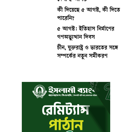
দেখা ৫ আগস্ট
কী দিয়েছে ৫ আগস্ট, কী দিতে
পারেনি?
৫ আগস্ট: ইতিহাস নির্মাণের
গণঅভ্যুত্থান দিবস
চীন, যুক্তরাষ্ট্র ও ভারতের সঙ্গে
সম্পর্কের নতুন সমীকরণ