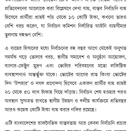
কমনওয়েলথ অ্যান্ড ডেভেলপমেন্ট অফিস প্রণীত বিভিন্ন গবেষণা
প্রতিবেদনের আলোকে করা বিশ্লেষণে দেখা যায়, বাস্তব নির্বাচনি ব্যয়
হিসেবে প্রার্থীরা প্রায়ই পাঁচ থেকে ১০ কোটি টাকা, কখনো তারও
বেশি খরচ করেন, যা নির্বাচন কমিশন নির্ধারিত আইনি ব্যয়সীমার
তুলনায় বহুগুণ বেশি।
এ ব্যয়ের হিসাবের মধ্যে নির্বাচনের বহু বছর আগে থেকেই অনুগত
সমর্থক গড়ে তোলার খরচ, স্থানীয় সমাবেশ ও অনুষ্ঠান আয়োজন,
ব্যানার-ফেস্টুন মুদ্রণ এবং ভোটার পরিবহনের মতো লজিস্টিক
ব্যবস্থাপনাও অন্তর্ভুক্ত থাকে। ভোটের আগের রাত কিংবা ভোটের
দিন ‘উপহার’ ও নগদ প্রণোদনা হিসেবে একজন প্রার্থীর ব্যয় প্রায়ই
২০ থেকে ৫০ লাখ টাকায় গিয়ে দাঁড়ায়। নির্বাচন শেষ হওয়ার পরও
অবস্থান সুসংহত রাখতে স্থানীয় উন্নয়ন ও দলীয় কার্যক্রমে প্রতিবছর
আরও কয়েক কোটি টাকা ব্যয় করার নজির রয়েছে।
এটি বাংলাদেশের রাজনৈতিক বাস্তবতায় আর কেবল নির্বাচনি প্রচার