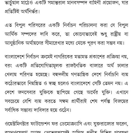
ভার্চুয়াল মাঠেও একটি সমান্তরাল মানবসম্পদ বাহিনী প্রয়োজন, যার
প্রতিটিই অর্থনির্ভর।
এত বিপুল পরিসরের একটি নির্বাচন পরিচালনা করা যে বিপুল
আর্থিক সম্পদের দাবি করে, তা কোনোভাবেই শুধু রাষ্ট্রীয় বা
আনুষ্ঠানিক অর্থায়নের সীমারেখার মধ্যে থেকে পূরণ করা সম্ভব নয়।
বাংলাদেশে নির্বাচন ক্রমেই নাগরিকের মতামত প্রকাশের প্রক্রিয়া নয়,
বরং একটি প্রতিযোগিতামূলক রাজনৈতিক বাজারে অর্থ ঢালার
খেলায় পরিণত হয়েছে। বহুদলীয় গণতান্ত্রিক দেশে নির্বাচনি ব্যয়
কঠোরভাবে নিয়ন্ত্রিত ও স্বচ্ছ হলেও বাংলাদেশে সেটি তেমন নয়। এ
দেশে জনসেবার যুক্তিকে ছাপিয়ে গেছে অর্থের যুক্তি। এখানে
সবচেয়ে বেশি ব্যয় করতে সক্ষম প্রার্থীরাই শেষ পর্যন্ত বিজয়ের
সর্বাধিক সম্ভাব্য দাবিদার হয়ে ওঠেন।
ওয়েস্টমিনস্টার ফাউন্ডেশন ফর ডেমোক্র্যাসি এবং যুক্তরাজ্যের ফরেন,