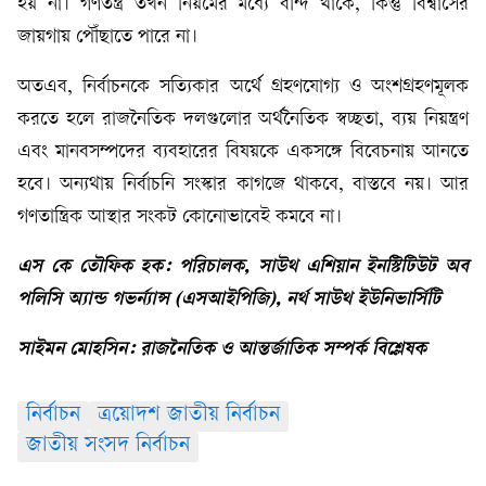
হয় না। গণতন্ত্র তখন নিয়মের মধ্যে বন্দি থাকে, কিন্তু বিশ্বাসের
জায়গায় পৌঁছাতে পারে না।
অতএব, নির্বাচনকে সত্যিকার অর্থে গ্রহণযোগ্য ও অংশগ্রহণমূলক
করতে হলে রাজনৈতিক দলগুলোর অর্থনৈতিক স্বচ্ছতা, ব্যয় নিয়ন্ত্রণ
এবং মানবসম্পদের ব্যবহারের বিষয়কে একসঙ্গে বিবেচনায় আনতে
হবে। অন্যথায় নির্বাচনি সংস্কার কাগজে থাকবে, বাস্তবে নয়। আর
গণতান্ত্রিক আস্থার সংকট কোনোভাবেই কমবে না।
এস কে তৌফিক হক: পরিচালক, সাউথ এশিয়ান ইনস্টিটিউট অব
পলিসি অ্যান্ড গভর্ন্যান্স (এসআইপিজি), নর্থ সাউথ ইউনিভার্সিটি
সাইমন মোহসিন: রাজনৈতিক ও আন্তর্জাতিক সম্পর্ক বিশ্লেষক
নির্বাচন
ত্রয়োদশ জাতীয় নির্বাচন
জাতীয় সংসদ নির্বাচন