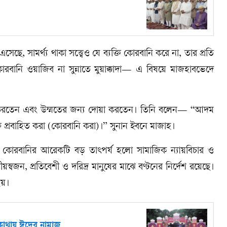
সেছে, সামর্থ্য থাকা সত্ত্বেও যে ব্যক্তি কোরবানি করে না, তার প্রতি
োরবানি ওয়াজিব না সুন্নাতে মুয়াক্কাদা— এ বিষয়ে মাজহাবভেদে
বানি করতেন এবং উম্মতের জন্য দোয়া করতেন। তিনি বলেন— “আদম
 প্রবাহিত করা (কোরবানি করা)।” সুনান ইবনে মাজাহ।
য়। কোরবানির আরেকটি বড় তাৎপর্য হলো সামাজিক ন্যায়বিচার ও
বজন, প্রতিবেশী ও দরিদ্র মানুষের মাঝে বণ্টনের নির্দেশ রয়েছে।
হয়।
কোথায় ঈদের নামাজ