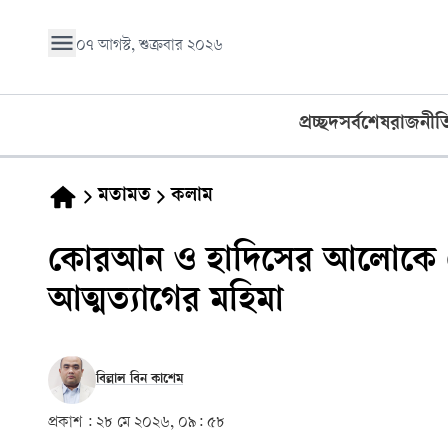
০৭ আগস্ট, শুক্রবার ২০২৬
প্রচ্ছদ
সর্বশেষ
রাজনীত
মতামত
কলাম
কোরআন ও হাদিসের আলোকে কোর
আত্মত্যাগের মহিমা
বিল্লাল বিন কাশেম
প্রকাশ :
২৮ মে ২০২৬, ০৯: ৫৮