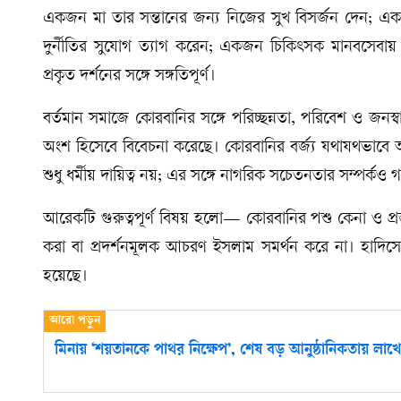
একজন মা তার সন্তানের জন্য নিজের সুখ বিসর্জন দেন; একজন
দুর্নীতির সুযোগ ত্যাগ করেন; একজন চিকিৎসক মানবসেবায়
প্রকৃত দর্শনের সঙ্গে সঙ্গতিপূর্ণ।
বর্তমান সমাজে কোরবানির সঙ্গে পরিচ্ছন্নতা, পরিবেশ ও জনস্বাস
অংশ হিসেবে বিবেচনা করেছে। কোরবানির বর্জ্য যথাযথভাবে
শুধু ধর্মীয় দায়িত্ব নয়; এর সঙ্গে নাগরিক সচেতনতার সম্পর্কও 
আরেকটি গুরুত্বপূর্ণ বিষয় হলো— কোরবানির পশু কেনা ও প্রস
করা বা প্রদর্শনমূলক আচরণ ইসলাম সমর্থন করে না। হাদিস
হয়েছে।
মিনায় ‘শয়তানকে পাথর নিক্ষেপ’, শেষ বড় আনুষ্ঠানিকতায় লাখ