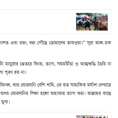
গোশত এবং রক্ত; বরং পৌঁছে তোমাদের তাকওয়া।” সূরা আল-হজ
নুষের ভেতরে বিনয়, ত্যাগ, সহমর্মিতা ও আত্মশুদ্ধি তৈরি না
্য পূরণ হয় না।
নল, কার কোরবানি বেশি দামি, কে কত সামাজিক মর্যাদা দেখাতে
থচ কোরবানির শিক্ষা হলো অহংকার ত্যাগ করা। আল্লাহর কাছে
মুখ্য।