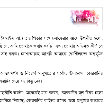
ইসমাঈল আ.) তার পিতার সঙ্গে চলাফেরার বয়সে উপনীত হলো,
দেখেছি যে, আমি তোমাকে জবাই করছি। এখন তোমার অভিমত কী?’ সে
 করুন। ইনশাআল্লাহ আপনি আমাকে ধৈর্যশীলদের অন্তর্ভুক্ত
সমর্পণ ও নিঃস্বার্থ আনুগত্যের সর্বোচ্চ উদাহরণ। কোরবানির
তুষ্টির চেয়ে বড় কিছু নেই।
লাহভীতি অর্জন। অনেকেই মনে করেন, কোরবানির মূল বিষয় হলো
ে জানিয়ে দিয়েছে, কোরবানির বাহ্যিক রূপের চেয়ে মানুষের অন্তরের