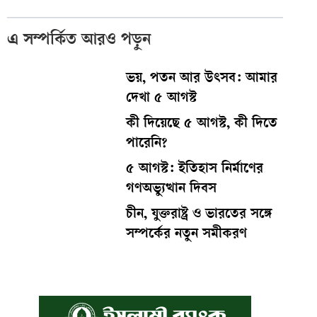
এ সম্পর্কিত আরও পড়ুন
ভয়, পতন আর উৎসব: আমার
দেখা ৫ আগস্ট
কী দিয়েছে ৫ আগস্ট, কী দিতে
পারেনি?
৫ আগস্ট: ইতিহাস নির্মাণের
গণঅভ্যুত্থান দিবস
চীন, যুক্তরাষ্ট্র ও ভারতের সঙ্গে
সম্পর্কের নতুন সমীকরণ