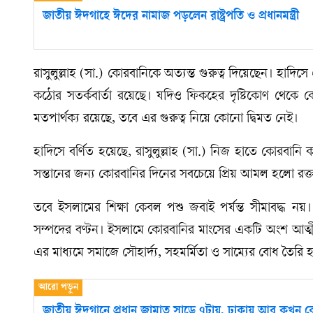
জাতীয় ঈদগাহে ঈদের নামাজ পড়লেন রাষ্ট্রপতি ও প্রধানমন্ত্রী
রাসুলুল্লাহ (সা.) কোরবানিকে অত্যন্ত গুরুত্ব দিয়েছেন। হাদিসে এ
কঠোর সতর্কবার্তা রয়েছে। যদিও ফিকহের দৃষ্টিকোণ থেকে ক
মতপার্থক্য রয়েছে, তবে এর গুরুত্ব নিয়ে কোনো দ্বিমত নেই।
হাদিসে বর্ণিত হয়েছে, রাসুলুল্লাহ (সা.) নিজ হাতে কোর
সন্তানের জন্য কোরবানির দিনের সবচেয়ে প্রিয় আমল হলো রক্ত
তবে ইসলামের শিক্ষা কেবল পশু জবাই পর্যন্ত সীমাবদ্ধ ন
সম্পদের বণ্টন। ইসলামে কোরবানির মাংসের একটি অংশ আত্মীয়স্
এর মাধ্যমে সমাজে সৌহার্দ্য, সহমর্মিতা ও সাম্যের বোধ তৈরি 
জাতীয় ঈদগানে প্রধান জামাত সাড়ে ৭টায়, ঢাকায় আর কখন 