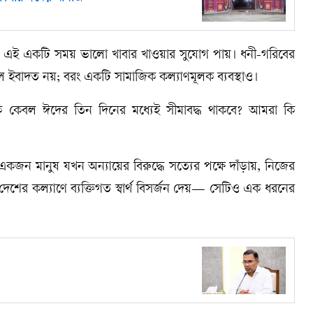
র এই একটি সময় ভালো খাবার খাওয়ার সুযোগ পায়। ধনী-গরিবের
েবল ইবাদত নয়; বরং একটি সামাজিক কল্যাণমূলক ব্যবস্থাও।
 কেবল ঈদের তিন দিনের মধ্যেই সীমাবদ্ধ থাকবে? আমরা কি
্য। একজন মানুষ যখন অন্যায়ের বিরুদ্ধে সত্যের পক্ষে দাঁড়ায়, নিজের
শের কল্যাণে ব্যক্তিগত স্বার্থ বিসর্জন দেয়— সেটিও এক ধরনের