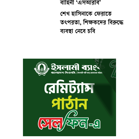
বাহিনী ‘এসআরবি’
শেখ হাসিনাকে ফেরাতে
তৎপরতা, শিক্ষকদের বিরুদ্ধে
ব্যবস্থা নেবে চবি