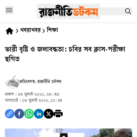
খবরাখবর
শিক্ষা
ভারী বৃষ্টি ও জলাবদ্ধতা: চবির সব ক্লাস-পরীক্ষা
স্থগিত
প্রতিবেদক, রাজনীতি ডটকম
প্রকাশ :
০৮ জুলাই ২০২৬, ০৯: ৫৪
আপডেট :
০৮ জুলাই ২০২৬, ১২: ৪৮