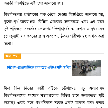
জরুরি বিজ্ঞপ্তিতে এই তথ্য জানানো হয়।
বিশ্ববিদ্যালয় প্রশাসনের পক্ষ থেকে দেওয়া বিজ্ঞপ্তিতে জানানো হয়,
দুর্যোগপূর্ণ আবহাওয়া, বিভিন্ন এলাকায় জলাবদ্ধতা এবং এর ফলে
সৃষ্ট পরিবহন সংকটের প্রেক্ষাপটে উপাচার্যের আদেশক্রমে বুধবারের
(৮ জুলাই) সব ধরনের ক্লাস এবং অনুষ্ঠিতব্য পরীক্ষাসমূহ স্থগিত করা
হলো।
চট্টগ্রাম-রাঙামাটিতে বুধবারের এইচএসসি স্থগিত
টানা তিন দিনের ভারী বৃষ্টিতে চট্টগ্রামের নিচু এলাকাসহ
বিশ্ববিদ্যালয়ের সংযোগ সড়কগুলোর বিভিন্ন স্থানে জলাবদ্ধতা সৃষ্টি
হয়েছে। একই সঙ্গে গণপরিবহন সংকট প্রকট আকার ধারণ করায়