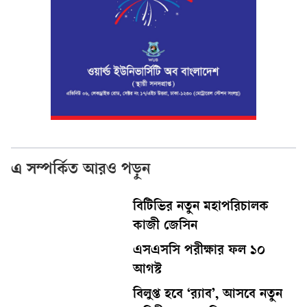
এ সম্পর্কিত আরও পড়ুন
বিটিভির নতুন মহাপরিচালক
কাজী জেসিন
এসএসসি পরীক্ষার ফল ১০
আগস্ট
বিলুপ্ত হবে ‘র‍্যাব’, আসবে নতুন