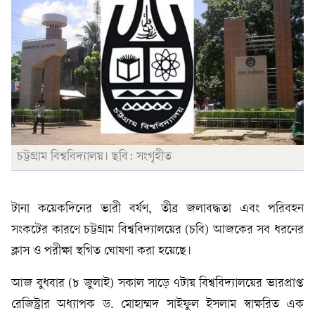
চট্টগ্রাম বিশ্ববিদ্যালয়। ছবি: সংগৃহীত
টানা কয়েকদিনের ভারী বর্ষণ, তীব্র জলাবদ্ধতা এবং পরিবহন
সংকটের কারণে চট্টগ্রাম বিশ্ববিদ্যালয়ের (চবি) আজকের সব ধরনের
ক্লাস ও পরীক্ষা স্থগিত ঘোষণা করা হয়েছে।
আজ বুধবার (৮ জুলাই) সকাল সাড়ে ৭টায় বিশ্ববিদ্যালয়ের ভারপ্রাপ্ত
রেজিস্ট্রার অধ্যাপক ড. মোহাম্মদ সাইফুল ইসলাম স্বাক্ষরিত এক