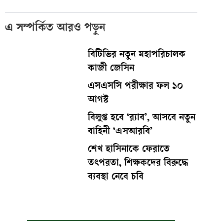
এ সম্পর্কিত আরও পড়ুন
বিটিভির নতুন মহাপরিচালক
কাজী জেসিন
এসএসসি পরীক্ষার ফল ১০
আগস্ট
বিলুপ্ত হবে ‘র‍্যাব’, আসবে নতুন
বাহিনী ‘এসআরবি’
শেখ হাসিনাকে ফেরাতে
তৎপরতা, শিক্ষকদের বিরুদ্ধে
ব্যবস্থা নেবে চবি