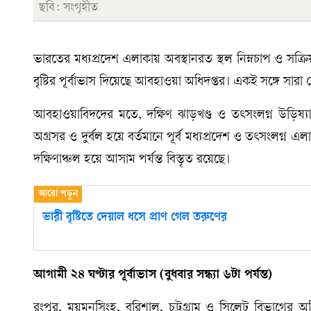
ছবি: সংগৃহীত
ভারতের মধ্যপ্রদেশ এলাকায় অবস্থানরত স্থল নিম্নচাপ ও সক্রি
বৃষ্টির পূর্বাভাস দিয়েছে আবহাওয়া অধিদপ্তর। একই সঙ্গে সার
আবহাওয়াবিদদের মতে, দক্ষিণ ঝাড়খণ্ড ও তৎসংলগ্ন উড়িষ্যা 
অগ্রসর ও দুর্বল হয়ে বর্তমানে পূর্ব মধ্যপ্রদেশ ও তৎসংলগ্ন 
দক্ষিণাঞ্চল হয়ে আসাম পর্যন্ত বিস্তৃত রয়েছে।
ভারী বৃষ্টিতে দেয়াল ধসে প্রাণ গেল তরুণের
আগামী ২৪ ঘণ্টার পূর্বাভাস (বুধবার সন্ধ্যা ৬টা পর্যন্ত)
রংপুর, ময়মনসিংহ, বরিশাল, চট্টগ্রাম ও সিলেট বিভাগের