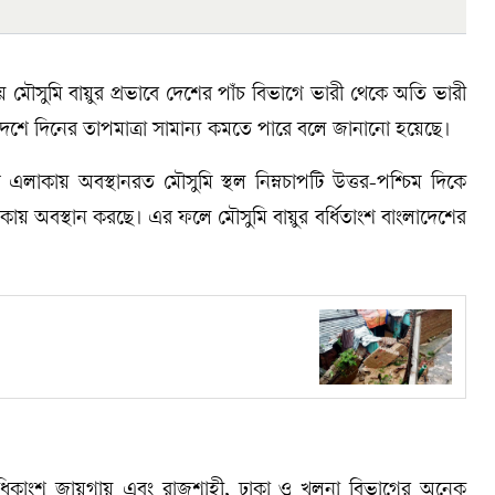
য় মৌসুমি বায়ুর প্রভাবে দেশের পাঁচ বিভাগে ভারী থেকে অতি ভারী
া দেশে দিনের তাপমাত্রা সামান্য কমতে পারে বলে জানানো হয়েছে।
এলাকায় অবস্থানরত মৌসুমি স্থল নিম্নচাপটি উত্তর-পশ্চিম দিকে
এলাকায় অবস্থান করছে। এর ফলে মৌসুমি বায়ুর বর্ধিতাংশ বাংলাদেশের
 অধিকাংশ জায়গায় এবং রাজশাহী, ঢাকা ও খুলনা বিভাগের অনেক