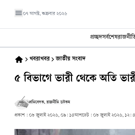
০৭ আগস্ট, শুক্রবার ২০২৬
প্রচ্ছদ
সর্বশেষ
রাজনীত
খবরাখবর
জাতীয় সংবাদ
৫ বিভাগে ভারী থেকে অতি ভারী বৃ
প্রতিবেদক, রাজনীতি ডটকম
প্রকাশ :
০৮ জুলাই ২০২৬, ০৯: ১৪
আপডেট :
০৮ জুলাই ২০২৬, ১২: 