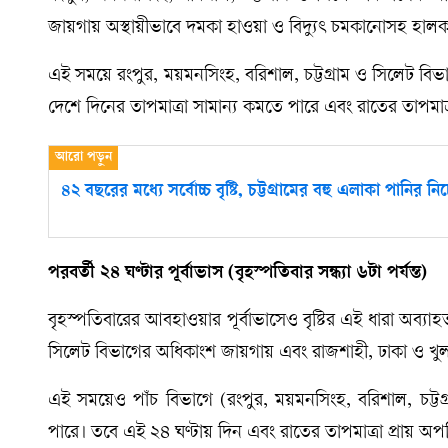
জায়গায় অস্থায়ীভাবে দমকা হাওয়া ও বিদ্যুৎ চমকানোসহ হালকা থে
এই সময়ে রংপুর, ময়মনসিংহ, বরিশাল, চট্টগ্রাম ও সিলেট বি
দেশে দিনের তাপমাত্রা সামান্য কমতে পারে এবং রাতের তাপমাত্
৪২ বছরের মধ্যে সর্বোচ্চ বৃষ্টি, চট্টগ্রামের বহু এলাকা পানির নি
পরবর্তী ২৪ ঘণ্টার পূর্বাভাস (বৃহস্পতিবার সন্ধ্যা ৬টা পর্যন্ত)
বৃহস্পতিবারের আবহাওয়ার পূর্বাভাসেও বৃষ্টির এই ধারা অব্যা
সিলেট বিভাগের অধিকাংশ জায়গায় এবং রাজশাহী, ঢাকা ও খুলন
এই সময়েও পাঁচ বিভাগে (রংপুর, ময়মনসিংহ, বরিশাল, চট্টগ
পারে। তবে এই ২৪ ঘণ্টায় দিন এবং রাতের তাপমাত্রা প্রায় অপর