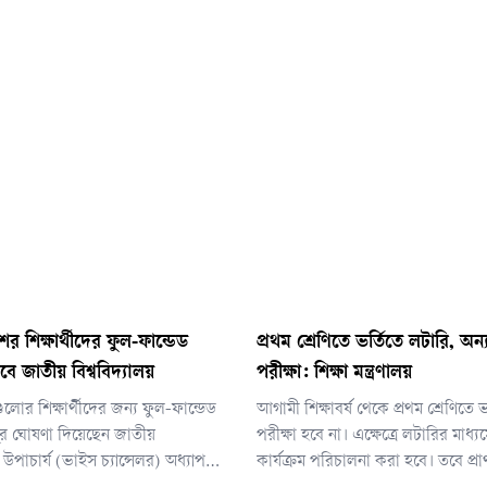
শের শিক্ষার্থীদের ফুল-ফান্ডেড
প্রথম শ্রেণিতে ভর্তিতে লটারি, অন্
বে জাতীয় বিশ্ববিদ্যালয়
পরীক্ষা: শিক্ষা মন্ত্রণালয়
গুলোর শিক্ষার্থীদের জন্য ফুল-ফান্ডেড
আগামী শিক্ষাবর্ষ থেকে প্রথম শ্রেণিতে
লুর ঘোষণা দিয়েছেন জাতীয়
পরীক্ষা হবে না। এক্ষেত্রে লটারির মাধ্যম
র উপাচার্য (ভাইস চ্যান্সেলর) অধ্যাপক
কার্যক্রম পরিচালনা করা হবে। তবে প্র