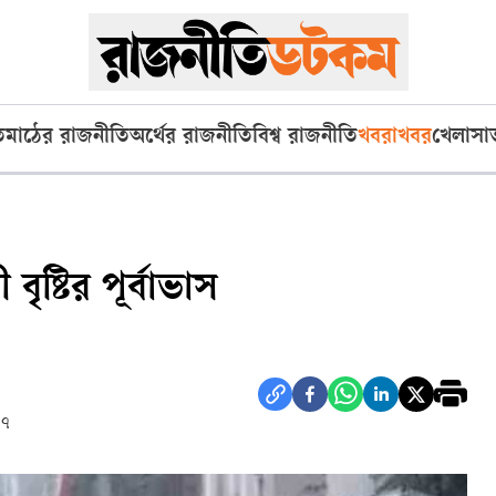
ি
মাঠের রাজনীতি
অর্থের রাজনীতি
বিশ্ব রাজনীতি
খবরাখবর
খেলা
সা
ষ্টির পূর্বাভাস
৪৭