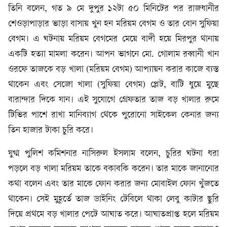
তিনি বলেন, গত ৯ মে দুপুর ১২টা ৫০ মিনিটের পর রাজধানীর
শেওড়াপাড়ার ভাড়া বাসায় খুন হন মরিয়ম বেগম ও তার বোন সুফিয়া
বেগম। এ ঘটনায় মরিয়ম বেগমের মেয়ে বাদী হয়ে মিরপুর থানায়
একটি হত্যা মামলা করেন। আপন ভাগনে মো. গোলাম রব্বানী খান
ওরফে তাজকে বড় খালা (মরিয়ম বেগম) আপ্যায়ন করার কাজে ব্যস্ত
থাকেন এবং সেজো খালা (সুফিয়া বেগম) প্লেট, বাটি ধুয়ে মুছে
বারান্দার দিকে যান। এই সুযোগে গ্রেফতার তাজ বড় খালার রুমে
টিভির পাশে রাখা মানিব্যাগ থেকে পুরোনো সাইকেল কেনার জন্য
তিন হাজার টাকা চুরি করে।
যুগ্ম পুলিশ কমিশনার নাসিরুল ইসলাম বলেন, চুরির ঘটনা ধরা
পড়লে বড় খালা মরিয়ম তাকে বকাবকি করেন। তার মাকে জানানোর
কথা বলেন এবং তার মাকে ফোন করার জন্য মোবাইল ফোন খুঁজতে
থাকেন। সেই মুহূর্তে তাজ ডাইনিং টেবিলে থাকা লেবু কাটার ছুরি
দিয়ে প্রথমে বড় খালার পেটে আঘাত করে। আঘাতপ্রাপ্ত হলে মরিয়ম