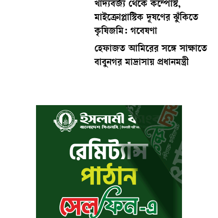
খাদ্যবর্জ্য থেকে কম্পোস্ট,
মাইক্রোপ্লাস্টিক দূষণের ঝুঁকিতে
কৃষিজমি: গবেষণা
হেফাজত আমিরের সঙ্গে সাক্ষাতে
বাবুনগর মাদ্রাসায় প্রধানমন্ত্রী