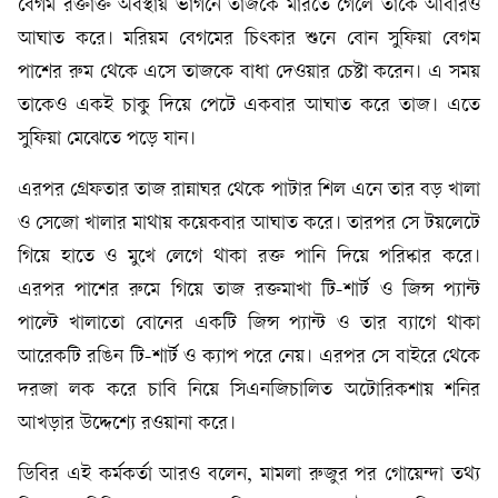
বেগম রক্তাক্ত অবস্থায় ভাগনে তাজকে মারতে গেলে তাকে আবারও
আঘাত করে। মরিয়ম বেগমের চিৎকার শুনে বোন সুফিয়া বেগম
পাশের রুম থেকে এসে তাজকে বাধা দেওয়ার চেষ্টা করেন। এ সময়
তাকেও একই চাকু দিয়ে পেটে একবার আঘাত করে তাজ। এতে
সুফিয়া মেঝেতে পড়ে যান।
এরপর গ্রেফতার তাজ রান্নাঘর থেকে পাটার শিল এনে তার বড় খালা
ও সেজো খালার মাথায় কয়েকবার আঘাত করে। তারপর সে টয়লেটে
গিয়ে হাতে ও মুখে লেগে থাকা রক্ত পানি দিয়ে পরিষ্কার করে।
এরপর পাশের রুমে গিয়ে তাজ রক্তমাখা টি-শার্ট ও জিন্স প্যান্ট
পাল্টে খালাতো বোনের একটি জিন্স প্যান্ট ও তার ব্যাগে থাকা
আরেকটি রঙিন টি-শার্ট ও ক্যাপ পরে নেয়। এরপর সে বাইরে থেকে
দরজা লক করে চাবি নিয়ে সিএনজিচালিত অটোরিকশায় শনির
আখড়ার উদ্দেশ্যে রওয়ানা করে।
ডিবির এই কর্মকর্তা আরও বলেন, মামলা রুজুর পর গোয়েন্দা তথ্য