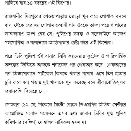
পালিয়ে যায় ১৪ বছরের এই কিশোর।
রাজধানীর মিরপুরের শেওড়াপাড়ায় জোড়া খুন করে পোশাক বদলে
বাসা থেকে বের হয় গোলাম রব্বানী খান ওরফে তাজ। পরে খালাদের
জানাজায়ও অংশ নেয় সে। পুলিশের তদন্ত ও সরেজমিনে কাজেও
সহযোগিতা ও নানাভাবে আড়িপাতার চেষ্টা করে এই কিশোর।
পরে ডিবি পুলিশ ওই বাসার সিসি ক্যামেয়ার ফুটেজ ও পারিপার্শ্বিক
তদন্তের ভিত্তিতে তাজকে শনাক্তের পর গ্রেফতার করে। গ্রেফতারের
পর জিজ্ঞাসাবাদে সাইকেল কিনতে খালার বাসায় এসে তিন হাজার
চুরি করে ধরা পড়ায় দুই খালাকে খুন করেছে বলে স্বীকারোক্তিমূলক
জবানবন্দি দিয়েছে সে।
সোমবার (১২ মে) বিকেলে মিন্টো রোডে ডিএমপির মিডিয়া সেন্টারে
আয়োজিত সংবাদ সম্মেলনে এসব তথ্য জানান ডিবির যুগ্ম পুলিশ
কমিশনার (দক্ষিণ) মোহাম্মদ নাসিরুল ইসলাম।