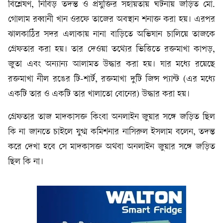
বিশ্লেষণ, নিবিড় তদন্ত ও প্রযুক্তির সহায়তায় ঘটনায় জড়িত মো.
গোলাম রব্বানী খান ওরফে তাজের অবস্থান শনাক্ত করা হয়। এরপর
ঝালকাঠির সদর এলাকায় নানা বাড়িতে অভিযান চালিয়ে তাজকে
গ্রেফতার করা হয়। তার দেওয়া তথ্যের ভিত্তিতে রক্তমাখা কাপড়,
জুতা এবং অন্যান্য আলামত উদ্ধার করা হয়। যার মধ্যে রয়েছে
রক্তমাখা নীল রঙের টি-শার্ট, রক্তমাখা দুটি জিন্স প্যান্ট (এর মধ্যে
একটি তার ও একটি তার খালাতো বোনের) উদ্ধার করা হয়।
গ্রেফতার তাজ মাদকাসক্ত কিংবা অনলাইন জুয়ার সঙ্গে জড়িত ছিল
কি না জানতে চাইলে যুগ্ম কমিশনার নাসিরুল ইসলাম বলেন, তদন্ত
করে দেখা হবে সে মাদকাসক্ত অথবা অনলাইন জুয়ার সঙ্গে জড়িত
ছিল কি না।