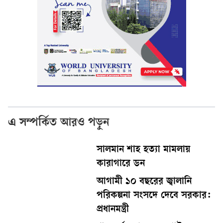
এ সম্পর্কিত আরও পড়ুন
সালমান শাহ হত্যা মামলায়
কারাগারে ডন
আগামী ১০ বছরের জ্বালানি
পরিকল্পনা সংসদে দেবে সরকার:
প্রধানমন্ত্রী