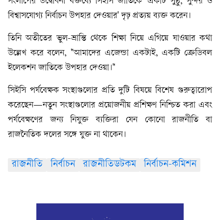
সংলাপের উদ্বোধনী বক্তব্যে সিইসি জাতিকে 'একটি সুষ্ঠু, সুন্দর ও
বিশ্বাসযোগ্য নির্বাচন উপহার দেওয়ার' দৃঢ় প্রত্যয় ব্যক্ত করেন।
তিনি অতীতের ভুল-ভ্রান্তি থেকে শিক্ষা নিয়ে এগিয়ে যাওয়ার কথা
উল্লেখ করে বলেন, "আমাদের এজেন্ডা একটাই, একটি ক্রেডিবল
ইলেকশন জাতিকে উপহার দেওয়া।"
সিইসি পর্যবেক্ষক সংস্থাগুলোর প্রতি দুটি বিষয়ে বিশেষ গুরুত্বারোপ
করেছেন—নতুন সংস্থাগুলোর প্রয়োজনীয় প্রশিক্ষণ নিশ্চিত করা এবং
পর্যবেক্ষণের জন্য নিযুক্ত ব্যক্তিরা যেন কোনো রাজনীতি বা
রাজনৈতিক দলের সঙ্গে যুক্ত না থাকেন।
রাজনীতি
নির্বাচন
রাজনীতিডটকম
নির্বাচন-কমিশন