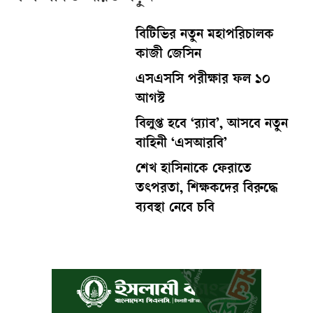
বিটিভির নতুন মহাপরিচালক
কাজী জেসিন
এসএসসি পরীক্ষার ফল ১০
আগস্ট
বিলুপ্ত হবে ‘র‍্যাব’, আসবে নতুন
বাহিনী ‘এসআরবি’
শেখ হাসিনাকে ফেরাতে
তৎপরতা, শিক্ষকদের বিরুদ্ধে
ব্যবস্থা নেবে চবি