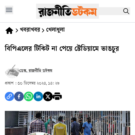
খবরাখবর
খেলাধুলা
বিপিএলের টিকিট না পেয়ে স্টেডিয়ামে ভাঙচুর
ডেস্ক, রাজনীতি ডটকম
প্রকাশ :
৩০ ডিসেম্বর ২০২৪, ১৪: ২৮