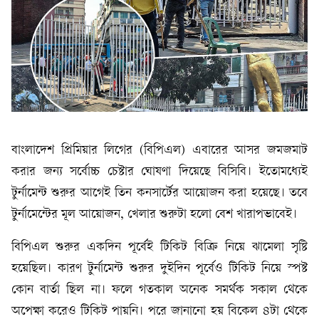
বাংলাদেশ প্রিমিয়ার লিগের (বিপিএল) এবারের আসর জমজমাট
করার জন্য সর্বোচ্চ চেষ্টার ঘোষণা দিয়েছে বিসিবি। ইতোমধ্যেই
টুর্নামেন্ট শুরুর আগেই তিন কনসার্টের আয়োজন করা হয়েছে। তবে
টুর্নামেন্টের মূল আয়োজন, খেলার শুরুটা হলো বেশ খারাপভাবেই।
বিপিএল শুরুর একদিন পূর্বেই টিকিট বিক্রি নিয়ে ঝামেলা সৃষ্টি
হয়েছিল। কারণ টুর্নামেন্ট শুরুর দুইদিন পূর্বেও টিকিট নিয়ে স্পষ্ট
কোন বার্তা ছিল না। ফলে গতকাল অনেক সমর্থক সকাল থেকে
অপেক্ষা করেও টিকিট পায়নি। পরে জানানো হয় বিকেল ৪টা থেকে