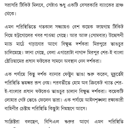
সরাসরি টিকিট মিলবে, সেটাও শুধু একটি বেসরকারি ব্যাংকের ব্রাঞ্চ
থেকে।
এমন পরিস্থিতিতে গতকাল সন্ধ্যায়ও বেশ কয়েক জায়গায় টিকিট
নিয়ে হট্টগোলের খবর পাওয়া গেছে। আর আজ (সোমবার) উদ্বোধনী
ম্যাচ মাঠে গড়ানোর আগে বিক্ষুব্ধ দর্শকরা মিরপুরে ভাঙচুর
চালিয়েছে। জানা গেছে, বেলা এগারোটা নাগাদ মিরপুর শের-ই বাংলা
স্টেডিয়ামের প্রধান ফটকের সামনে অবস্থান নেন দর্শকরা।
এক পর্যায়ে কিছু দর্শক ব্যানার ফেস্টুন ভাঙা শুরু করেন, মুহূর্তেই
পরিস্থিতি ভয়ঙ্কর রূপ নেয়। পরবর্তীতে হোম অব ক্রিকেট খ্যাত শের-
ই-বাংলার প্রধান ফটকেও ভাঙচুর চালান বিক্ষুব্ধ দর্শকরা। কয়েকটি
লোহার গেট ভেঙে ফেলেন তারা। এক পর্যায়ে আইনশৃঙ্খলা রক্ষাকারী
বাহিনীর চেষ্টায় পরিস্থিতি কিছুটা নিয়ন্ত্রণে আসে।
সংশ্লিষ্টরা বলছেন, বিপিএল শুরুর আগে এমন পরিস্থিতি