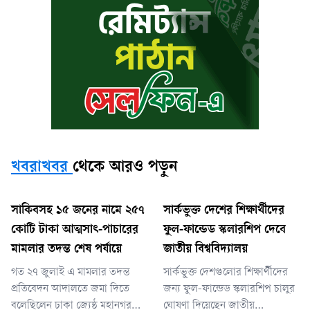
খবরাখবর
থেকে আরও পড়ুন
সাকিবসহ ১৫ জনের নামে ২৫৭
সার্কভুক্ত দেশের শিক্ষার্থীদের
কোটি টাকা আত্মসাৎ-পাচারের
ফুল-ফান্ডেড স্কলারশিপ দেবে
মামলার তদন্ত শেষ পর্যায়ে
জাতীয় বিশ্ববিদ্যালয়
গত ২৭ জুলাই এ মামলার তদন্ত
সার্কভুক্ত দেশগুলোর শিক্ষার্থীদের
প্রতিবেদন আদালতে জমা দিতে
জন্য ফুল-ফান্ডেড স্কলারশিপ চালুর
বলেছিলেন ঢাকা জ্যেষ্ঠ মহানগর
ঘোষণা দিয়েছেন জাতীয়