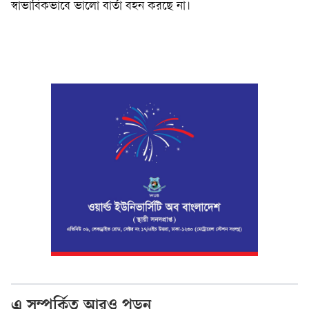
স্বাভাবিকভাবে ভালো বার্তা বহন করছে না।
এ সম্পর্কিত আরও পড়ুন