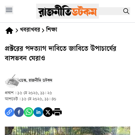
খবরাখবর
শিক্ষা
প্রক্টরের পদত্যাগ দাবিতে জাবিতে উপাচার্যের
বাসভবন ঘেরাও
ডেস্ক, রাজনীতি ডটকম
প্রকাশ :
১৬ মে ২০২৬, ১১: ২৬
আপডেট :
১৬ মে ২০২৬, ১১: ৪০