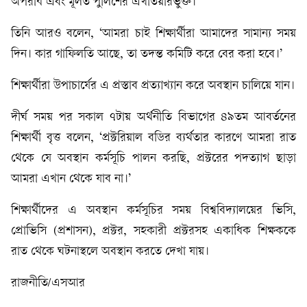
অপরাধ এবং মূলত পুলিশের এখতিয়ারভুক্ত।’
তিনি আরও বলেন, ‘আমরা চাই শিক্ষার্থীরা আমাদের সামান্য সময়
দিন। কার গাফিলতি আছে, তা তদন্ত কমিটি করে বের করা হবে।’
শিক্ষার্থীরা উপাচার্যের এ প্রস্তাব প্রত্যাখ্যান করে অবস্থান চালিয়ে যান।
দীর্ঘ সময় পর সকাল ৭টায় অর্থনীতি বিভাগের ৪৯তম আবর্তনের
শিক্ষার্থী বৃত্ত বলেন, ‘প্রক্টরিয়াল বডির ব্যর্থতার কারণে আমরা রাত
থেকে যে অবস্থান কর্মসূচি পালন করছি, প্রক্টরের পদত্যাগ ছাড়া
আমরা এখান থেকে যাব না।’
শিক্ষার্থীদের এ অবস্থান কর্মসূচির সময় বিশ্ববিদ্যালয়ের ভিসি,
প্রোভিসি (প্রশাসন), প্রক্টর, সহকারী প্রক্টরসহ একাধিক শিক্ষককে
রাত থেকে ঘটনাস্থলে অবস্থান করতে দেখা যায়।
রাজনীতি/এসআর