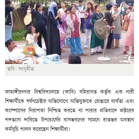
ছবি: সংগৃহীত
জাহাঙ্গীরনগর বিশ্ববিদ্যালয়ে (জাবি) বহিরাগত কর্তৃক এক নারী
শিক্ষার্থীকে ধর্ষণচেষ্টার অভিযোগে অভিযুক্তকে গ্রেপ্তারে ব্যর্থতা এবং
ক্যাম্পাসের নিরাপত্তা নিশ্চিত করতে না পারার প্রতিবাদে প্রক্টরের
পদত্যাগ দাবিতে উপাচার্যের বাসভবনের সামনে রাতভর অবস্থান
কর্মসূচি পালন করেছেন শিক্ষার্থীরা।