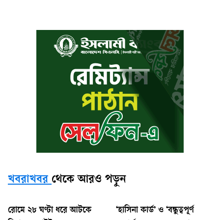
খবরাখবর
থেকে আরও পড়ুন
রোমে ২৮ ঘণ্টা ধরে আটকে
‘হাসিনা কার্ড’ ও ‘বন্ধুত্বপূর্ণ