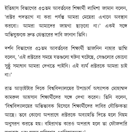
ইতিহাস বিভাগের ৫৩তম আবর্তনের শিক্ষার্থী লামিশা জামান বলেন,
‘প্রক্টর পদত্যাগ না করা পর্যন্ত আমরা মেয়েরা এখানে অবস্থান
করবো। আমরা আমাদের জায়গা ছাড়বো না।’ একই সঙ্গে
অভিযুক্তকে দ্রুত গ্রেপ্তারের দাবি জানান তিনি।
দর্শন বিভাগের ৫১তম আবর্তনের শিক্ষার্থী তাজনিন নাহার তাম্মি
বলেন, ‘এই প্রক্টরের সময়ে যতগুলো ঘটনা ঘটেছে, সেগুলোর কোনো
সুষ্ঠু সমাধান আমরা দেখতে পাইনি। এই ব্যর্থ প্রক্টরকে আমরা চাই
না।’
রাত আড়াইটার দিকে বিশ্ববিদ্যালয়ের উপাচার্য অধ্যাপক মোহাম্মদ
কামরুল আহসান শিক্ষার্থীদের সঙ্গে দেখা করেন। তিনি বলেন,
‘বিশ্ববিদ্যালয়ের অভিভাবক হিসেবে শিক্ষার্থীদের দাবির যৌক্তিকতা
আছে। তবে কোনো অপরাধে প্রক্টরকে অব্যাহতি দিতে হলে নিয়ম
অনুসরণ করতে হয়। বহিরাগত কারও অপরাধ হলে তা ফৌজদারি