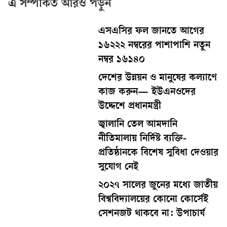
এ সম্পর্কিত আরও পড়ুন
এসএসির ফল জানতে আগের
১৬২২২ নম্বরের পাশাপাশি নতুন
নম্বর ১৬১৪০
দেশের উন্নয়ন ও মানুষের কল্যাণে
কাজ করুন— ইউএনওদের
উদ্দেশে প্রধানমন্ত্রী
জ্বালানি তেল আমদানি
নীতিমালায় নির্দিষ্ট ব্যক্তি-
প্রতিষ্ঠানকে বিশেষ সুবিধা দেওয়ার
সুযোগ নেই
২০২৭ সালের জুনের মধ্যে জাতীয়
বিশ্ববিদ্যালয়ের কোনো কোর্সেই
সেশনজট থাকবে না: উপাচার্য