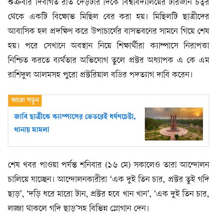
শুক্রবার দিবাগত রাত দেড়টার দিকে বিশ্ববিদ্যালয়ের টারজান চত্বর
থেকে একটি বিক্ষোভ মিছিল বের করা হয়। মিছিলটি ছাত্রীদের
আবাসিক হল প্রদক্ষিণ করে উপাচার্যের বাসভবনের সামনে গিয়ে শেষ
হয়। পরে সেখানে অবস্থান নিয়ে শিক্ষার্থীরা ক্যাম্পাসে নিরাপত্তা
নিশ্চিত করতে ব্যর্থতার অভিযোগ তুলে প্রক্টর অধ্যাপক এ কে এম
রাশিদুল আলমসহ পুরো প্রক্টরিয়াল বডির পদত্যাগ দাবি করেন।
জাবি ছাত্রীকে ক্যাম্পাসের ভেতরেই ধর্ষণচেষ্টা,
থানায় মামলা
শেষ খবর পাওয়া পর্যন্ত শনিবার (১৬ মে) সকালেও তারা আন্দোলন
চালিয়ে যাচ্ছেন। আন্দোলনকারীরা ‘এক দুই তিন চার, প্রক্টর তুই গদি
ছাড়’, ‘দড়ি ধরে মারো টান, প্রক্টর হবে খান খান’, ‘এক দুই তিন চার,
লজ্জা থাকলে গদি ছাড়’সহ বিভিন্ন স্লোগান দেন।