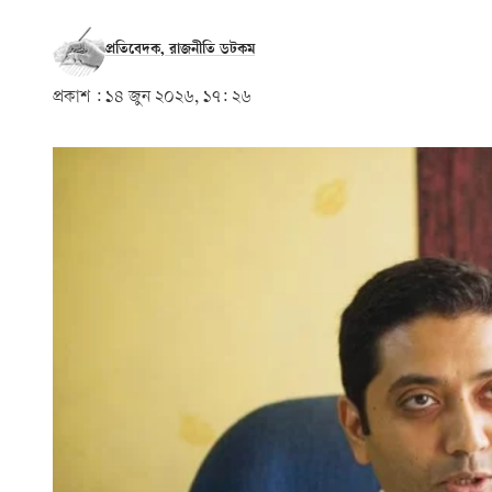
প্রতিবেদক, রাজনীতি ডটকম
প্রকাশ :
১৪ জুন ২০২৬, ১৭: ২৬