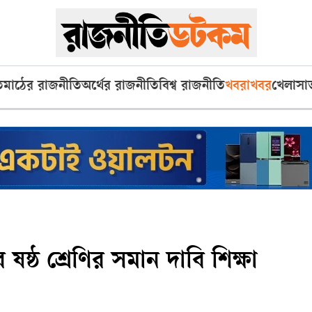
ি
মাঠের রাজনীতি
অর্থের রাজনীতি
বিশ্ব রাজনীতি
খবরাখবর
খেলা
সা
ষ্ঠ শ্রেণির সমান দাবি শিক্ষা