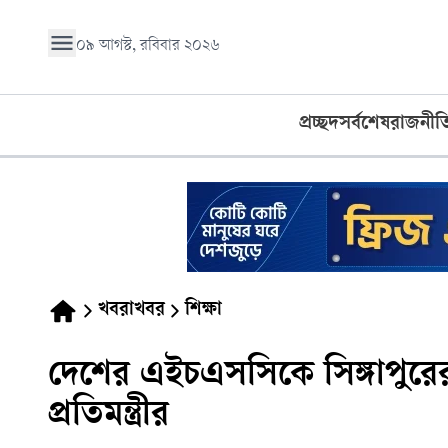
০৯ আগস্ট, রবিবার ২০২৬
প্রচ্ছদ
সর্বশেষ
রাজনীত
খবরাখবর
শিক্ষা
দেশের এইচএসসিকে সিঙ্গাপুরের ষ
প্রতিমন্ত্রীর