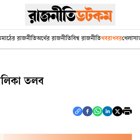
ি
মাঠের রাজনীতি
অর্থের রাজনীতি
বিশ্ব রাজনীতি
খবরাখবর
খেলা
সা
 তালিকা তলব