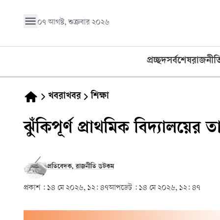
০৭ আগস্ট, শুক্রবার ২০২৬
প্রচ্ছদ
সর্বশেষ
রাজনীত
খবরাখবর
শিক্ষা
ঝুঁকিপূর্ণ প্রাথমিক বিদ্যালয়ের
প্রতিবেদক, রাজনীতি ডটকম
প্রকাশ :
১৪ মে ২০২৬, ১২: ৪৭
আপডেট :
১৪ মে ২০২৬, ১২: ৪৭