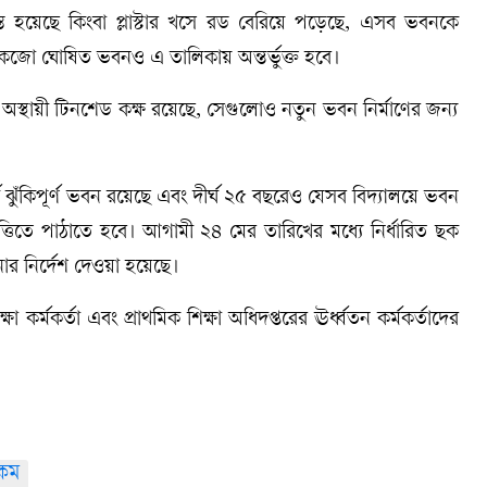
গ্রস্ত হয়েছে কিংবা প্লাস্টার খসে রড বেরিয়ে পড়েছে, এসব ভবনকে
অকেজো ঘোষিত ভবনও এ তালিকায় অন্তর্ভুক্ত হবে।
্থায়ী টিনশেড কক্ষ রয়েছে, সেগুলোও নতুন ভবন নির্মাণের জন্য
্থে ঝুঁকিপূর্ণ ভবন রয়েছে এবং দীর্ঘ ২৫ বছরেও যেসব বিদ্যালয়ে ভবন
িত্তিতে পাঠাতে হবে। আগামী ২৪ মের তারিখের মধ্যে নির্ধারিত ছক
র নির্দেশ দেওয়া হয়েছে।
র্মকর্তা এবং প্রাথমিক শিক্ষা অধিদপ্তরের ঊর্ধ্বতন কর্মকর্তাদের
কম