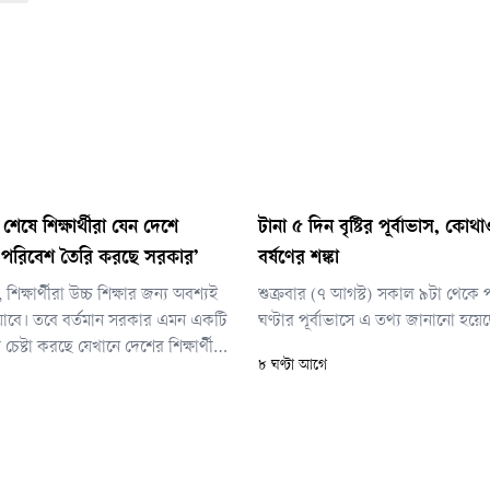
শেষে শিক্ষার্থীরা যেন দেশে
টানা ৫ দিন বৃষ্টির পূর্বাভাস, কোথ
 পরিবেশ তৈরি করছে সরকার’
বর্ষণের শঙ্কা
ন, শিক্ষার্থীরা উচ্চ শিক্ষার জন্য অবশ্যই
শুক্রবার (৭ আগস্ট) সকাল ৯টা থেকে 
যাবে। তবে বর্তমান সরকার এমন একটি
ঘণ্টার পূর্বাভাসে এ তথ্য জানানো হয়ে
েষ্টা করছে যেখানে দেশের শিক্ষার্থীরা
৮ ঘণ্টা আগে
ফিরে আসবেন।