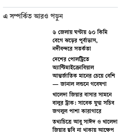
এ সম্পর্কিত আরও পড়ুন
৬ জেলায় ঘণ্টায় ৬০ কিমি
বেগে ঝড়ের পূর্বাভাস,
নদীবন্দরে সতর্কতা
দেশের পোলট্রিতে
অ্যান্টিমাইক্রোবিয়াল
আন্তর্জাতিক মানের চেয়ে বেশি
— জানাল লন্ডনে গবেষণা
খালেদা জিয়ার বাসার সামনে
বালুর ট্রাক: সাবেক যুগ্ম সচিব
জগলুল পাশা কারাগারে
তথ্যচিত্রে আবু সাঈদ ও খালেদা
জিয়ার ছবি না থাকায় আক্ষেপ