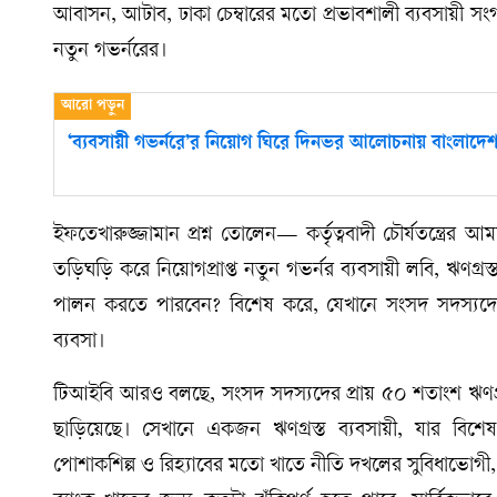
আবাসন, আটাব, ঢাকা চেম্বারের মতো প্রভাবশালী ব্যবসায়ী সং
নতুন গভর্নরের।
‘ব্যবসায়ী গভর্নরে’র নিয়োগ ঘিরে দিনভর আলোচনায় বাংলাদেশ 
ইফতেখারুজ্জামান প্রশ্ন তোলেন— কর্তৃত্ববাদী চৌর্যতন্ত্রের আম
তড়িঘড়ি করে নিয়োগপ্রাপ্ত নতুন গভর্নর ব্যবসায়ী লবি, ঋণগ্রস
পালন করতে পারবেন? বিশেষ করে, যেখানে সংসদ সদস্যদের 
ব্যবসা।
টিআইবি আরও বলছে, সংসদ সদস্যদের প্রায় ৫০ শতাংশ ঋণগ্
ছাড়িয়েছে। সেখানে একজন ঋণগ্রস্ত ব্যবসায়ী, যার বিশ
পোশাকশিল্প ও রিহ্যাবের মতো খাতে নীতি দখলের সুবিধাভোগী