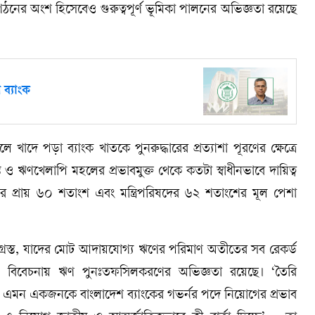
গঠনের অংশ হিসেবেও গুরুত্বপূর্ণ ভূমিকা পালনের অভিজ্ঞতা রয়েছে
ব্যাংক
লে খাদে পড়া ব্যাংক খাতকে পুনরুদ্ধারের প্রত্যাশা পূরণের ক্ষেত্রে
্ত ও ঋণখেলাপি মহলের প্রভাবমুক্ত থেকে কতটা স্বাধীনভাবে দায়িত্ব
প্রায় ৬০ শতাংশ এবং মন্ত্রিপরিষদের ৬২ শতাংশের মূল পেশা
রস্ত, যাদের মোট আদায়যোগ্য ঋণের পরিমাণ অতীতের সব রেকর্ড
েষ বিবেচনায় ঋণ পুনঃতফসিলকরণের অভিজ্ঞতা রয়েছে। ‘তৈরি
, এমন একজনকে বাংলাদেশ ব্যাংকের গভর্নর পদে নিয়োগের প্রভাব