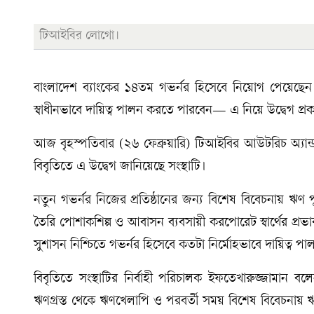
টিআইবির লোগো।
বাংলাদেশ ব্যাংকের ১৪তম গভর্নর হিসেবে নিয়োগ পেয়েছেন মো. ম
স্বাধীনভাবে দায়িত্ব পালন করতে পারবেন— এ নিয়ে উদ্বেগ প্রকা
আজ বৃহস্পতিবার (২৬ ফেব্রুয়ারি) টিআইবির আউটরিচ অ্যা
বিবৃতিতে এ উদ্বেগ জানিয়েছে সংস্থাটি।
নতুন গভর্নর নিজের প্রতিষ্ঠানের জন্য বিশেষ বিবেচনায় 
তৈরি পোশাকশিল্প ও আবাসন ব্যবসায়ী করপোরেট স্বার্থের প্রভাব
সুশাসন নিশ্চিতে গভর্নর হিসেবে কতটা নির্মোহভাবে দায়িত্ব 
বিবৃতিতে সংস্থাটির নির্বাহী পরিচালক ইফতেখারুজ্জামান বল
ঋণগ্রস্ত থেকে ঋণখেলাপি ও পরবর্তী সময় বিশেষ বিবেচনায় ঋণ