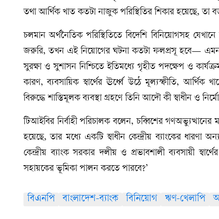
তথা আর্থিক খাত কতটা নাজুক পরিস্থিতির শিকার হয়েছে, তা 
চলমান অর্থনৈতিক পরিস্থিতিতে বিদেশি বিনিয়োগসহ যেখানে স
জরুরি, তখন এই নিয়োগের ঘটনা কতটা ফলপ্রসূ হবে— এমন প্রশ
সুরক্ষা ও সুশাসন নিশ্চিতে ইতিমধ্যে গৃহীত পদক্ষেপ ও কার্যক
কারণ, ব্যবসায়িক স্বার্থের ঊর্ধ্বে উঠে মূল্যস্ফীতি, আর্থিক খা
বিরুদ্ধে শাস্তিমূলক ব্যবস্থা গ্রহণে তিনি আদৌ কী স্বাধীন ও নির্
টিআইবির নির্বাহী পরিচালক বলেন, চব্বিশের গণঅভ্যুত্থানের মধ্য
হয়েছে, তার মধ্যে একটি স্বাধীন কেন্দ্রীয় ব্যাংকের ধারণা অন্
কেন্দ্রীয় ব্যাংক সরকার দলীয় ও প্রভাবশালী ব্যবসায়ী স্বার্থে
সহায়কের ভূমিকা পালন করতে পারবে?’
বিএনপি
বাংলাদেশ-ব্যাংক
বিনিয়োগ
ঋণ-খেলাপি
অ