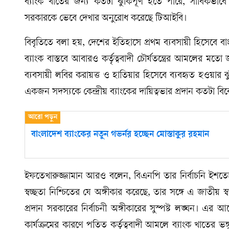
ব্যাংক খাতের জন্য কতটা ঝুঁকিপূর্ণ হতে পারে, সার্বিকভা
সরকারকে ভেবে দেখার অনুরোধ করেছে টিআইবি।
বিবৃতিতে বলা হয়, দেশের ইতিহাসে প্রথম ব্যবসায়ী হিসেবে বা
ব্যাংক বাস্তবে আবারও কর্তৃত্ববাদী চৌর্যতন্ত্রের আমলের মতো
ব্যবসায়ী লবির করায়ত্ত ও হাতিয়ার হিসেবে ব্যবহৃত হওয়ার ঝু
একজন সদস্যকে কেন্দ্রীয় ব্যাংকের দায়িত্বভার প্রদান কতটা বি
বাংলাদেশ ব্যাংকের নতুন গভর্নর হচ্ছেন মোস্তাকুর রহমান
ইফতেখারুজ্জামান আরও বলেন, বিএনপি তার নির্বাচনি ইশতেহার
স্বচ্ছতা নিশ্চিতের যে অঙ্গীকার করেছে, তার সঙ্গে এ জাতীয় স্বার
প্রদান সরকারের নির্বাচনী অঙ্গীকারের সুস্পষ্ট লঙ্ঘন। এর আ
কার্যক্রমের কারণে পতিত কর্তৃত্ববাদী আমলে ব্যাংক খাতের ভঙ