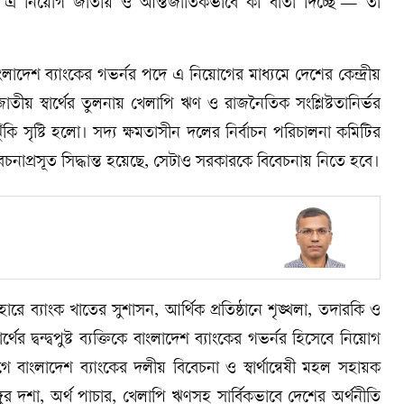
বে এ নিয়োগ জাতীয় ও আন্তর্জাতিকভাবে কী বার্তা দিচ্ছে’— তা
ংলাদেশ ব্যাংকের গভর্নর পদে এ নিয়োগের মাধ্যমে দেশের কেন্দ্রীয়
 জাতীয় স্বার্থের তুলনায় খেলাপি ঋণ ও রাজনৈতিক সংশ্লিষ্টতানির্ভর
ঁকি সৃষ্টি হলো। সদ্য ক্ষমতাসীন দলের নির্বাচন পরিচালনা কমিটির
বেচনাপ্রসূত সিদ্ধান্ত হয়েছে, সেটাও সরকারকে বিবেচনায় নিতে হবে।
ে ব্যাংক খাতের সুশাসন, আর্থিক প্রতিষ্ঠানে শৃঙ্খলা, তদারকি ও
্থের দ্বন্দ্বপুষ্ট ব্যক্তিকে বাংলাদেশ ব্যাংকের গভর্নর হিসেবে নিয়োগ
গে বাংলাদেশ ব্যাংকের দলীয় বিবেচনা ও স্বার্থান্বেষী মহল সহায়ক
্গুর দশা, অর্থ পাচার, খেলাপি ঋণসহ সার্বিকভাবে দেশের অর্থনীতি