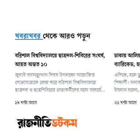
খবরাখবর
থেকে আরও পড়ুন
বরিশাল বিশ্ববিদ্যালয়ে ছাত্রদল-শিবিরের সংঘর্ষ,
ঢাকায় আলিয়
আহত অন্তত ১০
ব্যারিকেড, হ
জুলাই গণঅভ্যুত্থান দিবস উপলক্ষ্যে আয়োজিত
এদিকে, হলে ঢ
শোভাযাত্রাকে কেন্দ্র করে বরিশাল বিশ্ববিদ্যালয়ে
শিক্ষার্থী। অনার
ছাত্রদল ও ছাত্রশিবিরের নেতাকর্মীদের মধ্যে সংঘর্ষের
ইসলাম বলেন, 
ঘটনা ঘটেছে। আজ বুধবার সকাল সাড়ে ৯টা থেকে
ছেড়ে বেরিয়ে 
১৮ ঘণ্টা আগে
২০ ঘণ্টা আগে
সাড়ে ১০টার মধ্যে কয়েক দফায় পালটাপালটি ধাওয়া
ও মারামারির ঘটনা ঘটে।