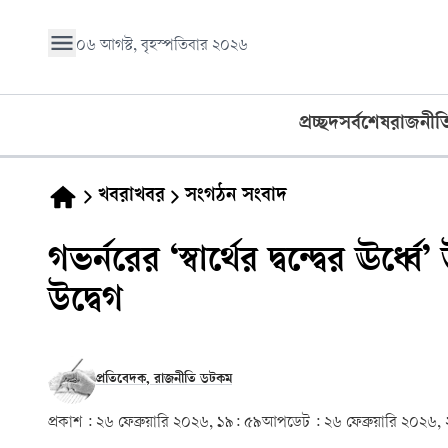
০৬ আগস্ট, বৃহস্পতিবার ২০২৬
প্রচ্ছদ
সর্বশেষ
রাজনীত
খবরাখবর
সংগঠন সংবাদ
গভর্নরের ‘স্বার্থের দ্বন্দ্বের ঊর
উদ্বেগ
প্রতিবেদক, রাজনীতি ডটকম
প্রকাশ :
২৬ ফেব্রুয়ারি ২০২৬, ১৯: ৫৯
আপডেট :
২৬ ফেব্রুয়ারি ২০২৬,