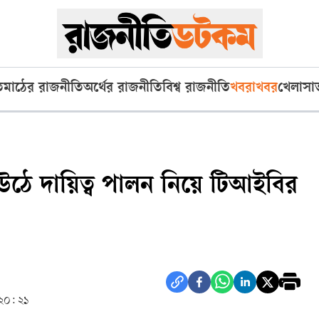
ি
মাঠের রাজনীতি
অর্থের রাজনীতি
বিশ্ব রাজনীতি
খবরাখবর
খেলা
সা
্ধ্বে’ উঠে দায়িত্ব পালন নিয়ে টিআইবির
 ২০: ২১