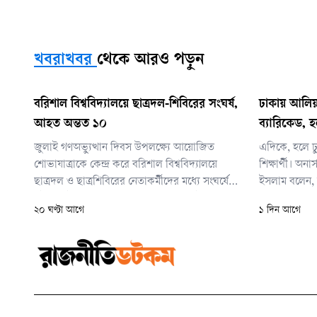
খবরাখবর
থেকে আরও পড়ুন
বরিশাল বিশ্ববিদ্যালয়ে ছাত্রদল-শিবিরের সংঘর্ষ,
ঢাকায় আলিয়
আহত অন্তত ১০
ব্যারিকেড, হ
জুলাই গণঅভ্যুত্থান দিবস উপলক্ষ্যে আয়োজিত
এদিকে, হলে ঢ
শোভাযাত্রাকে কেন্দ্র করে বরিশাল বিশ্ববিদ্যালয়ে
শিক্ষার্থী। অনার
ছাত্রদল ও ছাত্রশিবিরের নেতাকর্মীদের মধ্যে সংঘর্ষের
ইসলাম বলেন, 
ঘটনা ঘটেছে। আজ বুধবার সকাল সাড়ে ৯টা থেকে
ছেড়ে বেরিয়ে 
২০ ঘণ্টা আগে
১ দিন আগে
সাড়ে ১০টার মধ্যে কয়েক দফায় পালটাপালটি ধাওয়া
ও মারামারির ঘটনা ঘটে।