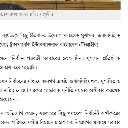
ফতেখারুজ্জামান। ছবি: সংগৃহীত
ের কার্যক্রমে কিছু ইতিবাচক উদ্যোগ থাকলেও সুশাসন, জবাবদিহি ও
রেছে ট্রান্সপারেন্সি ইন্টারন্যাশনাল বাংলাদেশ (টিআইবি)।
‘নির্বাচন-পরবর্তী সরকারের ১০০ দিন: সুশাসন প্রতিষ্ঠা ও
 প্রকাশ করে সংস্থাটি।
সংসদ নির্বাচনের মাধ্যমে জনগণ একটি জবাবদিহিমূলক, সুশাসিত ও
ন নিয়ে দায়িত্ব নেওয়া সরকার সংস্কার ও দুর্নীতি দমনের অঙ্গীকার করলেও
 প্রয়োজন।
ান অভিযোগ করেন, সরকারের কিছু পদক্ষেপ নির্বাচনী অঙ্গীকারের
ি জেলা পরিষদে দলীয় বিবেচনায় প্রশাসক নিয়োগের মাধ্যমে সরকার