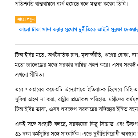
প্রতিশ্রুতি বাস্তবায়নে ব্যর্থ হয়েছে বলে মন্তব্য করেন তিনি।
কালো টাকা সাদা করার সুযোগ দুর্নীতিকে আইনি সুরক্ষা দেওয়
টিআইবির মতে, অর্থনৈতিক চাপ, মূল্যস্ফীতি, ঋণের বোঝা, ব্যা
মতো চ্যালেঞ্জের মধ্যে সরকার দায়িত্ব গ্রহণ করে। এসব সংকট
এখনো সীমিত।
তবে সরকারের কয়েকটি উদ্যোগকে ইতিবাচক হিসেবে চিহ্নিত করে
সুবিধা গ্রহণ না করা, রাষ্ট্রীয় প্রটোকল পরিহার, মন্ত্রীদের কর্
টিআইবির ভাষ্য, এসব পদক্ষেপ সরকারের সদিচ্ছার ইঙ্গিত বহ
একই সঙ্গে সংস্থাটি বলছে, সরকারের কিছু সিদ্ধান্ত এবং উচ্চপর্যায়
৩১ দফা কর্মসূচির সঙ্গে সাংঘর্ষিক। এতে দুর্নীতিবিরোধী অবস্থান 