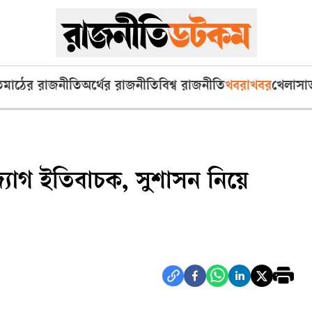
ি
মাঠের রাজনীতি
অর্থের রাজনীতি
বিশ্ব রাজনীতি
খবরাখবর
খেলা
সা
্যোগ ইতিবাচক, সুশাসন নিয়ে