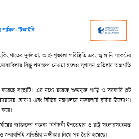
ার শামিল: টিআইবি
ংকিং খাতের দুর্বলতা, আইনশৃঙ্খলা পরিস্থিতি এবং জ্বালানি সংকটের
 মোকাবিলায় কিছু পদক্ষেপ নেওয়া হলেও সুশাসন প্রতিষ্ঠায় অগ্রগতি
ছে সংস্থাটি। এর মধ্যে রয়েছে শুল্কমুক্ত গাড়ি ও সরকারি প্লট
মমূল্যায়নের ঘোষণা এবং বিভিন্ন মন্ত্রণালয়ে নজরদারি বৃদ্ধির উদ্যোগ।
ন করে।
ের ব্যক্তিদের বক্তব্য নির্বাচনী ইশতেহার ও রাষ্ট্র সংস্কারসংক্রান্ত
ও জবাবদিহি প্রতিষ্ঠার অঙ্গীকার নিয়ে প্রশ্ন তৈরি হয়েছে।