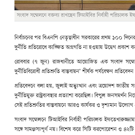
সংবাদ সম্মেলনে বক্তব্য রাখছেন টিআইবির নির্বাহী পরিচালক ই
নির্বাচনের পর বিএনপি নেতৃত্বাধীন সরকারের প্রথম ১০০ দিন
দুর্নীতি প্রতিরোধে কাঙ্ক্ষিত অগ্রগতি না হওয়ায় উদ্বেগ প্রকাশ ক
রোববার (৭ জুন) রাজধানীতে আয়োজিত এক সংবাদ সম্মেলনে 
দুর্নীতিবিরোধী প্রতিশ্রুতি বাস্তবায়ন’ শীর্ষক পর্যবেক্ষণ প্রতিবেদন
প্রতিবেদনে বলা হয়, জুলাই অভ্যুত্থান এবং ত্রয়োদশ জাতীয় 
দুর্নীতিমুক্ত রাষ্ট্রব্যবস্থার প্রত্যাশা করেছিল। বিপুল জনসমর্থ
সেই প্রতিশ্রুতির বাস্তবায়নে আরও কার্যকর ও দৃশ্যমান উদ্যোগ
সংবাদ সম্মেলনে টিআইবির নির্বাহী পরিচালক ইফতেখারুজ্জাম
সঙ্গে সামঞ্জস্যপূর্ণ নয়। বিশেষ করে সিটি করপোরেশন ও ৪২ট