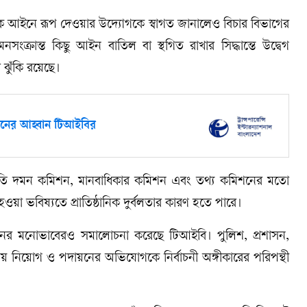
টিকে আইনে রূপ দেওয়ার উদ্যোগকে স্বাগত জানালেও বিচার বিভাগের
দমনসংক্রান্ত কিছু আইন বাতিল বা স্থগিত রাখার সিদ্ধান্তে উদ্বেগ
 ঝুঁকি রয়েছে।
ণয়নের আহ্বান টিআইবির
নীতি দমন কমিশন, মানবাধিকার কমিশন এবং তথ্য কমিশনের মতো
না হওয়া ভবিষ্যতে প্রাতিষ্ঠানিক দুর্বলতার কারণ হতে পারে।
ধরনের মনোভাবেরও সমালোচনা করেছে টিআইবি। পুলিশ, প্রশাসন,
িবেচনায় নিয়োগ ও পদায়নের অভিযোগকে নির্বাচনী অঙ্গীকারের পরিপন্থী