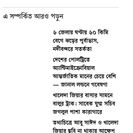
এ সম্পর্কিত আরও পড়ুন
৬ জেলায় ঘণ্টায় ৬০ কিমি
বেগে ঝড়ের পূর্বাভাস,
নদীবন্দরে সতর্কতা
দেশের পোলট্রিতে
অ্যান্টিমাইক্রোবিয়াল
আন্তর্জাতিক মানের চেয়ে বেশি
— জানাল লন্ডনে গবেষণা
খালেদা জিয়ার বাসার সামনে
বালুর ট্রাক: সাবেক যুগ্ম সচিব
জগলুল পাশা কারাগারে
তথ্যচিত্রে আবু সাঈদ ও খালেদা
জিয়ার ছবি না থাকায় আক্ষেপ