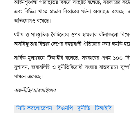
আইনশৃঙ্খলা পরিস্থিতির বিষয়ে সংস্থাটি বলেছে, সরকারের কঠ
এবং বিভিন্ন খাতে প্রভাব বিস্তারের ঘটনা অব্যাহত রয়েছে।
অভিযোগও রয়েছে।
ধর্মীয় ও সাংস্কৃতিক বৈচিত্র্যের ওপর হামলার ঘটনাগুলো নিয়
অসহিষ্ণুতার বিস্তার দেশের বহুত্ববাদী ঐতিহ্যের জন্য হুমকি 
সার্বিক মূল্যায়নে টিআইবি বলেছে, সরকারের প্রথম ১০০ দ
সুশাসন, জবাবদিহি ও দুর্নীতিবিরোধী সংস্কার বাস্তবায়নে সুস্পষ
সামনে এসেছে।
রাজনীতি/আরআইআর
সিটি করপোরেশন
বিএনপি
দুর্নীতি
টিআইবি