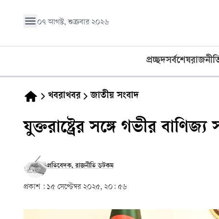
০৭ আগস্ট, শুক্রবার ২০২৬
প্রচ্ছদ
সর্বশেষ
রাজনীত
খবরাখবর
জাতীয় সংবাদ
যুক্তরাষ্ট্রের সঙ্গে গভীর বাণিজ্য
প্রতিবেদক, রাজনীতি ডটকম
প্রকাশ :
১৫ সেপ্টেম্বর ২০২৫, ২০: ৫৬