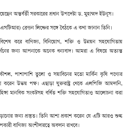
নিয়েছেন অন্তর্বর্তী সরকারের প্রধান উপদেষ্টা ড. মুহাম্মদ ইউনূস।
ইউএসটিআর) ব্রেন্ডন লিঞ্চের সঙ্গে বৈঠকে এ কথা জানান তিনি।
সম্পর্ক বিশেষ করে বাণিজ্য, বিনিয়োগ, শক্তি ও উন্নয়ন সহযোগিতায়
 সমর্থনের জন্য আপনাকে অনেক ধন্যবাদ। আমরা এ বিষয়ে অত্যন্ত
কৌশল, পাশাপাশি তুলো ও সয়াবিনের মতো মার্কিন কৃষি পণ্যের
া করেন উভয় পক্ষ। এছাড়া যুক্তরাষ্ট্র থেকে এলপিজি আমদানি,
ান রোহিঙ্গা মানবিক সংকটসহ বর্ধিত শক্তি সহযোগিতাও আলোচনা করা
াড়ানোর জন্য প্রস্তুত। তিনি আশা প্রকাশ করেন যে এটি আরও শুল্ক
ারী বাণিজ্য অংশীদারত্বে অবদান রাখবে।