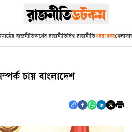
ি
মাঠের রাজনীতি
অর্থের রাজনীতি
বিশ্ব রাজনীতি
খবরাখবর
খেলা
সা
 সম্পর্ক চায় বাংলাদেশ