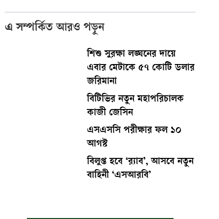
এ সম্পর্কিত আরও পড়ুন
শিশু সুরক্ষা লঙ্ঘনের দায়ে
এবার মেটাকে ৫৭ কোটি ডলার
জরিমানা
বিটিভির নতুন মহাপরিচালক
কাজী জেসিন
এসএসসি পরীক্ষার ফল ১০
আগস্ট
বিলুপ্ত হবে ‘র‍্যাব’, আসবে নতুন
বাহিনী ‘এসআরবি’