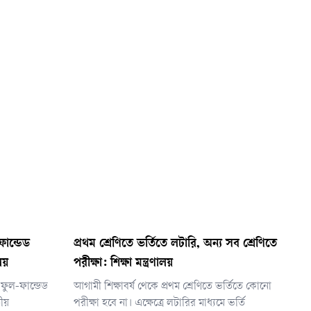
-ফান্ডেড
প্রথম শ্রেণিতে ভর্তিতে লটারি, অন্য সব শ্রেণিতে
লয়
পরীক্ষা: শিক্ষা মন্ত্রণালয়
য ফুল-ফান্ডেড
আগামী শিক্ষাবর্ষ থেকে প্রথম শ্রেণিতে ভর্তিতে কোনো
তীয়
পরীক্ষা হবে না। এক্ষেত্রে লটারির মাধ্যমে ভর্তি