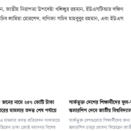
িন, জাতীয় নিরাপত্তা উপদেষ্টা খলিলুর রহমান, ইউএসটিআর দক্ষিণ
চিব লামিয়া মোরশেদ, বাণিজ্য সচিব মাহবুবুর রহমান, এবং ইউএস
 জনের নামে ২৫৭ কোটি টাকা
সার্কভুক্ত দেশের শিক্ষার্থীদের ফুল
ারের মামলার তদন্ত শেষ পর্যায়ে
স্কলারশিপ দেবে জাতীয় বিশ্ববিদ্যা
এ মামলার তদন্ত প্রতিবেদন আদালতে
সার্কভুক্ত দেশগুলোর শিক্ষার্থীদের জন্
ছিলেন ঢাকা জ্যেষ্ঠ মহানগর বিশেষ
স্কলারশিপ চালুর ঘোষণা দিয়েছেন জা