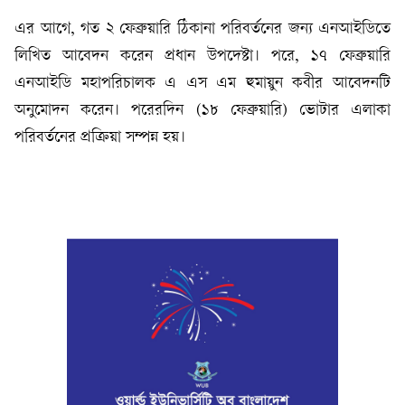
এর আগে, গত ২ ফেব্রুয়ারি ঠিকানা পরিবর্তনের জন্য এনআইডিতে
লিখিত আবেদন করেন প্রধান উপদেষ্টা। পরে, ১৭ ফেব্রুয়ারি
এনআইডি মহাপরিচালক এ এস এম হুমায়ুন কবীর আবেদনটি
অনুমোদন করেন। পরেরদিন (১৮ ফেব্রুয়ারি) ভোটার এলাকা
পরিবর্তনের প্রক্রিয়া সম্পন্ন হয়।