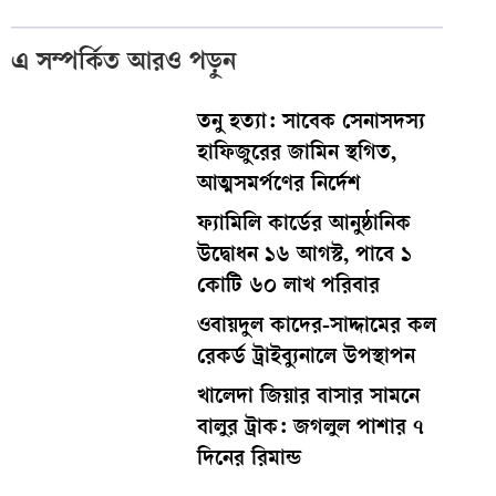
এ সম্পর্কিত আরও পড়ুন
তনু হত্যা: সাবেক সেনাসদস্য
হাফিজুরের জামিন স্থগিত,
আত্মসমর্পণের নির্দেশ
ফ্যামিলি কার্ডের আনুষ্ঠানিক
উদ্বোধন ১৬ আগস্ট, পাবে ১
কোটি ৬০ লাখ পরিবার
ওবায়দুল কাদের-সাদ্দামের কল
রেকর্ড ট্রাইব্যুনালে উপস্থাপন
খালেদা জিয়ার বাসার সামনে
বালুর ট্রাক: জগলুল পাশার ৭
দিনের রিমান্ড