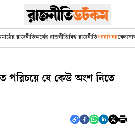
ি
মাঠের রাজনীতি
অর্থের রাজনীতি
বিশ্ব রাজনীতি
খবরাখবর
খেলা
সা
্তিগত পরিচয়ে যে কেউ অংশ নিতে