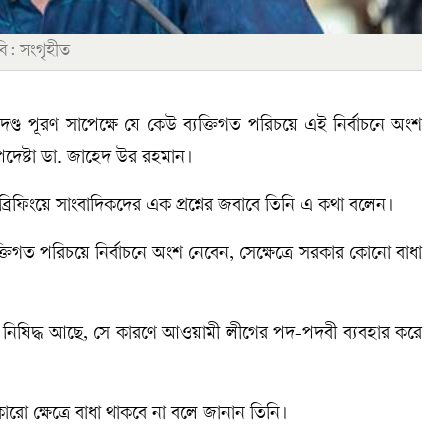
ছবি: সংগৃহীত
 মানদণ্ড পূরণ সাপেক্ষে যে কেউ ব্যক্তিগত পরিচয়ে এই নির্বাচনে অংশ
উপদেষ্টা ডা. জাহেদ উর রহমান।
 ব্রিফিংয়ে সাংবাদিকদের এক প্রশ্নের জবাবে তিনি এ কথা বলেন।
যক্তিগত পরিচয়ে নির্বাচনে অংশ নেবেন, সেক্ষেত্রে সরকার কোনো বাধা
ম নিষিদ্ধ আছে, সে কারণে আওয়ামী লীগের পদ-পদবী ব্যবহার করে
রো ক্ষেত্রে বাধা থাকবে না বলে জানান তিনি।