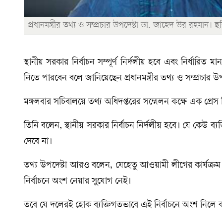
প্রধানমন্ত্রীর তথ্য ও সম্প্রচার উপদেষ্টা ডা. জাহেদ উর রহমান। 
স্থানীয় সরকার নির্বাচন সম্পূর্ণ নির্দলীয় হবে এবং নির্ধারিত
নিতে পারবেন বলে জানিয়েছেন প্রধানমন্ত্রীর তথ্য ও সম্প্রচার 
মঙ্গলবার সচিবালয়ে তথ্য অধিদপ্তরের সম্মেলন কক্ষে এক প্রেস
তিনি বলেন, স্থানীয় সরকার নির্বাচন নির্দলীয় হবে। যে কেউ ব্
দেবে না।
তথ্য উপদেষ্টা আরও বলেন, যেহেতু আওয়ামী লীগের কার্যক্র
নির্বাচনে অংশ নেয়ার সুযোগ নেই।
তবে যে দলেরই হোক ব্যক্তিগতভাবে এই নির্বাচনে অংশ নিলে কা