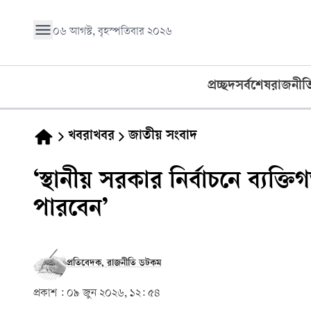
০৬ আগস্ট, বৃহস্পতিবার ২০২৬
প্রচ্ছদ
সর্বশেষ
রাজনীত
খবরাখবর
জাতীয় সংবাদ
‘স্থানীয় সরকার নির্বাচনে ব্যক
পারবেন’
প্রতিবেদক, রাজনীতি ডটকম
প্রকাশ :
০৯ জুন ২০২৬, ১২: ৫৪