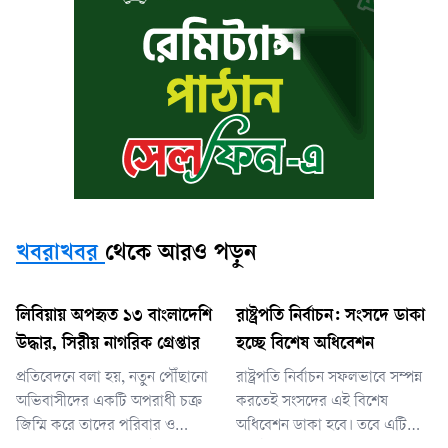
খবরাখবর
থেকে আরও পড়ুন
লিবিয়ায় অপহৃত ১৩ বাংলাদেশি
রাষ্ট্রপতি নির্বাচন: সংসদে ডাকা
উদ্ধার, সিরীয় নাগরিক গ্রেপ্তার
হচ্ছে বিশেষ অধিবেশন
প্রতিবেদনে বলা হয়, নতুন পৌঁছানো
রাষ্ট্রপতি নির্বাচন সফলভাবে সম্পন্ন
অভিবাসীদের একটি অপরাধী চক্র
করতেই সংসদের এই বিশেষ
জিম্মি করে তাদের পরিবার ও
অধিবেশন ডাকা হবে। তবে এটি