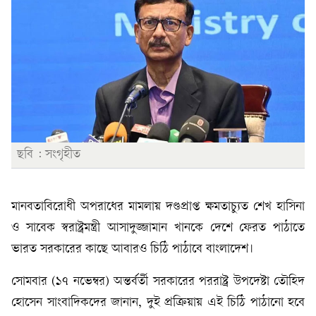
ছবি : সংগৃহীত
মানবতাবিরোধী অপরাধের মামলায় দণ্ডপ্রাপ্ত ক্ষমতাচ্যুত শেখ হাসিনা
ও সাবেক স্বরাষ্ট্রমন্ত্রী আসাদুজ্জামান খানকে দেশে ফেরত পাঠাতে
ভারত সরকারের কাছে আবারও চিঠি পাঠাবে বাংলাদেশ।
সোমবার (১৭ নভেম্বর) অন্তর্বর্তী সরকারের পররাষ্ট্র উপদেষ্টা তৌহিদ
হোসেন সাংবাদিকদের জানান, দুই প্রক্রিয়ায় এই চিঠি পাঠানো হবে