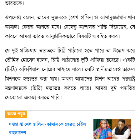
ভারতকে।
উপদেষ্টা বলেন, তাদের দুজনকে (শেখ হাসিনা ও আসাদুজ্জামান খান
কামাল) ফেরত আনতে হবে। যেহেতু আদালত শাস্তি দিয়েছেন, সে
কারণে আমরা ভারত আনুষ্ঠানিকভাবে বিষয়টি অবহিত করব।
যে দুই প্রক্রিয়ায় ভারতকে চিঠি পাঠানো হতে পারে তা উল্লেখ করে
তৌহিদ হোসেন বলেন, চিঠি পাঠানোর দুটি প্রক্রিয়া রয়েছে। একটি
(চিঠি) অফিশিয়াল নোটের মাধ্যমে যাবে। সেটি স্থানীয়ভাবেও তাদের
মিশনকে হস্তান্তর করা যায়। অথবা আমাদের মিশন তাদের পররাষ্ট্র
মন্ত্রণালয়কে (চিঠি) হস্তান্তর করতে পারে। আমরা দুই পদ্ধতির
যেকোনো একটা করতে পারি।
দণ্ডপ্রাপ্ত শেখ হাসিনা-কামালকে ফেরত চাইল
বাংলাদেশ