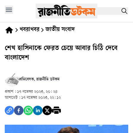
খবরাখবর
জাতীয় সংবাদ
শেখ হাসিনাকে ফেরত চেয়ে আবার চিঠি দেবে
বাংলাদেশ
প্রতিবেদক, রাজনীতি ডটকম
প্রকাশ :
১৭ নভেম্বর ২০২৫, ২০: ২৪
আপডেট :
১৭ নভেম্বর ২০২৫, ২২: ১২