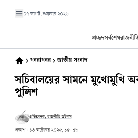
০৭ আগস্ট, শুক্রবার ২০২৬
প্রচ্ছদ
সর্বশেষ
রাজনীত
খবরাখবর
জাতীয় সংবাদ
সচিবালয়ের সামনে মুখোমুখি অবস
পুলিশ
প্রতিবেদক, রাজনীতি ডটকম
প্রকাশ :
১৩ অক্টোবর ২০২৫, ১৫: ৫৯