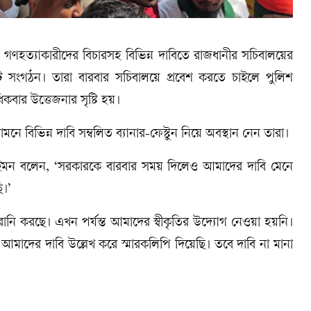
ায়ন ও গণহত্যাকারীদের বিচারসহ বিভিন্ন দাবিতে রাজধানীর সচিবালয়ের
ি সংগঠন। তারা বারবার সচিবালয়ে প্রবেশ করতে চাইলে পুলিশ
কবার উত্তেজনার সৃষ্টি হয়।
ে বিভিন্ন দাবি সম্বলিত ব্যানার-ফেস্টুন নিয়ে অবস্থান নেন তারা।
ইমন বলেন, ‘সরকারকে বারবার সময় দিলেও আমাদের দাবি মেনে
ি।’
ানি করছে। এখন পর্যন্ত আমাদের স্বীকৃতির উদ্যোগ নেওয়া হয়নি।
মাদের দাবি উল্লেখ করে স্মারকলিপি দিয়েছি। তবে দাবি না মানা