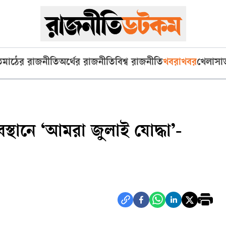
ি
মাঠের রাজনীতি
অর্থের রাজনীতি
বিশ্ব রাজনীতি
খবরাখবর
খেলা
সা
্থানে ‘আমরা জুলাই যোদ্ধা’-