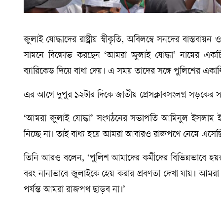
জুলাই যোদ্ধাদের রাষ্ট্রীয় স্বীকৃতি, অবিলম্বে সনদের বাস্তব
সামনে বিক্ষোভ করছেন ‘আমরা জুলাই যোদ্ধা’ নামের একট
ব্যারিকেড দিয়ে বাধা দেয়। এ সময় তাদের সঙ্গে পুলিশের একাধি
এর আগে দুপুর ১২টার দিকে জাতীয় প্রেসক্লাবসংলগ্ন সড়কের সামন
‘আমরা জুলাই যোদ্ধা’ সংগঠনের সভাপতি আমিনুল ইসলাম 
নিচ্ছে না। তাই বাধ্য হয়ে আমরা আবারও রাজপথে নেমে এসেছ
তিনি আরও বলেন, ‘পুলিশ আমাদের কর্মীদের বিভিন্নভাবে হয়র
বরং নানাভাবে জুলাইকে হেয় করার প্রবণতা দেখা যায়। আমরা আ
পর্যন্ত আমরা রাজপথ ছাড়ব না।’