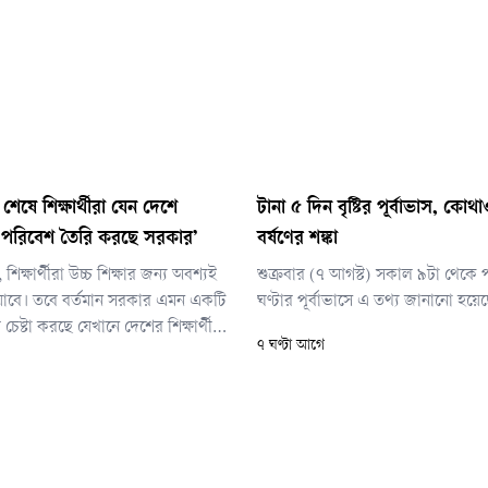
শেষে শিক্ষার্থীরা যেন দেশে
টানা ৫ দিন বৃষ্টির পূর্বাভাস, কোথ
 পরিবেশ তৈরি করছে সরকার’
বর্ষণের শঙ্কা
ন, শিক্ষার্থীরা উচ্চ শিক্ষার জন্য অবশ্যই
শুক্রবার (৭ আগস্ট) সকাল ৯টা থেকে 
যাবে। তবে বর্তমান সরকার এমন একটি
ঘণ্টার পূর্বাভাসে এ তথ্য জানানো হয়ে
েষ্টা করছে যেখানে দেশের শিক্ষার্থীরা
৭ ঘণ্টা আগে
ফিরে আসবেন।