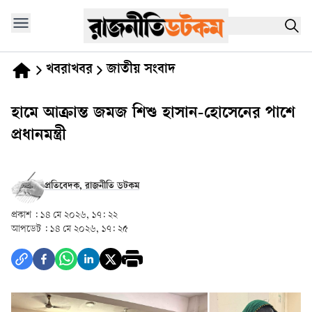
খবরাখবর
জাতীয় সংবাদ
হামে আক্রান্ত জমজ শিশু হাসান-হোসেনের পাশে
প্রধানমন্ত্রী
প্রতিবেদক, রাজনীতি ডটকম
প্রকাশ :
১৪ মে ২০২৬, ১৭: ২২
আপডেট :
১৪ মে ২০২৬, ১৭: ২৫