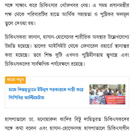
সঙ্গে সাক্ষাৎ করে চিকিৎসার খোঁজখবর নেয়। এ সময় প্রধানমন্ত্রীর
পক্ষ থেকে পরিবারটির হাতে আর্থিক সহায়তা ও পুষ্টিকর ফলমূল
তুলে দেওয়া হয়।
চিকিৎসকরা জানান, হাসান-হোসেনের শারীরিক অবস্থার উল্লেখযোগ্য
উন্নতি হয়েছে। তাদের আইসিইউ থেকে জেনারেল ওয়ার্ডে স্থানান্তর
করা হয়েছে। তবে শিশু দুটি এখনও পুষ্টিহীনতায় ভুগছে এবং
চিকিৎসকদের সার্বক্ষণিক পর্যবেক্ষণে রয়েছে।
হামে শিশুমৃত্যুতে ইউনূস সরকারকে দায়ী করে
সিপিবির আল্টিমেটাম
হাসপাতালে ডা. মনোয়ারুল কাদির বিটু দায়িত্বরত চিকিৎসকদের
সঙ্গে কথা বলেন এবং হাসান-হোসেনসহ হাসপাতালে চিকিৎসাধীন