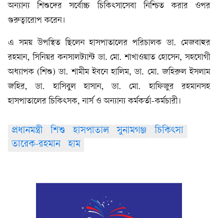
অন্যান্য শিশুদের সর্বোচ্চ চিকিৎসাসেবা নিশ্চিত করার ওপর
গুরুত্বারোপ করেন।
এ সময় উপস্থিত ছিলেন হাসপাতালের পরিচালক ডা. মেজবাহুর
রহমান, সিনিয়র কনসালট্যান্ট ডা. মো. শাখাওয়াত হোসেন, সহযোগী
অধ্যাপক (শিশু) ডা. শামীম ইবনে হালিম, ডা. মো. জহিরুল ইসলাম
জহির, ডা. হাসিবুল হাসান, ডা. মো. হাফিজুর রহমানসহ
হাসপাতালের চিকিৎসক, নার্স ও অন্যান্য কর্মকর্তা-কর্মচারী।
প্রধানমন্ত্রী
শিশু
হাসপাতাল
সুনামগঞ্জ
চিকিৎসা
তারেক-রহমান
হাম