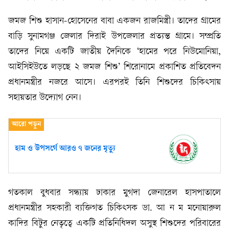
জমজ শিশু হাসান-হোসেনের বাবা একজন রাজমিস্ত্রী। তাদের গ্রামের
বাড়ি সুনামগঞ্জ জেলার দিরাই উপজেলার প্রত্যন্ত গ্রামে। সম্প্রতি
তাদের নিয়ে একটি জাতীয় দৈনিকে ‘হামের পরে নিউমোনিয়া,
আইসিইউতে লড়ছে ২ জমজ শিশু’ শিরোনামে প্রকাশিত প্রতিবেদন
প্রধানমন্ত্রীর নজরে আসে। এরপরই তিনি শিশুদের চিকিৎসায়
সহায়তার উদ্যোগ নেন।
হাম ও উপসর্গে আরও ৭ জনের মৃত্যু
গতকাল বুধবার সন্ধ্যায় ঢাকার মুগদা জেনারেল হাসপাতালে
প্রধানমন্ত্রীর সহকারী ব্যক্তিগত চিকিৎসক ডা. আ ন ম মনোয়ারুল
কাদির বিটুর নেতৃত্বে একটি প্রতিনিধিদল অসুস্থ শিশুদের পরিবারের