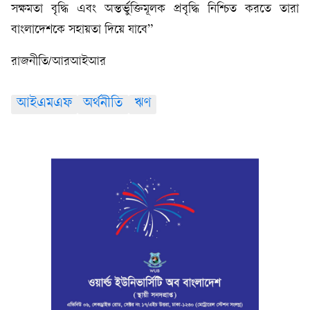
সক্ষমতা বৃদ্ধি এবং অন্তর্ভুক্তিমূলক প্রবৃদ্ধি নিশ্চিত করতে তারা
বাংলাদেশকে সহায়তা দিয়ে যাবে”
রাজনীতি/আরআইআর
আইএমএফ
অর্থনীতি
ঋণ