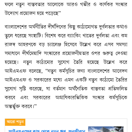
ফলে নতুন বাস্তবতার আলোকে আরও গভীর ও কার্যকর সংস্কার
উদ্যোগ প্রয়োজন হয়ে পড়েছে”
বাংলাদেশের অর্থনীতির দীর্ঘদিনের কিছু কাঠামোগত দুর্বলতার কথাও
তুলে ধরেছে সংস্থাটি। বিশেষ করে ব্যাংকিং খাতের দুর্বলতা এবং কম
রাজস্ব আহরণকে বড় চ্যালেঞ্জ হিসেবে উল্লেখ করে এসব সমস্যা
সমাধানে দীর্ঘমেয়াদি সংস্কারের প্রয়োজনীয়তার ওপর গুরুত্ব দেওয়া
হয়েছে। নতুন কাঠামোর সুযোগ তৈরি হয়েছে উল্লেখ করে
আইএমএফ বলেছে, ‘‘নতুন কর্মসূচির জন্য বাংলাদেশের আবেদন
আইএমএফ ও সরকারের মধ্যে এমন একটি নতুন কাঠামো তৈরির
সুযোগ সৃষ্টি করেছে, যা বর্তমান অর্থনৈতিক বাস্তবতা প্রতিফলিত
করবে এবং সরকারের অগ্রাধিকারভিত্তিক সংস্কার কর্মসূচিকে
অন্তর্ভুক্ত করবে।”