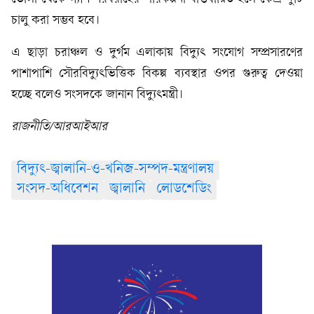
চালু করা সম্ভব হবে।
এ ছাড়া চরাঞ্চল ও দুর্গম এলাকায় বিদ্যুৎ সংযোগ সম্প্রসারণের
পাশাপাশি সৌরবিদ্যুৎভিত্তিক বিকল্প ব্যবস্থার ওপর গুরুত্ব দেওয়া
হচ্ছে বলেও সংসদকে জানান বিদ্যুৎমন্ত্রী।
রাজনীতি/আরআইআর
বিদ্যুৎ-জ্বালানি-ও-খনিজ-সম্পদ-মন্ত্রণালয়
সংসদ-অধিবেশন
জ্বালানি
লোডশেডিং