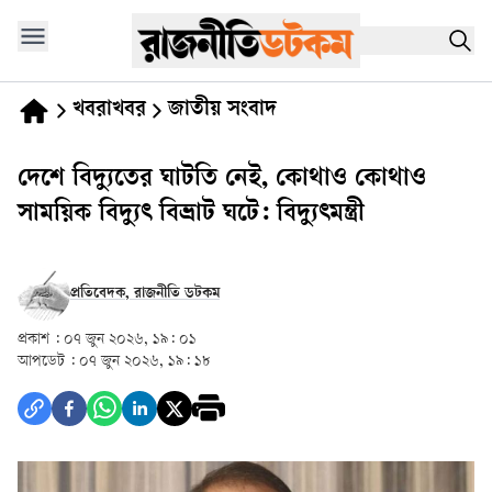
খবরাখবর
জাতীয় সংবাদ
দেশে বিদ্যুতের ঘাটতি নেই, কোথাও কোথাও
সাময়িক বিদ্যুৎ বিভ্রাট ঘটে: বিদ্যুৎমন্ত্রী
প্রতিবেদক, রাজনীতি ডটকম
প্রকাশ :
০৭ জুন ২০২৬, ১৯: ০১
আপডেট :
০৭ জুন ২০২৬, ১৯: ১৮