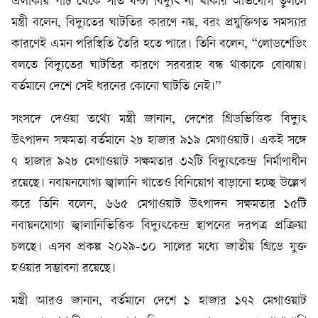
এলাকায় পাঁচ থেকে সাত ঘণ্টা বিদ্যুৎ না থাকার অভিযোগ তুললে
মন্ত্রী বলেন, বিদ্যুতের ঘাটতির কারণে নয়, বরং প্রযুক্তিগত সমস্যার
কারণেই এমন পরিস্থিতি তৈরি হতে পারে। তিনি বলেন, “লোডশেডিং
বলতে বিদ্যুতের ঘাটতির কারণে সরবরাহ বন্ধ থাকাকে বোঝায়।
বর্তমানে দেশে সেই ধরনের কোনো ঘাটতি নেই।”
সংসদে দেওয়া তথ্যে মন্ত্রী জানান, দেশের গ্রিডভিত্তিক বিদ্যুৎ
উৎপাদন সক্ষমতা বর্তমানে ২৮ হাজার ৯১৯ মেগাওয়াট। একই সঙ্গে
৭ হাজার ৯২৮ মেগাওয়াট সক্ষমতার ৩২টি বিদ্যুৎকেন্দ্র নির্মাণাধীন
রয়েছে। নবায়নযোগ্য জ্বালানি খাতেও বিনিয়োগ বাড়ানো হচ্ছে উল্লেখ
করে তিনি বলেন, ৬৬৫ মেগাওয়াট উৎপাদন সক্ষমতার ১৫টি
নবায়নযোগ্য জ্বালানিভিত্তিক বিদ্যুৎকেন্দ্র স্থাপনের দরপত্র প্রক্রিয়া
চলছে। এসব প্রকল্প ২০২৯-৩০ সালের মধ্যে জাতীয় গ্রিডে যুক্ত
হওয়ার সম্ভাবনা রয়েছে।
মন্ত্রী আরও জানান, বর্তমানে দেশে ১ হাজার ১৭২ মেগাওয়াট