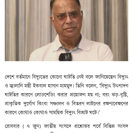
দেশে বর্তমানে বিদ্যুতের কোনো ঘাটতি নেই বলে জানিয়েছেন বিদ্যুৎ
ও জ্বালানি মন্ত্রী ইকবাল হাসান মাহমুদ। তিনি বলেন, ‘বিদ্যুৎ উৎপাদন
ঘাটতির কারণে লোডশেডিং করার প্রয়োজন হয় না; বরং ঝড়-বৃষ্টি,
প্রাকৃতিক দুর্যোগ কিংবা সঞ্চালন ও বিতরণ লাইনের রক্ষণাবেক্ষণের
কারণে কোথাও কোথাও সাময়িক বিদ্যুৎ বিভ্রাট ঘটে।’
রোববার ( ৭ জুন) জাতীয় সংসদে প্রশ্নোত্তর পর্বে বিভিন্ন সংসদ