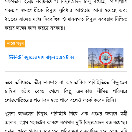
সক্ষমতার ২৬টি নবায়নযোগ্য বিদ্যুৎকেন্দ্র চালু রয়েছে। পাশাপাশি
শতভাগ জনগোষ্ঠীকে বিদ্যুৎ সুবিধার আওতায় আনা হয়েছে এবং
২০৩০ সালের মধ্যে নিরবচ্ছিন্ন ও মানসম্মত বিদ্যুৎ সরবরাহ নিশ্চিত
করার লক্ষ্যে কাজ করছে সরকার।
ইউনিটে বিদ্যুতের দাম বাড়ল ১.৫২ টাকা
তবে ভবিষ্যতে তীব্র দাবদাহ বা অস্বাভাবিক পরিস্থিতিতে বিদ্যুতের
চাহিদা হঠাৎ বেড়ে গেলে কিছু এলাকায় সীমিত পরিসরে
লোডশেডিংয়ের প্রয়োজন হতে পারে বলেও সতর্ক করেন তিনি।
খুলনা অঞ্চলের বিদ্যুৎ পরিস্থিতি নিয়ে এক প্রশ্নের জবাবে মন্ত্রী
জানান, গ্যাস সংকটের কারণে রূপসার দুটি বিদ্যুৎকেন্দ্র বন্ধ রয়েছে।
ভোলা থেকে গ্যাস সরবরাহের পরিকল্পনা বাস্তবায়িত হলে কেন্দ্র দুটি