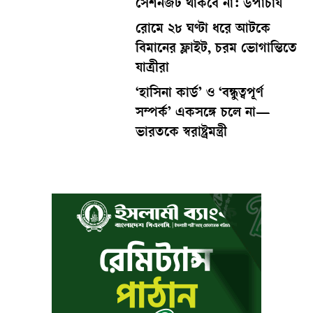
সেশনজট থাকবে না: উপাচার্য
রোমে ২৮ ঘণ্টা ধরে আটকে
বিমানের ফ্লাইট, চরম ভোগান্তিতে
যাত্রীরা
‘হাসিনা কার্ড’ ও ‘বন্ধুত্বপূর্ণ
সম্পর্ক’ একসঙ্গে চলে না—
ভারতকে স্বরাষ্ট্রমন্ত্রী