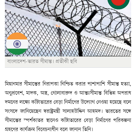
বাংলাদেশ-ভারত সীমান্ত। প্রতীকী ছবি
মিয়ানমার সীমান্তের নিরাপত্তা নিশ্চিত করার পাশাপাশি সীমান্ত হত্যা,
অনুপ্রবেশ, মাদক, অস্ত্র, গোলাবারুদ ও আন্তঃসীমান্ত বিভিন্ন অপরাধ
দমনের লক্ষ্যে কাঁটাতারের বেড়া নির্মাণের উদ্যোগ নেওয়া হয়েছে বলে
সংসদে জানিয়েছেন স্বরাষ্ট্রমন্ত্রী সালাহউদ্দিন আহমদ। ভারতের সঙ্গে
সীমান্তের স্পর্শকাতর স্থানেও কাঁটাতারের বেড়া নির্মাণের পরিকল্পনা
গ্রহণের কার্যক্রম বিবেচনাধীন বলে জানান তিনি।