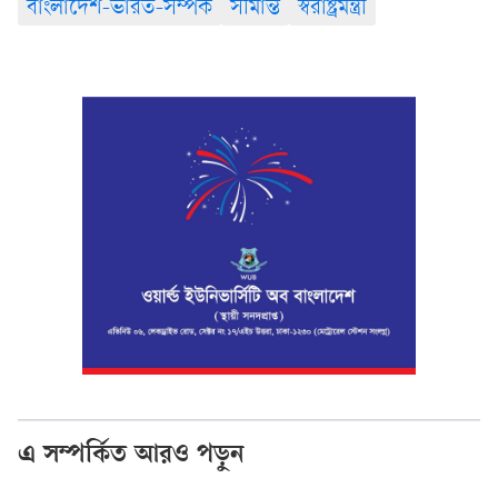
বাংলাদেশ-ভারত-সম্পর্ক
সীমান্ত
স্বরাষ্ট্রমন্ত্রী
এ সম্পর্কিত আরও পড়ুন