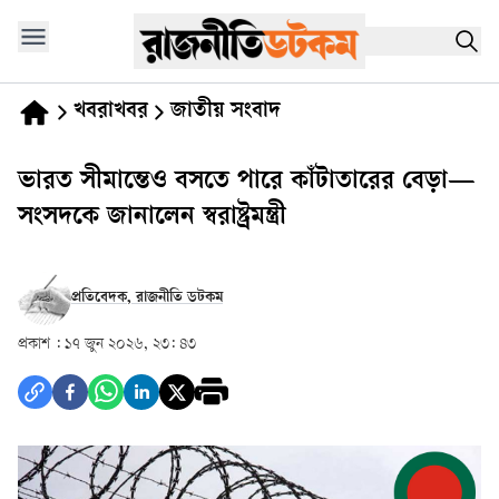
খবরাখবর
জাতীয় সংবাদ
ভারত সীমান্তেও বসতে পারে কাঁটাতারের বেড়া—
সংসদকে জানালেন স্বরাষ্ট্রমন্ত্রী
প্রতিবেদক, রাজনীতি ডটকম
প্রকাশ :
১৭ জুন ২০২৬, ২৩: ৪৩