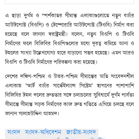
এ ছাড়া দুর্গম ও স্পর্শকাতর সীমান্ত এলাকাগুলোতে নতুন বর্ডার
আউটপোস্ট (বিওপি) ও টেম্পোরারি আউটপোস্ট (টিওবি) নির্মাণ করা
হয়েছে বলে জানান স্বরাষ্ট্রমন্ত্রী। বলেন, নতুন বিওপি ও টিওবি
নির্মাণের ফলে বিজিবির বিওপিগুলোর মধ্যে দূরত্ব কমিয়ে আনা ও
টহলের সংখ্যা উল্লেখযোগ্য হারে বাড়ানো সম্ভব হয়েছে। এমন আরও
বিওপি ও টিওবি নির্মাণের পরিকল্পনা করা হয়েছে।
দেশের দক্ষিণ-পশ্চিম ও উত্তর-পশ্চিম সীমান্তের অতি সংবেদনশীল
এলাকায় ‘স্মার্ট বর্ডার সার্ভেইল্যান্স সিস্টেম’ স্থাপনের পাশাপাশি
বিজিবির টহল দলের দ্রুততার সঙ্গে চলাচলের সুবিধার্থে দুর্গম পার্বত্য
সীমান্তে সীমান্ত সড়ক নির্মাণের কাজ দ্রুত গতিতে এগিয়ে চলছে বলে
জানান সালাহউদ্দিন আহমদ।
সংসদ
সংসদ-অধিবেশন
জাতীয়-সংসদ