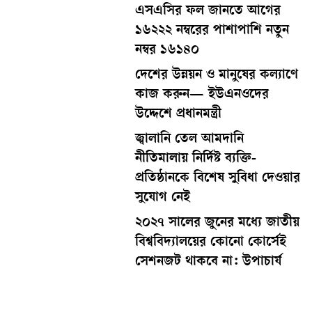
এসএসির ফল জানতে আগের
১৬২২২ নম্বরের পাশাপাশি নতুন
নম্বর ১৬১৪০
দেশের উন্নয়ন ও মানুষের কল্যাণে
কাজ করুন— ইউএনওদের
উদ্দেশে প্রধানমন্ত্রী
জ্বালানি তেল আমদানি
নীতিমালায় নির্দিষ্ট ব্যক্তি-
প্রতিষ্ঠানকে বিশেষ সুবিধা দেওয়ার
সুযোগ নেই
২০২৭ সালের জুনের মধ্যে জাতীয়
বিশ্ববিদ্যালয়ের কোনো কোর্সেই
সেশনজট থাকবে না: উপাচার্য