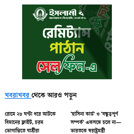
খবরাখবর
থেকে আরও পড়ুন
রোমে ২৮ ঘণ্টা ধরে আটকে
‘হাসিনা কার্ড’ ও ‘বন্ধুত্বপূর্ণ
বিমানের ফ্লাইট, চরম
সম্পর্ক’ একসঙ্গে চলে না—
ভোগান্তিতে যাত্রীরা
ভারতকে স্বরাষ্ট্রমন্ত্রী