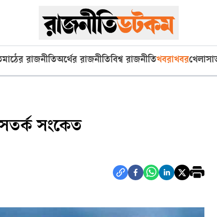
ি
মাঠের রাজনীতি
অর্থের রাজনীতি
বিশ্ব রাজনীতি
খবরাখবর
খেলা
সা
র সতর্ক সংকেত