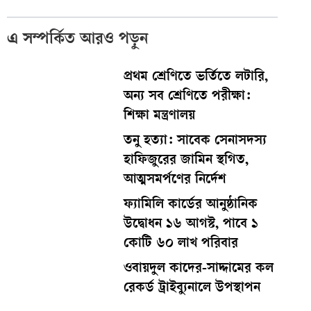
এ সম্পর্কিত আরও পড়ুন
প্রথম শ্রেণিতে ভর্তিতে লটারি,
অন্য সব শ্রেণিতে পরীক্ষা:
শিক্ষা মন্ত্রণালয়
তনু হত্যা: সাবেক সেনাসদস্য
হাফিজুরের জামিন স্থগিত,
আত্মসমর্পণের নির্দেশ
ফ্যামিলি কার্ডের আনুষ্ঠানিক
উদ্বোধন ১৬ আগস্ট, পাবে ১
কোটি ৬০ লাখ পরিবার
ওবায়দুল কাদের-সাদ্দামের কল
রেকর্ড ট্রাইব্যুনালে উপস্থাপন