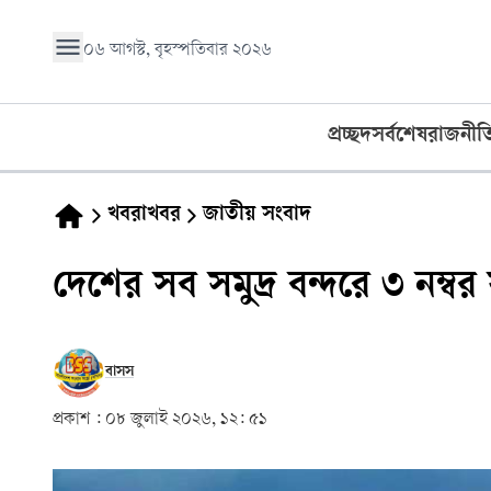
০৬ আগস্ট, বৃহস্পতিবার ২০২৬
প্রচ্ছদ
সর্বশেষ
রাজনীত
খবরাখবর
জাতীয় সংবাদ
দেশের সব সমুদ্র বন্দরে ৩ নম্ব
বাসস
প্রকাশ :
০৮ জুলাই ২০২৬, ১২: ৫১