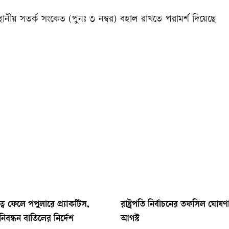
র স্থানীয় সতর্ক সংকেত (পুনঃ ৩ নম্বর) বহাল রাখতে পরামর্শ দিয়েছে
্ব ফেলে পপুলারে প্র্যাকটিস,
রাষ্ট্রপতি নির্বাচনের তফসিল ঘোষ
িবন্ধন বাতিলের নির্দেশ
আগস্ট