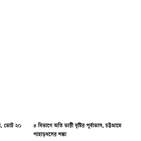
ণা, ভোট ২০
৪ বিভাগে অতি ভারী বৃষ্টির পূর্বাভাস, চট্টগ্রামে
পাহাড়ধসের শঙ্কা