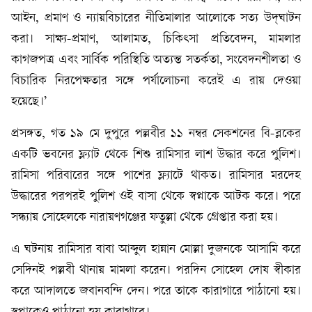
আইন, প্রমাণ ও ন্যায়বিচারের নীতিমালার আলোকে সত্য উদ্‌ঘাটন
করা। সাক্ষ্য-প্রমাণ, আলামত, চিকিৎসা প্রতিবেদন, মামলার
কাগজপত্র এবং সার্বিক পরিস্থিতি অত্যন্ত সতর্কতা, সংবেদনশীলতা ও
বিচারিক নিরপেক্ষতার সঙ্গে পর্যালোচনা করেই এ রায় দেওয়া
হয়েছে।’
প্রসঙ্গত, গত ১৯ মে দুপুরে পল্লবীর ১১ নম্বর সেকশনের বি-ব্লকের
একটি ভবনের ফ্ল্যাট থেকে শিশু রামিসার লাশ উদ্ধার করে পুলিশ।
রামিসা পরিবারের সঙ্গে পাশের ফ্ল্যাটে থাকত। রামিসার মরদেহ
উদ্ধারের পরপরই পুলিশ ওই বাসা থেকে স্বপ্নাকে আটক করে। পরে
সন্ধ্যায় সোহেলকে নারায়ণগঞ্জের ফতুল্লা থেকে গ্রেপ্তার করা হয়।
এ ঘটনায় রামিসার বাবা আব্দুল হান্নান মোল্লা দুজনকে আসামি করে
সেদিনই পল্লবী থানায় মামলা করেন। পরদিন সোহেল দোষ স্বীকার
করে আদালতে জবানবন্দি দেন। পরে তাকে কারাগারে পাঠানো হয়।