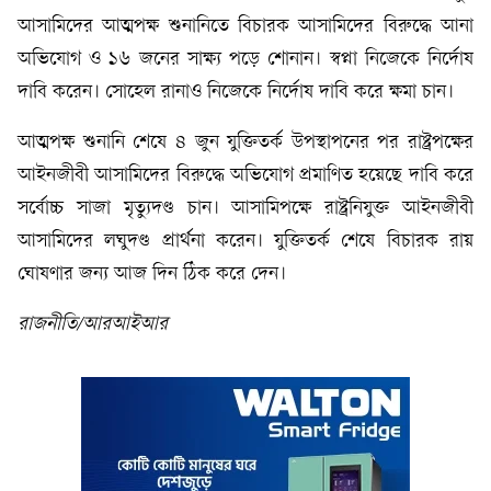
আসামিদের আত্মপক্ষ শুনানিতে বিচারক আসামিদের বিরুদ্ধে আনা
অভিযোগ ও ১৬ জনের সাক্ষ্য পড়ে শোনান। স্বপ্না নিজেকে নির্দোষ
দাবি করেন। সোহেল রানাও নিজেকে নির্দোষ দাবি করে ক্ষমা চান।
আত্মপক্ষ শুনানি শেষে ৪ জুন যুক্তিতর্ক উপস্থাপনের পর রাষ্ট্রপক্ষের
আইনজীবী আসামিদের বিরুদ্ধে অভিযোগ প্রমাণিত হয়েছে দাবি করে
সর্বোচ্চ সাজা মৃত্যুদণ্ড চান। আসামিপক্ষে রাষ্ট্রনিযুক্ত আইনজীবী
আসামিদের লঘুদণ্ড প্রার্থনা করেন। যুক্তিতর্ক শেষে বিচারক রায়
ঘোষণার জন্য আজ দিন ঠিক করে দেন।
রাজনীতি/আরআইআর