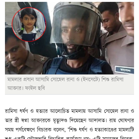
মামলার প্রধান আসামি সোহেল রানা ও (ইনসেটে) শিশু রামিসা
আক্তার। ফাইল ছবি
রামিসা ধর্ষণ ও হত্যার আলোচিত মামলায় আসামি সোহেল রানা ও
তার স্ত্রী স্বপ্না আক্তারকে মৃত্যুদণ্ড দিয়েছেন আদালত। রায় ঘোষণার
সময় পর্যবেক্ষণে বিচারক বলেন, ‘শিশু ধর্ষণ ও হত্যাকাণ্ডের মামলাটি