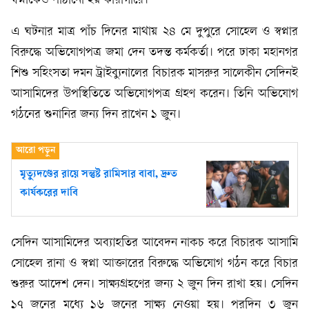
স্বপ্নাকেও পাঠানো হয় কারাগারে।
এ ঘটনার মাত্র পাঁচ দিনের মাথায় ২৪ মে দুপুরে সোহেল ও স্বপ্নার
বিরুদ্ধে অভিযোগপত্র জমা দেন তদন্ত কর্মকর্তা। পরে ঢাকা মহানগর
শিশু সহিংসতা দমন ট্রাইব্যুনালের বিচারক মাসরুর সালেকীন সেদিনই
আসামিদের উপস্থিতিতে অভিযোগপত্র গ্রহণ করেন। তিনি অভিযোগ
গঠনের শুনানির জন্য দিন রাখেন ১ জুন।
মৃত্যুদণ্ডের রায়ে সন্তুষ্ট রামিসার বাবা, দ্রুত
কার্যকরের দাবি
সেদিন আসামিদের অব্যাহতির আবেদন নাকচ করে বিচারক আসামি
সোহেল রানা ও স্বপ্না আক্তারের বিরুদ্ধে অভিযোগ গঠন করে বিচার
শুরুর আদেশ দেন। সাক্ষ্যগ্রহণের জন্য ২ জুন দিন রাখা হয়। সেদিন
১৭ জনের মধ্যে ১৬ জনের সাক্ষ্য নেওয়া হয়। পরদিন ৩ জুন