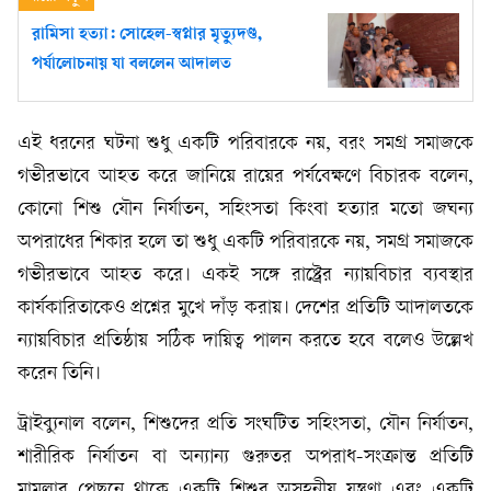
রামিসা হত্যা: সোহেল-স্বপ্নার মৃত্যুদণ্ড,
পর্যালোচনায় যা বললেন আদালত
এই ধরনের ঘটনা শুধু একটি পরিবারকে নয়, বরং সমগ্র সমাজকে
গভীরভাবে আহত করে জানিয়ে রায়ের পর্যবেক্ষণে বিচারক বলেন,
কোনো শিশু যৌন নির্যাতন, সহিংসতা কিংবা হত্যার মতো জঘন্য
অপরাধের শিকার হলে তা শুধু একটি পরিবারকে নয়, সমগ্র সমাজকে
গভীরভাবে আহত করে। একই সঙ্গে রাষ্ট্রের ন্যায়বিচার ব্যবস্থার
কার্যকারিতাকেও প্রশ্নের মুখে দাঁড় করায়। দেশের প্রতিটি আদালতকে
ন্যায়বিচার প্রতিষ্ঠায় সঠিক দায়িত্ব পালন করতে হবে বলেও উল্লেখ
করেন তিনি।
ট্রাইব্যুনাল বলেন, শিশুদের প্রতি সংঘটিত সহিংসতা, যৌন নির্যাতন,
শারীরিক নির্যাতন বা অন্যান্য গুরুতর অপরাধ-সংক্রান্ত প্রতিটি
মামলার পেছনে থাকে একটি শিশুর অসহনীয় যন্ত্রণা এবং একটি