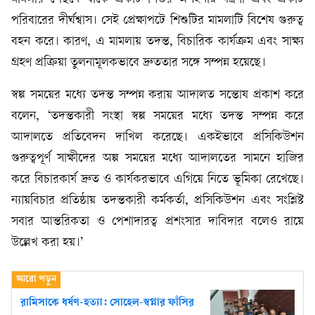
পরিবারের দীর্ঘশ্বাস। সেই প্রেক্ষাপটে শিশুটির মামলাটি বিশেষ গুরুত্ব
বহন করে। কারণ, এ মামলায় তদন্ত, বিচারিক কার্যক্রম এবং সাক্ষ্য
গ্রহণ প্রক্রিয়া তুলনামূলকভাবে দ্রুততার সঙ্গে সম্পন্ন হয়েছে।
স্বল্প সময়ের মধ্যে তদন্ত সম্পন্ন করায় আদালত সন্তোষ প্রকাশ করে
বলেন, ‘তদন্তকারী সংস্থা স্বল্প সময়ের মধ্যে তদন্ত সম্পন্ন করে
আদালতে প্রতিবেদন দাখিল করেছে। একইভাবে প্রসিকিউশন
গুরুত্বপূর্ণ সাক্ষীদের অল্প সময়ের মধ্যে আদালতের সামনে হাজির
করে বিচারকার্য দ্রুত ও কার্যকরভাবে এগিয়ে নিতে ভূমিকা রেখেছে।
ন্যায়বিচার প্রতিষ্ঠায় তদন্তকারী কর্মকর্তা, প্রসিকিউশন এবং সংশ্লিষ্ট
সবার আন্তরিকতা ও পেশাদারত্ব প্রশংসার দাবিদার বলেও রায়ে
উল্লেখ করা হয়।’
রামিসাকে ধর্ষণ-হত্যা: সোহেল-স্বপ্নার ফাঁসির