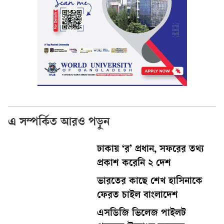
এ সম্পর্কিত আরও পড়ুন
ঢাকায় ‘র’ প্রধান, সফরের তথ্য
প্রকাশ করেনি ২ দেশ
ভারতের কাছে শেখ হাসিনাকে
ফেরত চাইল বাংলাদেশ
এসডিজি ভিলেজ পাইলট