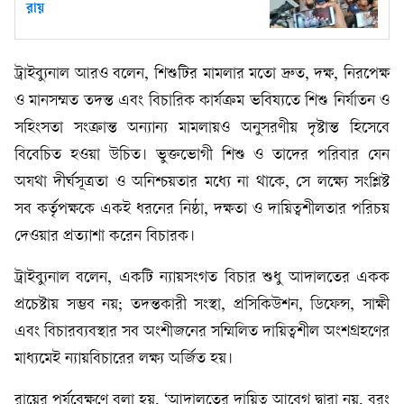
রায়
ট্রাইব্যুনাল আরও বলেন, শিশুটির মামলার মতো দ্রুত, দক্ষ, নিরপেক্ষ
ও মানসম্মত তদন্ত এবং বিচারিক কার্যক্রম ভবিষ্যতে শিশু নির্যাতন ও
সহিংসতা সংক্রান্ত অন্যান্য মামলায়ও অনুসরণীয় দৃষ্টান্ত হিসেবে
বিবেচিত হওয়া উচিত। ভুক্তভোগী শিশু ও তাদের পরিবার যেন
অযথা দীর্ঘসূত্রতা ও অনিশ্চয়তার মধ্যে না থাকে, সে লক্ষ্যে সংশ্লিষ্ট
সব কর্তৃপক্ষকে একই ধরনের নিষ্ঠা, দক্ষতা ও দায়িত্বশীলতার পরিচয়
দেওয়ার প্রত্যাশা করেন বিচারক।
ট্রাইব্যুনাল বলেন, একটি ন্যায়সংগত বিচার শুধু আদালতের একক
প্রচেষ্টায় সম্ভব নয়; তদন্তকারী সংস্থা, প্রসিকিউশন, ডিফেন্স, সাক্ষী
এবং বিচারব্যবস্থার সব অংশীজনের সম্মিলিত দায়িত্বশীল অংশগ্রহণের
মাধ্যমেই ন্যায়বিচারের লক্ষ্য অর্জিত হয়।
রায়ের পর্যবেক্ষণে বলা হয়, ‘আদালতের দায়িত্ব আবেগ দ্বারা নয়, বরং