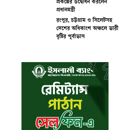
প্রকল্পের উদ্বোধন করলেন
প্রধানমন্ত্রী
রংপুর, চট্টগ্রাম ও সিলেটসহ
দেশের অধিকাংশ অঞ্চলে ভারী
বৃষ্টির পূর্বাভাস