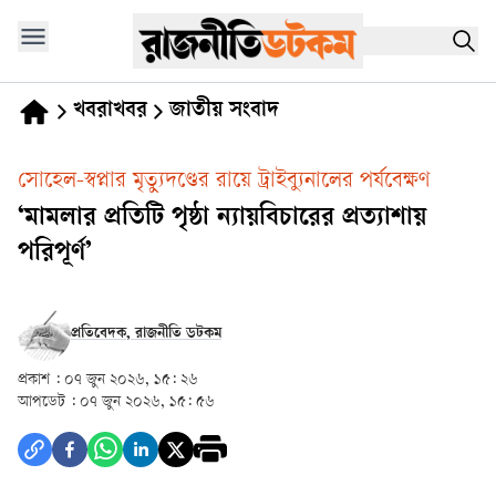
খবরাখবর
জাতীয় সংবাদ
সোহেল-স্বপ্নার মৃত্যুদণ্ডের রায়ে ট্রাইব্যুনালের পর্যবেক্ষণ
‘মামলার প্রতিটি পৃষ্ঠা ন্যায়বিচারের প্রত্যাশায়
পরিপূর্ণ’
প্রতিবেদক, রাজনীতি ডটকম
প্রকাশ :
০৭ জুন ২০২৬, ১৫: ২৬
আপডেট :
০৭ জুন ২০২৬, ১৫: ৫৬