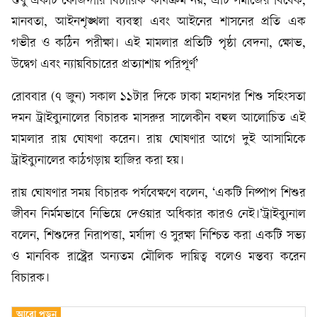
শুধু একটি ফৌজদারি বিচারিক কার্যক্রম নয়; এটি সমাজের বিবেক,
মানবতা, আইনশৃঙ্খলা ব্যবস্থা এবং আইনের শাসনের প্রতি এক
গভীর ও কঠিন পরীক্ষা। এই মামলার প্রতিটি পৃষ্ঠা বেদনা, ক্ষোভ,
উদ্বেগ এবং ন্যায়বিচারের প্রত্যাশায় পরিপূর্ণ’
রোববার (৭ জুন) সকাল ১১টার দিকে ঢাকা মহানগর শিশু সহিংসতা
দমন ট্রাইব্যুনালের বিচারক মাসরুর সালেকীন বহুল আলোচিত এই
মামলার রায় ঘোষণা করেন। রায় ঘোষণার আগে দুই আসামিকে
ট্রাইব্যুনালের কাঠগড়ায় হাজির করা হয়।
রায় ঘোষণার সময় বিচারক পর্যবেক্ষণে বলেন, ‘একটি নিষ্পাপ শিশুর
জীবন নির্মমভাবে নিভিয়ে দেওয়ার অধিকার কারও নেই।’ট্রাইব্যুনাল
বলেন, শিশুদের নিরাপত্তা, মর্যাদা ও সুরক্ষা নিশ্চিত করা একটি সভ্য
ও মানবিক রাষ্ট্রের অন্যতম মৌলিক দায়িত্ব বলেও মন্তব্য করেন
বিচারক।