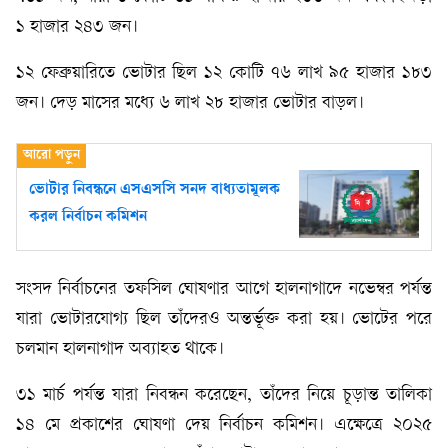
১ হাজার ২৪৩ জন।
১২ ফেব্রুয়ারিতে ভোটার ছিল ১২ কোটি ৭৬ লাখ ৯৫ হাজার ১৮৩
জন। দেড় মাসের মধ্যে ৬ লাখ ২৮ হাজার ভোটার বাড়ল।
ভোটার নিবন্ধনে এসএসসি সনদ বাধ্যতামূলক
করল নির্বাচন কমিশন
সংসদ নির্বাচনের তফসিল ঘোষণার আগে হালনাগাদে নভেম্বর পর্যন্ত
যারা ভোটারযোগ্য ছিল তাঁদেরও অন্তর্ভূক্ত করা হয়। ভোটের পরে
চলমান হালনাগাদ অব্যাহত থাকে।
৩১ মার্চ পর্যন্ত যারা নিবন্ধন করেছেন, তাঁদের নিয়ে চূড়ান্ত তালিকা
১৪ মে প্রকাশের ঘোষণা দেয় নির্বাচন কমিশন। এক্ষেত্রে ২০২৫