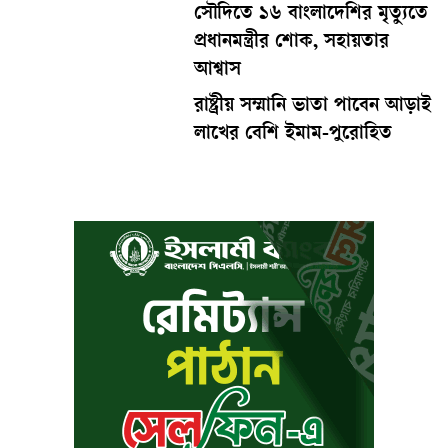
সৌদিতে ১৬ বাংলাদেশির মৃত্যুতে
প্রধানমন্ত্রীর শোক, সহায়তার
আশ্বাস
রাষ্ট্রীয় সম্মানি ভাতা পাবেন আড়াই
লাখের বেশি ইমাম-পুরোহিত