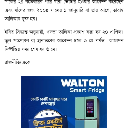
সালের ২৪ নভেম্বরের পরে যাঁরা ভোটার হওয়ার আবেদন করেছেন
এবং যাঁদের জন্ম ২০০৮ সালের ১ জানুয়ারি বা তার আগে, তারাই
তালিকায় যুক্ত হন।
ইসির সিদ্ধান্ত অনুযায়ী, খসড়া তালিকা প্রকাশ করা হয় ২০ এপ্রিল।
ভুল সংশোধন বা স্থানান্তরের আবেদন চলে ৩ মে পর্যন্ত। আবেদন
নিষ্পত্তির সময় শেষ হয় ৬ মে।
রাজনীতি/একে