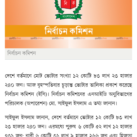
নির্বাচন কমিশন
দেশে বর্তমানে মোট ভোটার সংখ্যা ১২ কোটি ৮৩ লাখ ২৩ হাজার
২৪০ জন। আজ বৃহস্পতিবার চূড়ান্ত ভোটার তালিকা প্রকাশ করেছে
নির্বাচন কমিশন (ইসি)। নির্বাচন কমিশনের এনআইডি অনুবিভাগের
পরিচালক (অপারেশন) মো. সাইফুল ইসলাম এ তথ্য জানান।
সাইফুল ইসলাম জানান, দেশে বর্তমানে ভোটার ১২ কোটি ৮৩ লাখ
২৩ হাজার ২৪০ জন। এরমধ্যে পুরুষ ৬ কোটি ৫২ লাখ ১২ হাজার
৭৩১ জন; নারী ৬ কোটি ৩১ লাখ ৯ হাজার ২৬৬ জন এবং হিজড়া