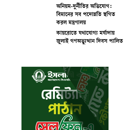
অনিয়ম-দুর্নীতির অভিযোগ:
বিমানের সব পদোন্নতি স্থগিত
করল মন্ত্রণালয়
কায়রোতে যথাযোগ্য মর্যাদায়
জুলাই গণঅভ্যুত্থান দিবস পালিত