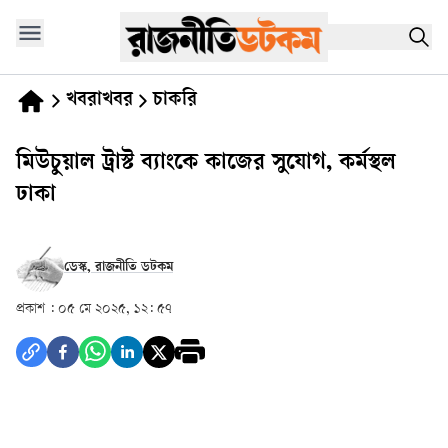
খবরাখবর
চাকরি
মিউচুয়াল ট্রাস্ট ব্যাংকে কাজের সুযোগ, কর্মস্থল
ঢাকা
ডেস্ক, রাজনীতি ডটকম
প্রকাশ :
০৫ মে ২০২৫, ১২: ৫৭