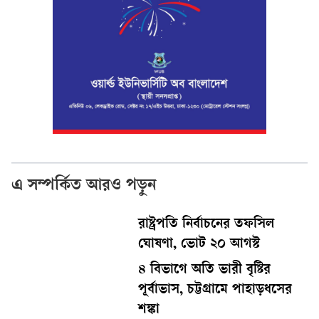
এ সম্পর্কিত আরও পড়ুন
রাষ্ট্রপতি নির্বাচনের তফসিল
ঘোষণা, ভোট ২০ আগস্ট
৪ বিভাগে অতি ভারী বৃষ্টির
পূর্বাভাস, চট্টগ্রামে পাহাড়ধসের
শঙ্কা