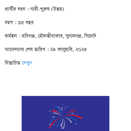
প্রার্থীর ধরন : নারী-পুরুষ (উভয়)
বয়স : ৩৫ বছর
কর্মস্থল : হবিগঞ্জ, মৌলভীবাজার, সুনামগঞ্জ, সিলেট
আবেদনের শেষ তারিখ : ২৯ জানুয়ারি, ২০২৫
বিস্তারিত
দেখুন