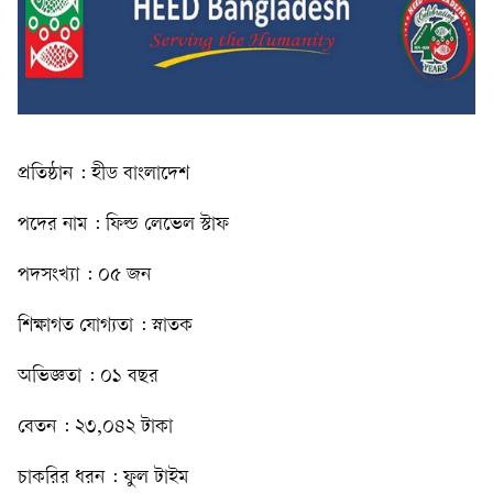
প্রতিষ্ঠান : হীড বাংলাদেশ
পদের নাম : ফিল্ড লেভেল স্টাফ
পদসংখ্যা : ০৫ জন
শিক্ষাগত যোগ্যতা : স্নাতক
অভিজ্ঞতা : ০১ বছর
বেতন : ২৩,০৪২ টাকা
চাকরির ধরন : ফুল টাইম