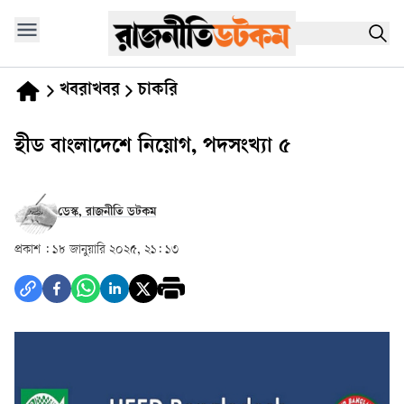
খবরাখবর
চাকরি
হীড বাংলাদেশে নিয়োগ, পদসংখ্যা ৫
ডেস্ক, রাজনীতি ডটকম
প্রকাশ :
১৮ জানুয়ারি ২০২৫, ২১: ১৩