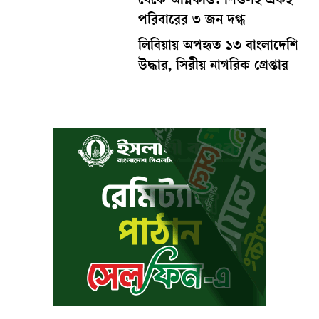
থেকে অগ্নিকাণ্ড: শিশুসহ একই
পরিবারের ৩ জন দগ্ধ
লিবিয়ায় অপহৃত ১৩ বাংলাদেশি
উদ্ধার, সিরীয় নাগরিক গ্রেপ্তার