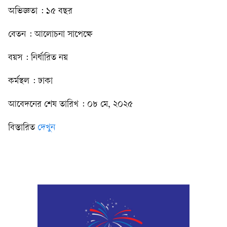
অভিজ্ঞতা : ১৫ বছর
বেতন : আলোচনা সাপেক্ষে
বয়স : নির্ধারিত নয়
কর্মস্থল : ঢাকা
আবেদনের শেষ তারিখ : ০৮ মে, ২০২৫
বিস্তারিত
দেখুন