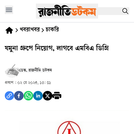
খবরাখবর
চাকরি
যমুনা গ্রুপে নিয়োগ, লাগবে এমবিএ ডিগ্রি
ডেস্ক, রাজনীতি ডটকম
প্রকাশ :
০২ মে ২০২৫, ১৪: ৩১