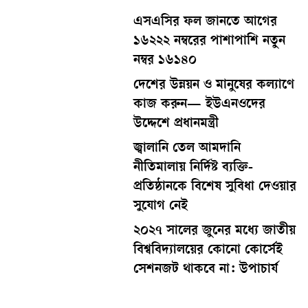
এসএসির ফল জানতে আগের
১৬২২২ নম্বরের পাশাপাশি নতুন
নম্বর ১৬১৪০
দেশের উন্নয়ন ও মানুষের কল্যাণে
কাজ করুন— ইউএনওদের
উদ্দেশে প্রধানমন্ত্রী
জ্বালানি তেল আমদানি
নীতিমালায় নির্দিষ্ট ব্যক্তি-
প্রতিষ্ঠানকে বিশেষ সুবিধা দেওয়ার
সুযোগ নেই
২০২৭ সালের জুনের মধ্যে জাতীয়
বিশ্ববিদ্যালয়ের কোনো কোর্সেই
সেশনজট থাকবে না: উপাচার্য