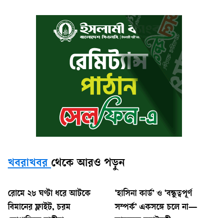
খবরাখবর
থেকে আরও পড়ুন
রোমে ২৮ ঘণ্টা ধরে আটকে
‘হাসিনা কার্ড’ ও ‘বন্ধুত্বপূর্ণ
বিমানের ফ্লাইট, চরম
সম্পর্ক’ একসঙ্গে চলে না—