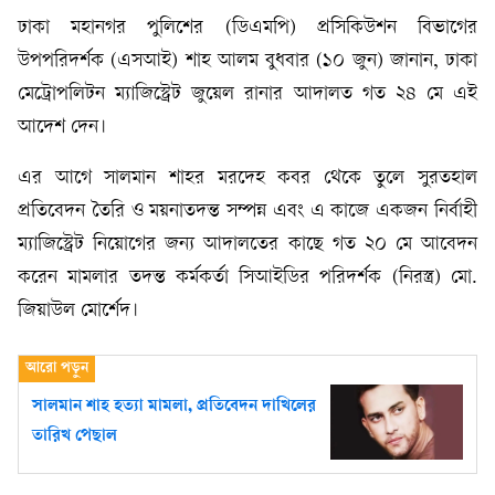
ঢাকা মহানগর পুলিশের (ডিএমপি) প্রসিকিউশন বিভাগের
উপপরিদর্শক (এসআই) শাহ আলম বুধবার (১০ জুন) জানান, ঢাকা
মেট্রোপলিটন ম্যাজিস্ট্রেট জুয়েল রানার আদালত গত ২৪ মে এই
আদেশ দেন।
এর আগে সালমান শাহর মরদেহ কবর থেকে তুলে সুরতহাল
প্রতিবেদন তৈরি ও ময়নাতদন্ত সম্পন্ন এবং এ কাজে একজন নির্বাহী
ম্যাজিস্ট্রেট নিয়োগের জন্য আদালতের কাছে গত ২০ মে আবেদন
করেন মামলার তদন্ত কর্মকর্তা সিআইডির পরিদর্শক (নিরস্ত্র) মো.
জিয়াউল মোর্শেদ।
সালমান শাহ হত্যা মামলা, ‎প্রতিবেদন দাখিলের
তারিখ পেছাল