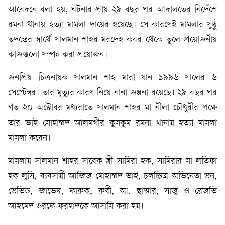
আবেদনে বলা হয়, ঘটনার প্রায় ২৯ বছর পর আদালতের নির্দেশে
রমনা থানায় হত্যা মামলা দায়ের হয়েছে। সে কারণেই মামলার সুষ্ঠু
তদন্তের স্বার্থে সালমান শাহর মরদেহ কবর থেকে তুলে প্রয়োজনীয়
কাজগুলো সম্পন্ন করা প্রয়োজন।
জনপ্রিয় চিত্রনায়ক সালমান শাহ মারা যান ১৯৯৬ সালের ৬
সেপ্টেম্বর। তার মৃত্যুর কারণ নিয়ে নানা জল্পনা রয়েছে। ২৯ বছর পর
গত ২০ অক্টোবর মধ্যরাতে সালমান শাহর মা নীলা চৌধুরীর পক্ষে
তার ভাই মোহাম্মদ আলমগীর কুমকুম রমনা থানায় হত্যা মামলা
মামলা করেন।
মামলায় সালমান শাহর সাবেক স্ত্রী সামিরা হক, সামিরার মা লতিফা
হক লুসি, ব্যবসায়ী আজিজ মোহাম্মদ ভাই, চলচ্চিত্র অভিনেতা ডন,
ডেভিড, জাভেদ, ফারুক, রুবী, আ. ছাত্তার, সাজু ও রেজভি
আহমেদ ওরফে ফরহাদকে আসামি করা হয়।