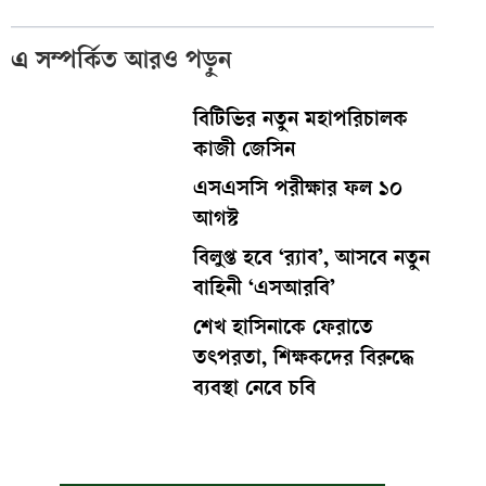
এ সম্পর্কিত আরও পড়ুন
বিটিভির নতুন মহাপরিচালক
কাজী জেসিন
এসএসসি পরীক্ষার ফল ১০
আগস্ট
বিলুপ্ত হবে ‘র‍্যাব’, আসবে নতুন
বাহিনী ‘এসআরবি’
শেখ হাসিনাকে ফেরাতে
তৎপরতা, শিক্ষকদের বিরুদ্ধে
ব্যবস্থা নেবে চবি