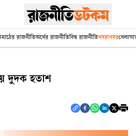
ি
মাঠের রাজনীতি
অর্থের রাজনীতি
বিশ্ব রাজনীতি
খবরাখবর
খেলা
সা
য় দুদক হতাশ