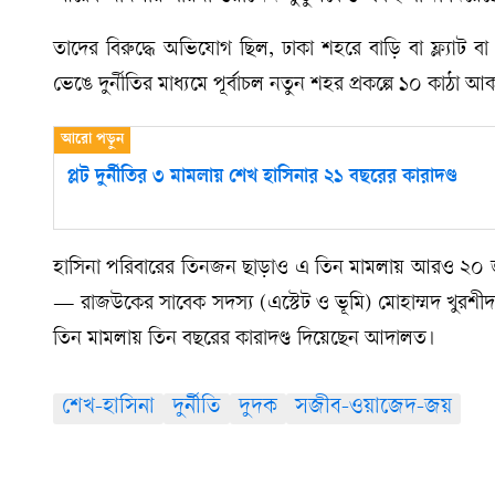
তাদের বিরুদ্ধে অভিযোগ ছিল, ঢাকা শহরে বাড়ি বা ফ্ল্যা
ভেঙে দুর্নীতির মাধ্যমে পূর্বাচল নতুন শহর প্রকল্পে ১০ কাঠা আ
প্লট দুর্নীতির ৩ মামলায় শেখ হাসিনার ২১ বছরের কারাদণ্ড
হাসিনা পরিবারের তিনজন ছাড়াও এ তিন মামলায় আরও ২০ জন
— রাজউকের সাবেক সদস্য (এস্টেট ও ভূমি) মোহাম্মদ খুরশী
তিন মামলায় তিন বছরের কারাদণ্ড দিয়েছেন আদালত।
শেখ-হাসিনা
দুর্নীতি
দুদক
সজীব-ওয়াজেদ-জয়