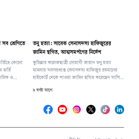
য সব শ্রেণিতে
তনু হত্যা: সাবেক সেনাসদস্য হাফিজুরের
জামিন স্থগিত, আত্মসমর্পণের নির্দেশ
 ভর্তিতে কোনো
কুমিল্লার কলেজছাত্রী সোহাগী জাহান তনু হত্যা
ে ভর্তি
মামলায় অবসরপ্রাপ্ত সেনাসদস্য হাফিজুর রহমানের
াথমিক ও
হাইকোর্ট থেকে পাওয়া জামিন স্থগিত করেছেন আপিল
শ্রেণিতে ভর্তি
বিভাগের চেম্বার আদালত। একই সঙ্গে তাকে ২৪
৯ ঘণ্টা আগে
ঘণ্টার মধ্যে আত্মসমর্পণের নির্দেশ দেওয়া হয়েছে।