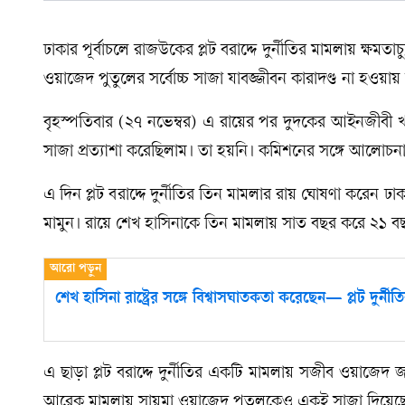
ঢাকার পূর্বাচলে রাজউকের প্লট বরাদ্দে দুর্নীতির মামলায় ক্ষ
ওয়াজেদ পুতুলের সর্বোচ্চ সাজা যাবজ্জীবন কারাদণ্ড না হওয়ায়
বৃহস্পতিবার (২৭ নভেম্বর) এ রায়ের পর দুদকের আইনজীবী খ
সাজা প্রত্যাশা করেছিলাম। তা হয়নি। কমিশনের সঙ্গে আলোচনা ক
এ দিন প্লট বরাদ্দে দুর্নীতির তিন মামলার রায় ঘোষণা করেন
মামুন। রায়ে শেখ হাসিনাকে তিন মামলায় সাত বছর করে ২১ বছ
শেখ হাসিনা রাষ্ট্রের সঙ্গে বিশ্বাসঘাতকতা করেছেন— প্লট দুর্নীত
এ ছাড়া প্লট বরাদ্দে দুর্নীতির একটি মামলায় সজীব ওয়াজ
আরেক মামলায় সায়মা ওয়াজেদ পুতুলকেও একই সাজা দিয়েছে