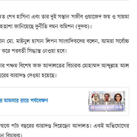
মতাচ্যুত শেখ হাসিনা এবং তার দুই সন্তান সজীব ওয়াজেদ জয় ও সায়মা
 হতাশা জানিয়েছে দুর্নীতি দমন কমিশন (দুদক)।
ান মো. মাইনুল হাসান লিপন সাংবাদিকদের বলেন, আমরা সর্বোচ্চ
রে পরবর্তী সিদ্ধান্ত নেওয়া হবে।
 ঢাকার পঞ্চম বিশেষ জজ আদালতের বিচারক মোহাম্মদ আব্দুল্লাহ আল
রের কারাদণ্ড দেওয়া হয়েছে।
ির মামলার রায়ে পর্যবেক্ষণ
েদ জয়কে পাঁচ বছরের কারাদণ্ড দিয়েছেন আদালত। একই অভিযোগের
ন বিচারক।