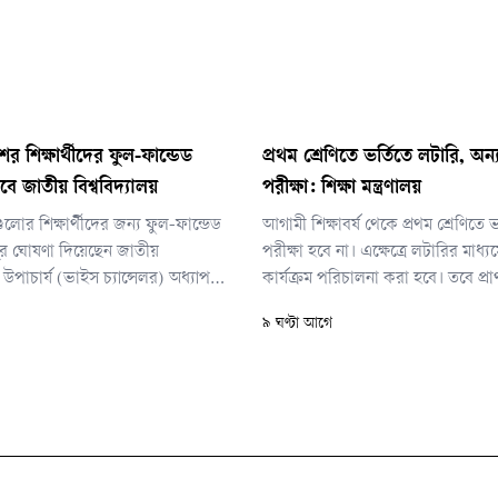
শের শিক্ষার্থীদের ফুল-ফান্ডেড
প্রথম শ্রেণিতে ভর্তিতে লটারি, অন্
বে জাতীয় বিশ্ববিদ্যালয়
পরীক্ষা: শিক্ষা মন্ত্রণালয়
গুলোর শিক্ষার্থীদের জন্য ফুল-ফান্ডেড
আগামী শিক্ষাবর্ষ থেকে প্রথম শ্রেণিতে
লুর ঘোষণা দিয়েছেন জাতীয়
পরীক্ষা হবে না। এক্ষেত্রে লটারির মাধ্যম
র উপাচার্য (ভাইস চ্যান্সেলর) অধ্যাপক
কার্যক্রম পরিচালনা করা হবে। তবে প্র
মানুল্লাহ। তিনি বলেছেন, বিশেষ করে
মাধ্যমিক বিদ্যালয়ের দ্বিতীয় থেকে নবম 
৯ ঘণ্টা আগে
র্থীদের জন্য জাতীয় বিশ্ববিদ্যালয়ে
পরীক্ষা নেওয়া হবে।
রচে উচ্চশিক্ষার সুযোগ উন্মুক্ত করা হবে।