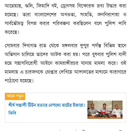
আগ্নেয়াস্ত্র, গুলি, জিহাদি বই, ড্রোনসহ বিস্ফোরক দ্রব্য উদ্ধার করা
হয়েছে। তারা বাংলাদেশের অখণ্ডতা, সংহতি, জননিরাপত্তা ও
সার্বভৌমত্ব বিপন্ন করার পরিকল্পনা করছিলেন বলে পুলিশ দাবি
করেছে।
সোমবার দিবাগত রাত থেকে মঙ্গলবার দুপুর পর্যন্ত বিভিন্ন স্থানে
অভিযান চালিয়ে তাদের আটক করা হয়। পরে বুধবার পুলিশ বাদী
হয়ে সন্ত্রাসবিরোধী আইনে কামরাঙ্গীরচর থানায় মামলা করে। ওই
মামলায় এ চারজনকে গ্রেপ্তার দেখিয়ে আদালতের মাধ্যমে কারাগারে
পাঠানো হয়েছে।
শীর্ষ সন্ত্রাসী টিটন হত্যার নেপথ্যে হাটের ইজারা:
ডিবি