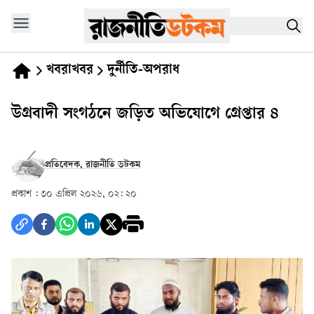
খবরাখবর
দুর্নীতি-অপরাধ
উগ্রবাদী সংগঠনে জড়িত অভিযোগে গ্রেপ্তার ৪
প্রতিবেদক, রাজনীতি ডটকম
প্রকাশ :
৩০ এপ্রিল ২০২৬, ০২: ২০