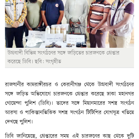
উগ্রবাদী বিভিন্ন সংগঠনের সঙ্গে জড়িতের চারজনকে গ্রেপ্তার
করেছে ডিবি। ছবি: সংগৃহীত
রাজধানীর কামরাঙ্গীরচর ও কেরানীগঞ্জ থেকে উগ্রবাদী সংগঠনের
সঙ্গে জড়িত অভিযোগে চারজনকে গ্রেপ্তার করেছে ঢাকা মহানগর
গোয়েন্দা পুলিশ (ডিবি)। তাদের সঙ্গে মিয়ানমারের সশস্ত্র সংগঠন
আরসা ও পাকিস্তানভিত্তিক সশস্ত্র সংগঠন টিটিপির যোগসূত্র খতিয়ে
দেখছে পুলিশ।
ডিবি জানিয়েছে, গ্রেপ্তারের সময় এই চারজনের কাছ থেকে দুটি