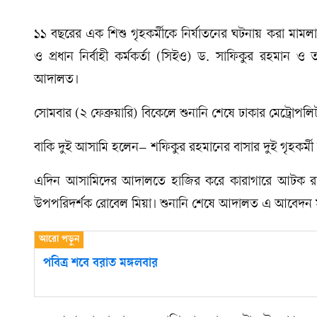
১১ বছরের এক শিশু গৃহকর্মীকে নির্যাতনের ঘটনায় করা মামল
ও প্রধান নির্বাহী কর্মকর্তা (সিইও) ড. সাফিকুর রহমান ও
আদালত।
সোমবার (২ ফেব্রুয়ারি) বিকেলে শুনানি শেষে ঢাকার মেট্রোপ
বাকি দুই আসামি হলেন– শফিকুর রহমানের বাসার দুই গৃহকর্মী
এদিন আসামিদের আদালতে হাজির করে কারাগারে আটক রাখার
উপপরিদর্শক রোবেল মিয়া। শুনানি শেষে আদালত এ আবেদন ম
পবিত্র শবে বরাত মঙ্গলবার