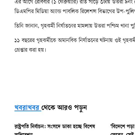
এর আগে রোববার (১ ফেব্রুয়ারি) রাত সাড়ে ৩টায় উত্তরা ৯নং সে
ডিএমপির মিডিয়া অ্যান্ড পাবলিক রিলেশন্স বিভাগের উপ-পুলি
তিনি জানান, গৃহকর্মী নির্যাতনের মামলায় উত্তরা পশ্চিম থানা প
১১ বছরের গৃহকর্মীকে অমানবিক নির্যাতনের ঘটনায় ওই গৃহকর্
গ্রেপ্তার করা হয়।
খবরাখবর
থেকে আরও পড়ুন
রাষ্ট্রপতি নির্বাচন: সংসদে ডাকা হচ্ছে বিশেষ
‘বিদেশে পড়া 