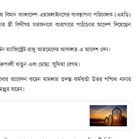
ায় বিমান বাংলাদেশ এয়ারলাইনসের ব্যবস্থাপনা পরিচালক (এমডি)
 তার স্ত্রী বিথীসহ চারজনকে কারাগারে পাঠানোর আদেশ দিয়েছেন
লিটন ম্যাজিস্ট্রেট রাজু আহমেদের আদালত এ আদেশ দেন।
 রুপালী খাতুন এবং মোছা. সুফিয়া বেগম।
 আবেদন করেন মামলার তদন্ত কর্মকর্তা উত্তর পশ্চিম থানার
ঞ্জুর করেন।