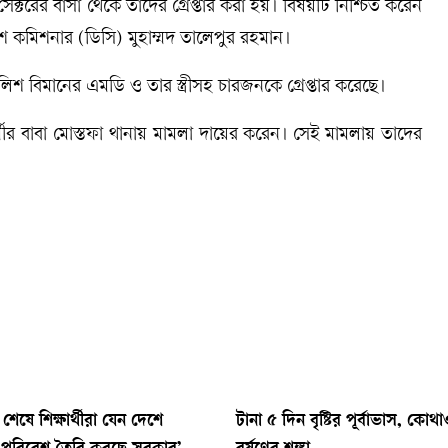
ক্টরের বাসা থেকে তাদের গ্রেপ্তার করা হয়। বিষয়টি নিশ্চিত করেন
শ কমিশনার (ডিসি) মুহাম্মদ তালেপুর রহমান।
ুলিশ বিমানের এমডি ও তার স্ত্রীসহ চারজনকে গ্রেপ্তার করেছে।
মীর বাবা মোস্তফা থানায় মামলা দায়ের করেন। সেই মামলায় তাদের
শেষে শিক্ষার্থীরা যেন দেশে
টানা ৫ দিন বৃষ্টির পূর্বাভাস, কোথ