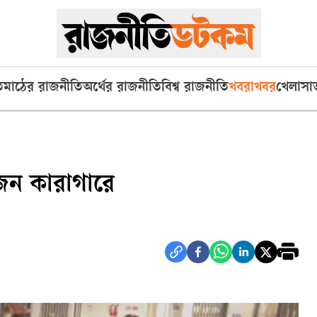
ি
মাঠের রাজনীতি
অর্থের রাজনীতি
বিশ্ব রাজনীতি
খবরাখবর
খেলা
সা
জন কারাগারে