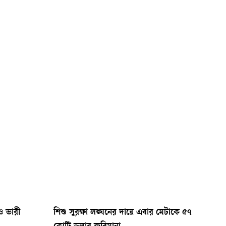
াও ভারী
শিশু সুরক্ষা লঙ্ঘনের দায়ে এবার মেটাকে ৫৭