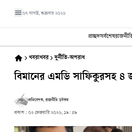
০৭ আগস্ট, শুক্রবার ২০২৬
প্রচ্ছদ
সর্বশেষ
রাজনীত
খবরাখবর
দুর্নীতি-অপরাধ
বিমানের এমডি সাফিকুরসহ ৪ 
প্রতিবেদক, রাজনীতি ডটকম
প্রকাশ :
০২ ফেব্রুয়ারি ২০২৬, ১৯: ৪৯