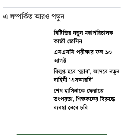
এ সম্পর্কিত আরও পড়ুন
বিটিভির নতুন মহাপরিচালক
কাজী জেসিন
এসএসসি পরীক্ষার ফল ১০
আগস্ট
বিলুপ্ত হবে ‘র‍্যাব’, আসবে নতুন
বাহিনী ‘এসআরবি’
শেখ হাসিনাকে ফেরাতে
তৎপরতা, শিক্ষকদের বিরুদ্ধে
ব্যবস্থা নেবে চবি