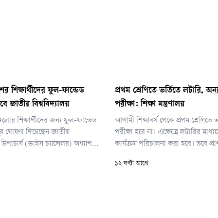
শের শিক্ষার্থীদের ফুল-ফান্ডেড
প্রথম শ্রেণিতে ভর্তিতে লটারি, অন্
বে জাতীয় বিশ্ববিদ্যালয়
পরীক্ষা: শিক্ষা মন্ত্রণালয়
গুলোর শিক্ষার্থীদের জন্য ফুল-ফান্ডেড
আগামী শিক্ষাবর্ষ থেকে প্রথম শ্রেণিতে
লুর ঘোষণা দিয়েছেন জাতীয়
পরীক্ষা হবে না। এক্ষেত্রে লটারির মাধ্যম
র উপাচার্য (ভাইস চ্যান্সেলর) অধ্যাপক
কার্যক্রম পরিচালনা করা হবে। তবে প্র
মানুল্লাহ। তিনি বলেছেন, বিশেষ করে
মাধ্যমিক বিদ্যালয়ের দ্বিতীয় থেকে নবম 
১২ ঘণ্টা আগে
র্থীদের জন্য জাতীয় বিশ্ববিদ্যালয়ে
পরীক্ষা নেওয়া হবে।
রচে উচ্চশিক্ষার সুযোগ উন্মুক্ত করা হবে।