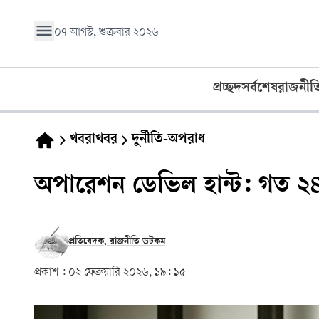
০৭ আগস্ট, শুক্রবার ২০২৬
প্রচ্ছদ
সর্বশেষ
রাজনীত
খবরাখবর
দুর্নীতি-অপরাধ
অপারেশন ডেভিল হান্ট: গত ২৪ ঘণ
প্রতিবেদক, রাজনীতি ডটকম
প্রকাশ :
০২ ফেব্রুয়ারি ২০২৬, ১৯: ১৫