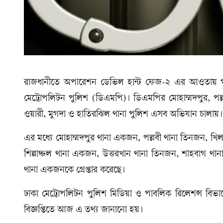
রাজধানীতে অপারেশন ডেভিল হান্ট ফেজ-২ এর আওতায় গত 
মেট্রোপলিটন পুলিশ (ডিএমপি)। ডিএমপির মোহাম্মদপুর, পল্লবী,
ওয়ারী, মুগদা ও হাতিরঝিল থানা পুলিশ এসব অভিযান চালায়।
এর মধ্যে মোহাম্মদপুর থানা একজন, পল্লবী থানা তিনজন, খিল
শিল্পাঞ্চল থানা একজন, উত্তরখান থানা তিনজন, শাহবাগ থ
থানা একজনকে গ্রেপ্তার করেছে।
ঢাকা মেট্রোপলিটন পুলিশ মিডিয়া ও পাবলিক রিলেশন্স বিভাগ
বিজ্ঞপ্তিতে আজ এ তথ্য জানানো হয়।