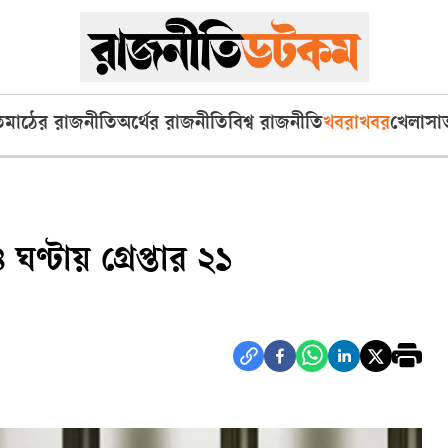
ি
মাঠের রাজনীতি
অর্থের রাজনীতি
বিশ্ব রাজনীতি
খবরাখবর
খেলা
সা
্টায় গ্রেপ্তার ২১