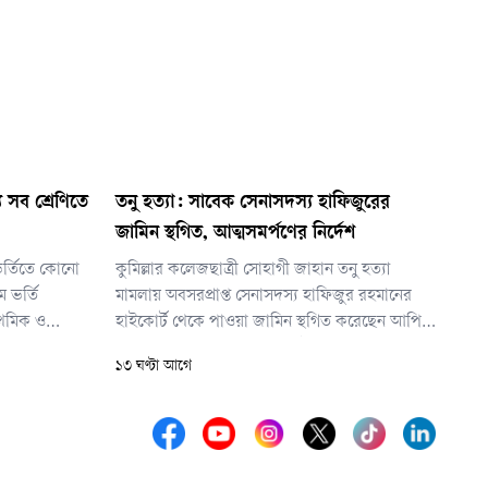
য সব শ্রেণিতে
তনু হত্যা: সাবেক সেনাসদস্য হাফিজুরের
জামিন স্থগিত, আত্মসমর্পণের নির্দেশ
 ভর্তিতে কোনো
কুমিল্লার কলেজছাত্রী সোহাগী জাহান তনু হত্যা
ে ভর্তি
মামলায় অবসরপ্রাপ্ত সেনাসদস্য হাফিজুর রহমানের
াথমিক ও
হাইকোর্ট থেকে পাওয়া জামিন স্থগিত করেছেন আপিল
শ্রেণিতে ভর্তি
বিভাগের চেম্বার আদালত। একই সঙ্গে তাকে ২৪
১৩ ঘণ্টা আগে
ঘণ্টার মধ্যে আত্মসমর্পণের নির্দেশ দেওয়া হয়েছে।