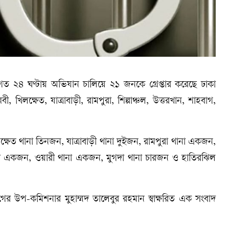
২৪ ঘণ্টায় অভিযান চালিয়ে ২১ জনকে গ্রেপ্তার করেছে ঢাকা
 খিলক্ষেত, যাত্রাবাড়ী, রামপুরা, শিল্পাঞ্চল, উত্তরখান, শাহবাগ,
ক্ষেত থানা তিনজন, যাত্রাবাড়ী থানা দুইজন, রামপুরা থানা একজন,
ানা একজন, ওয়ারী থানা একজন, মুগদা থানা চারজন ও হাতিরঝিল
ের উপ-কমিশনার মুহাম্মদ তালেবুর রহমান স্বাক্ষরিত এক সংবাদ