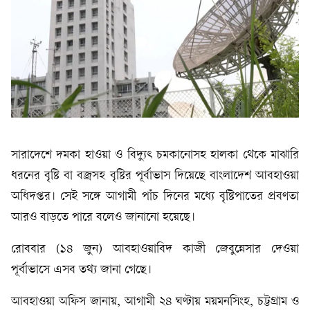
সারাদেশে দমকা হাওয়া ও বিদ্যুৎ চমকানোসহ হালকা থেকে মাঝারি
ধরনের বৃষ্টি বা বজ্রসহ বৃষ্টির পূর্বাভাস দিয়েছে বাংলাদেশ আবহাওয়া
অধিদপ্তর। সেই সঙ্গে আগামী পাঁচ দিনের মধ্যে বৃষ্টিপাতের প্রবণতা
আরও বাড়তে পারে বলেও জানানো হয়েছে।
রোববার (১৪ জুন) আবহাওয়াবিদ কাজী জেবুন্নেসার দেওয়া
পূর্বাভাসে এসব তথ্য জানা গেছে।
আবহাওয়া অফিস জানায়, আগামী ২৪ ঘণ্টায় ময়মনসিংহ, চট্টগ্রাম ও