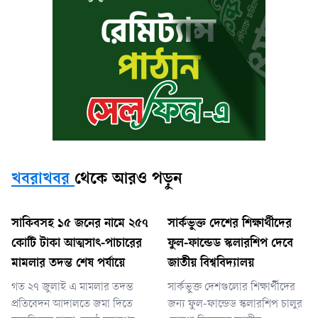
খবরাখবর
থেকে আরও পড়ুন
সাকিবসহ ১৫ জনের নামে ২৫৭
সার্কভুক্ত দেশের শিক্ষার্থীদের
কোটি টাকা আত্মসাৎ-পাচারের
ফুল-ফান্ডেড স্কলারশিপ দেবে
মামলার তদন্ত শেষ পর্যায়ে
জাতীয় বিশ্ববিদ্যালয়
গত ২৭ জুলাই এ মামলার তদন্ত
সার্কভুক্ত দেশগুলোর শিক্ষার্থীদের
প্রতিবেদন আদালতে জমা দিতে
জন্য ফুল-ফান্ডেড স্কলারশিপ চালুর