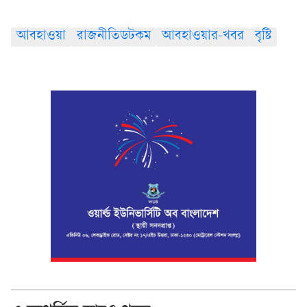
আবহাওয়া
রাজনীতিডটকম
আবহাওয়ার-খবর
বৃষ্টি