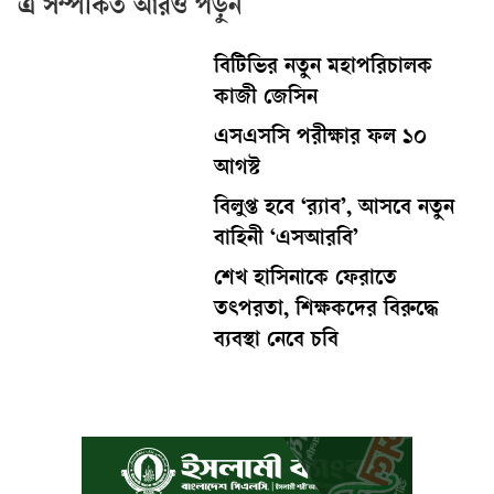
এ সম্পর্কিত আরও পড়ুন
বিটিভির নতুন মহাপরিচালক
কাজী জেসিন
এসএসসি পরীক্ষার ফল ১০
আগস্ট
বিলুপ্ত হবে ‘র‍্যাব’, আসবে নতুন
বাহিনী ‘এসআরবি’
শেখ হাসিনাকে ফেরাতে
তৎপরতা, শিক্ষকদের বিরুদ্ধে
ব্যবস্থা নেবে চবি