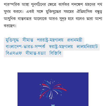
পারস্পরিক আস্থা পুনর্গঠনের ক্ষেত্রে কার্যকর পদক্ষেপ গ্রহণের পথ
সুগম করবে। একই সঙ্গে মুক্তিযুদ্ধের সময়ের ঐতিহাসিক বন্ধুত্ব
আধুনিক বাস্তবতার আলোকে আরও সুদৃঢ় হবে বলেও তারা আশা
করছেন।
মুক্তিযুদ্ধ
সীমান্ত
পররাষ্ট্র-মন্ত্রণালয়
প্রধানমন্ত্রী
বাংলাদেশ-ভারত-সম্পর্ক
স্বরাষ্ট্র-মন্ত্রণালয়
লালমনিরহাট
বিএসএফ
সীমান্ত-হত্যা
বিজিবি