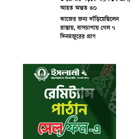
আহত অন্তত ৩০
কাজের জন্য দাঁড়িয়েছিলেন
রাস্তায়, বাসচাপায় গেল ৭
দিনমজুরের প্রাণ