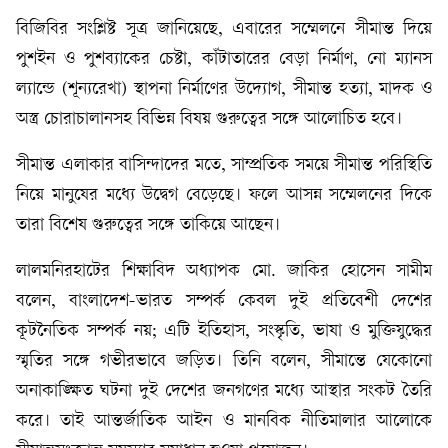
বিজিবির সংশ্লিষ্ট সূত্র জানিয়েছে, এবারের সম্মেলনে সীমান্ত দিয়ে
পুশইন ও পুশব্যাকের চেষ্টা, কাঁটাতারের বেড়া নির্মাণ, নো ম্যানস
ল্যান্ডে (শূন্যরেখা) স্থাপনা নির্মাণের উদ্যোগ, সীমান্ত হত্যা, মাদক ও
অস্ত্র চোরাচালানসহ বিভিন্ন বিষয় গুরুত্বের সঙ্গে আলোচিত হবে।
সীমান্ত এলাকার বাসিন্দাদের মতে, সাম্প্রতিক সময়ে সীমান্ত পরিস্থিতি
নিয়ে মানুষের মধ্যে উদ্বেগ বেড়েছে। ফলে আসন্ন সম্মেলনের দিকে
তারা বিশেষ গুরুত্বের সঙ্গে তাকিয়ে আছেন।
লালমনিরহাটের শিক্ষাবিদ অধ্যাপক মো. জাকির হোসেন সামীম
বলেন, বাংলাদেশ-ভারত সম্পর্ক কেবল দুই প্রতিবেশী দেশের
কূটনৈতিক সম্পর্ক নয়; এটি ইতিহাস, সংস্কৃতি, ভাষা ও মুক্তিযুদ্ধের
স্মৃতির সঙ্গে গভীরভাবে জড়িত। তিনি বলেন, সীমান্তে যেকোনো
অনাকাঙ্ক্ষিত ঘটনা দুই দেশের জনগণের মধ্যে আস্থার সংকট তৈরি
করে। তাই আন্তর্জাতিক আইন ও মানবিক নীতিমালার আলোকে