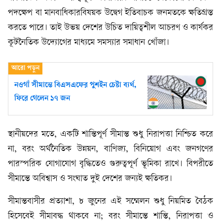
পদক্ষেপ বা মানবাধিকারবিষয়ক উদ্বেগ ইতিবাচক জনমতকে ক্ষতিগ্রস্ত
করতে পারে। তাই উভয় দেশের উচিত দায়িত্বশীল আচরণ ও কার্যকর
কূটনৈতিক উদ্যোগের মাধ্যমে সমস্যার সমাধান খোঁজা।
নওগাঁ সীমান্তে বিএসএফের পুশইন চেষ্টা ব্যর্থ,
ফিরে গেলেন ১৭ জন
স্থানীয়দের মতে, একটি শান্তিপূর্ণ সীমান্ত শুধু নিরাপত্তা নিশ্চিত করে
না, বরং অর্থনৈতিক উন্নয়ন, বাণিজ্য, বিনিয়োগ এবং জনগণের
পারস্পরিক যোগাযোগ বৃদ্ধিতেও গুরুত্বপূর্ণ ভূমিকা রাখে। বিপরীতে
সীমান্তে অবিশ্বাস ও সংঘাত দুই দেশের জন্যই ক্ষতিকর।
সীমান্তবাসীর প্রত্যাশা, ৮ জুনের এই সম্মেলন শুধু নিয়মিত বৈঠক
হিসেবেই সীমাবদ্ধ থাকবে না; বরং সীমান্তে শান্তি, নিরাপত্তা ও