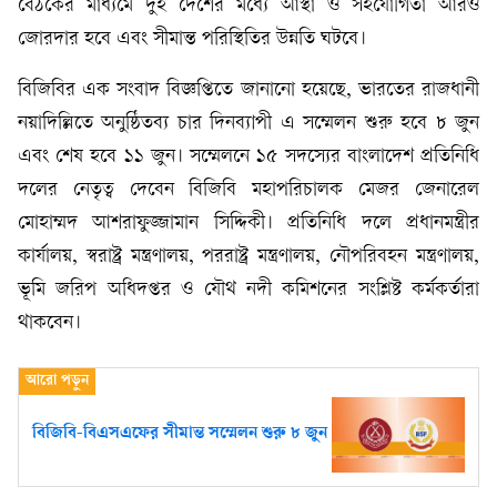
বৈঠকের মাধ্যমে দুই দেশের মধ্যে আস্থা ও সহযোগিতা আরও
জোরদার হবে এবং সীমান্ত পরিস্থিতির উন্নতি ঘটবে।
বিজিবির এক সংবাদ বিজ্ঞপ্তিতে জানানো হয়েছে, ভারতের রাজধানী
নয়াদিল্লিতে অনুষ্ঠিতব্য চার দিনব্যাপী এ সম্মেলন শুরু হবে ৮ জুন
এবং শেষ হবে ১১ জুন। সম্মেলনে ১৫ সদস্যের বাংলাদেশ প্রতিনিধি
দলের নেতৃত্ব দেবেন বিজিবি মহাপরিচালক মেজর জেনারেল
মোহাম্মদ আশরাফুজ্জামান সিদ্দিকী। প্রতিনিধি দলে প্রধানমন্ত্রীর
কার্যালয়, স্বরাষ্ট্র মন্ত্রণালয়, পররাষ্ট্র মন্ত্রণালয়, নৌপরিবহন মন্ত্রণালয়,
ভূমি জরিপ অধিদপ্তর ও যৌথ নদী কমিশনের সংশ্লিষ্ট কর্মকর্তারা
থাকবেন।
বিজিবি-বিএসএফের সীমান্ত সম্মেলন শুরু ৮ জুন