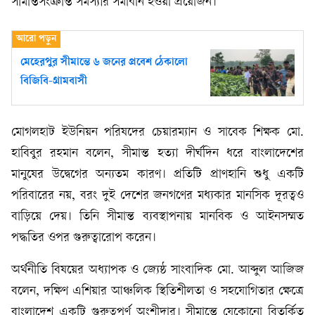
সীমান্তসংক্রান্ত সমস্যার সমাধান হওয়া প্রয়োজন।
মেহেরপুর সীমান্তে ৬ জনের প্রবেশ ঠেকালো
বিজিবি-গ্রামবাসী
মোগলহাট ইউনিয়ন পরিষদের চেয়ারম্যান ও সাবেক শিক্ষক মো.
হাবিবুর রহমান বলেন, সীমান্ত হত্যা দীর্ঘদিন ধরে বাংলাদেশের
মানুষের উদ্বেগের অন্যতম কারণ। প্রতিটি প্রাণহানি শুধু একটি
পরিবারের নয়, বরং দুই দেশের জনগণের মধ্যকার মানসিক দূরত্বও
বাড়িয়ে দেয়। তিনি সীমান্ত ব্যবস্থাপনায় মানবিক ও আইনসম্মত
পদ্ধতির ওপর গুরুত্বারোপ করেন।
অর্থনীতি বিষয়ের অধ্যাপক ও জ্যেষ্ঠ সাংবাদিক মো. আব্দুল আজিজ
বলেন, দক্ষিণ এশিয়ার আঞ্চলিক স্থিতিশীলতা ও সহযোগিতার ক্ষেত্রে
বাংলাদেশ একটি গুরুত্বপূর্ণ অংশীদার। সীমান্তে যেকোনো বিতর্কিত