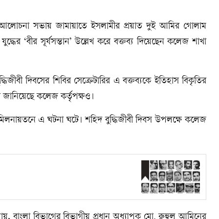
র আলোচনা সভায় জামায়াতে ইসলামীর প্রয়াত দুই আমির গোলাম
দ্ধের ‘বীর সূর্যসন্তান’ উল্লেখ করে বক্তব্য দিয়েছেন কলেজ শাখা
্ধিজীবী দিবসের শিবির সেক্রেটারির এ বক্তব্যকে ইতিহাস বিকৃতির
্দা জানিয়েছে কলেজ কর্তৃপক্ষও।
র মিলনায়তনে এ ঘটনা ঘটে। শহিদ বুদ্ধিজীবী দিবস উপলক্ষে কলেজ
না যায়, বাংলা বিভাগের বিভাগীয় প্রধান অধ্যাপক মো. রুহুল আমিনের