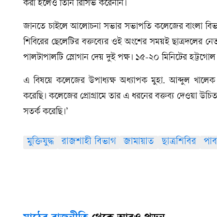
করা হলেও তিনি রিসিভ করেননি।
জানতে চাইলে আলোচনা সভার সভাপতি কলেজের বাংলা বিভাগে
শিবিরের ছেলেটির বক্তব্যের ওই অংশের সময়ই ছাত্রদলের নেতাক
পালটাপালটি স্লোগান দেয় দুই পক্ষ। ১৫-২০ মিনিটের হট্টগোল 
এ বিষয়ে কলেজের উপাধ্যক্ষ অধ্যাপক মুহা. আব্দুল খালেক 
করেছি। কলেজের প্রোগ্রামে তার এ ধরনের বক্তব্য দেওয়া উচি
সতর্ক করেছি।’
মুক্তিযুদ্ধ
রাজশাহী বিভাগ
জামায়াত
ছাত্রশিবির
পাব