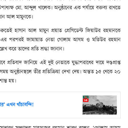
যক্ষ মো. আব্দুল খালেক। অনুষ্ঠানের এক পর্যায়ে বক্তব্য রাখতে
াসান আল মামুনকে।
ের শুরুতেই হাসান আল মামুন প্রয়াত প্রেসিডেন্ট জিয়াউর রহমানকে
ানান। এর পরপরই জামায়াত নেতা গোলাম আযম ও মতিউর রহমান
ল্লেখ করে তাদের প্রতি শ্রদ্ধা জানান।
বে প্রতিবাদ জানিয়ে এই দুই নেতাকে যুদ্ধাপরাধের দায়ে দণ্ডপ্রাপ্ত
সময় অনুষ্ঠানস্থলে তীব্র প্রতিক্রিয়া দেখা দেয়। অন্তত ১৫ থেকে ২০
শান্ত হয়।
র’ এখন খাঁচাবন্দি!