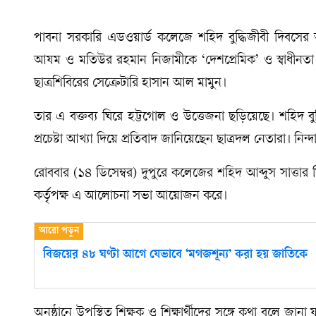
পাবনা সরকারি এডওয়ার্ড কলেজে শহিদ বুদ্ধিজীবী দিবসে
আযম ও মতিউর রহমান নিজামীকে ‌‘দেশপ্রেমিক’ ও স্বাধীনতা যু
ছাত্রশিবিরের সেক্রেটারি হাসান আল মামুন।
তার এ বক্তব্য ঘিরে হট্টগোল ও উত্তেজনা ছড়িয়েছে। শহিদ বুদ
প্রচেষ্টা আখ্যা দিয়ে প্রতিবাদ জানিয়েছেন ছাত্রদল নেতারা। নিন
রোববার (১৪ ডিসেম্বর) দুপুরে কলেজের শহিদ আব্দুস সাত্তা
কর্তৃপক্ষ এ আলোচনা সভা আয়োজন করে।
বিজয়ের ৪৮ ঘণ্টা আগে যেভাবে ‘মগজশূন্য’ করা হয় জাতিকে
অনুষ্ঠানে উপস্থিত শিক্ষক ও শিক্ষার্থীদের সঙ্গে কথা বলে জা