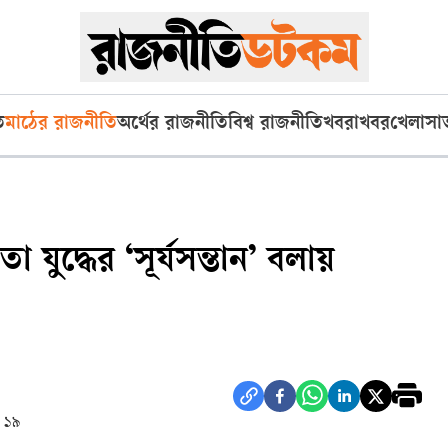
ি
মাঠের রাজনীতি
অর্থের রাজনীতি
বিশ্ব রাজনীতি
খবরাখবর
খেলা
সা
যুদ্ধের ‘সূর্যসন্তান’ বলায়
: ১৯