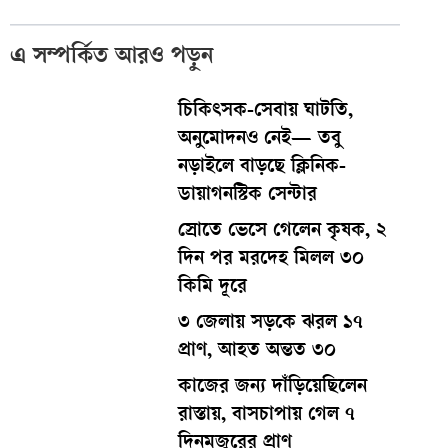
এ সম্পর্কিত আরও পড়ুন
চিকিৎসক-সেবায় ঘাটতি,
অনুমোদনও নেই— তবু
নড়াইলে বাড়ছে ক্লিনিক-
ডায়াগনস্টিক সেন্টার
স্রোতে ভেসে গেলেন কৃষক, ২
দিন পর মরদেহ মিলল ৩০
কিমি দূরে
৩ জেলায় সড়কে ঝরল ১৭
প্রাণ, আহত অন্তত ৩০
কাজের জন্য দাঁড়িয়েছিলেন
রাস্তায়, বাসচাপায় গেল ৭
দিনমজুরের প্রাণ