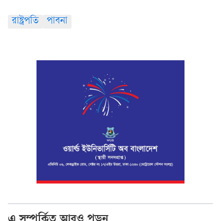
রাষ্ট্রপতি
পাবনা
এ সম্পর্কিত আরও পড়ুন