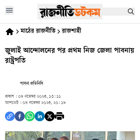
মাঠের রাজনীতি
রাজশাহী
জুলাই আন্দোলনের পর প্রথম নিজ জেলা পাবনায়
রাষ্ট্রপতি
পাবনা প্রতিনিধি
প্রকাশ :
০৮ নভেম্বর ২০২৫, ১৩: ১১
আপডেট :
০৮ নভেম্বর ২০২৫, ২০: ১৯