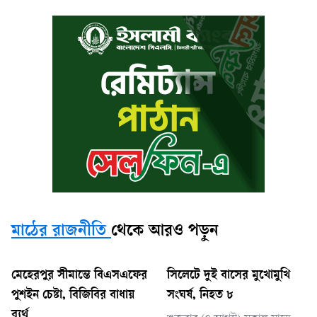
মাঠের রাজনীতি
থেকে আরও পড়ুন
মেহেরপুর সীমান্তে বিএসএফের
সিলেটে দুই বাসের মুখোমুখি
পুশইন চেষ্টা, বিজিবির বাধায়
সংঘর্ষ, নিহত ৮
ব্যর্থ