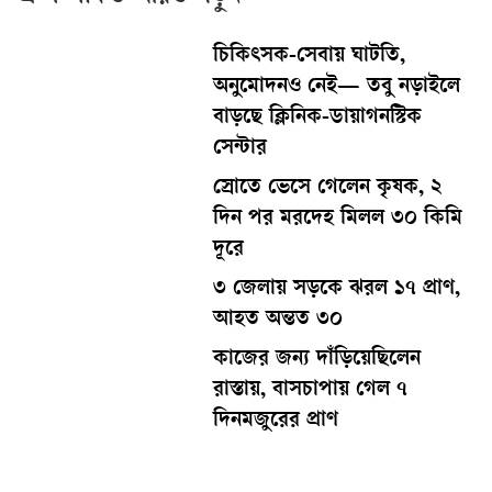
চিকিৎসক-সেবায় ঘাটতি,
অনুমোদনও নেই— তবু নড়াইলে
বাড়ছে ক্লিনিক-ডায়াগনস্টিক
সেন্টার
স্রোতে ভেসে গেলেন কৃষক, ২
দিন পর মরদেহ মিলল ৩০ কিমি
দূরে
৩ জেলায় সড়কে ঝরল ১৭ প্রাণ,
আহত অন্তত ৩০
কাজের জন্য দাঁড়িয়েছিলেন
রাস্তায়, বাসচাপায় গেল ৭
দিনমজুরের প্রাণ