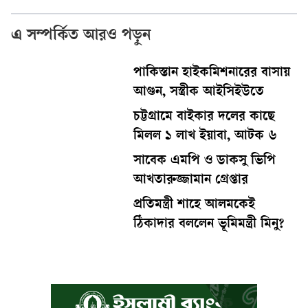
এ সম্পর্কিত আরও পড়ুন
পাকিস্তান হাইকমিশনারের বাসায়
আগুন, সস্ত্রীক আইসিইউতে
চট্টগ্রামে বাইকার দলের কাছে
মিলল ১ লাখ ইয়াবা, আটক ৬
সাবেক এমপি ও ডাকসু ভিপি
আখতারুজ্জামান গ্রেপ্তার
প্রতিমন্ত্রী শাহে আলমকেই
ঠিকাদার বললেন ভূমিমন্ত্রী মিনু?