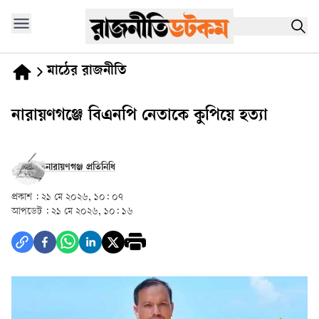
মাঠের রাজনীতি
নারায়ণগঞ্জে বিএনপি নেতাকে কুপিয়ে হত্যা
নারায়ণগঞ্জ প্রতিনিধি
প্রকাশ :
২১ মে ২০২৬, ১০: ০৭
আপডেট :
২১ মে ২০২৬, ১০: ১৬