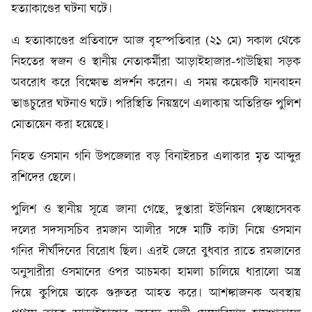
হত্যাকাণ্ডের ঘটনা ঘটে।
এ হত্যাকাণ্ডের প্রতিবাদে আজ বৃহস্পতিবার (২১ মে) সকাল থেকে
নিহতের স্বজন ও স্থানীয় নেতাকর্মীরা আড়াইহাজার-গাউছিয়া সড়ক
অবরোধ করে বিক্ষোভ প্রদর্শন করেন। এ সময় কয়েকটি যানবাহন
ভাঙচুরের ঘটনাও ঘটে। পরিস্থিতি নিয়ন্ত্রণে এলাকায় অতিরিক্ত পুলিশ
মোতায়েন করা হয়েছে।
নিহত ওসমান গনি উপজেলার বড় বিনাইরচর এলাকার মৃত আব্দুর
রশিদের ছেলে।
পুলিশ ও স্থানীয় সূত্রে জানা গেছে, দুপ্তারা ইউনিয়ন স্বেচ্ছাসেবক
দলের সদস্যসচিব রমজান আলীর সঙ্গে মাটি কাটা নিয়ে ওসমান
গনির দীর্ঘদিনের বিরোধ ছিল। এরই জেরে বুধবার রাতে রমজানের
অনুসারীরা ওসমানের ওপর আচমকা হামলা চালিয়ে ধারালো অস্ত্র
দিয়ে কুপিয়ে তাকে গুরুতর আহত করে। আশঙ্কাজনক অবস্থায়