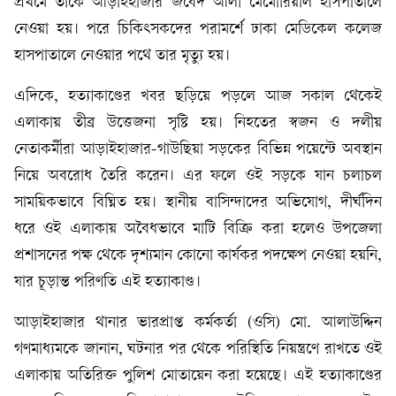
প্রথমে তাকে আড়াইহাজার জবেদ আলী মেমোরিয়াল হাসপাতালে
নেওয়া হয়। পরে চিকিৎসকদের পরামর্শে ঢাকা মেডিকেল কলেজ
হাসপাতালে নেওয়ার পথে তার মৃত্যু হয়।
এদিকে, হত্যাকাণ্ডের খবর ছড়িয়ে পড়লে আজ সকাল থেকেই
এলাকায় তীব্র উত্তেজনা সৃষ্টি হয়। নিহতের স্বজন ও দলীয়
নেতাকর্মীরা আড়াইহাজার-গাউছিয়া সড়কের বিভিন্ন পয়েন্টে অবস্থান
নিয়ে অবরোধ তৈরি করেন। এর ফলে ওই সড়কে যান চলাচল
সাময়িকভাবে বিঘ্নিত হয়। স্থানীয় বাসিন্দাদের অভিযোগ, দীর্ঘদিন
ধরে ওই এলাকায় অবৈধভাবে মাটি বিক্রি করা হলেও উপজেলা
প্রশাসনের পক্ষ থেকে দৃশ্যমান কোনো কার্যকর পদক্ষেপ নেওয়া হয়নি,
যার চূড়ান্ত পরিণতি এই হত্যাকাণ্ড।
আড়াইহাজার থানার ভারপ্রাপ্ত কর্মকর্তা (ওসি) মো. আলাউদ্দিন
গণমাধ্যমকে জানান, ঘটনার পর থেকে পরিস্থিতি নিয়ন্ত্রণে রাখতে ওই
এলাকায় অতিরিক্ত পুলিশ মোতায়েন করা হয়েছে। এই হত্যাকাণ্ডের