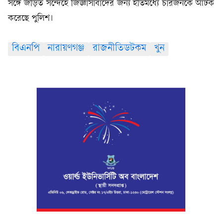
সঙ্গে জড়িত সন্দেহে জিজ্ঞাসাবাদের জন্য ইতিমধ্যে চারজনকে আটক
করেছে পুলিশ।
বিএনপি
নারায়ণগঞ্জ
রাজনীতিডটকম
খুন