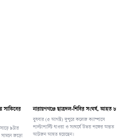
ায় সাকিবের
নারায়ণগঞ্জে ছাত্রদল-শিবির সংঘর্ষ, আহত ৮
বুধবার (৫ আগস্ট) দুপুরে কলেজ ক্যাম্পাসে
পাল্টাপাল্টি ধাওয়া ও সংঘর্ষে উভয় পক্ষের অন্তত
ত সাড়ে ৯টার
আটজন আহত হয়েছেন।
র সামনে জড়ো