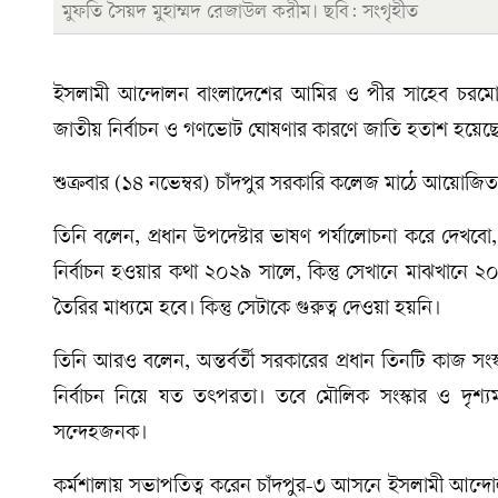
মুফতি সৈয়দ মুহাম্মদ রেজাউল করীম। ছবি: সংগৃহীত
ইসলামী আন্দোলন বাংলাদেশের আমির ও পীর সাহেব চরমোন
জাতীয় নির্বাচন ও গণভোট ঘোষণার কারণে জাতি হতাশ হয়েছ
শুক্রবার (১৪ নভেম্বর) চাঁদপুর সরকারি কলেজ মাঠে আয়োজিত দল
তিনি বলেন, প্রধান উপদেষ্টার ভাষণ পর্যালোচনা করে দেখবো,
নির্বাচন হওয়ার কথা ২০২৯ সালে, কিন্তু সেখানে মাঝখানে 
তৈরির মাধ্যমে হবে। কিন্তু সেটাকে গুরুত্ব দেওয়া হয়নি।
তিনি আরও বলেন, অন্তর্বর্তী সরকারের প্রধান তিনটি কাজ সংস্ক
নির্বাচন নিয়ে যত তৎপরতা। তবে মৌলিক সংস্কার ও দৃশ্যমা
সন্দেহজনক।
কর্মশালায় সভাপতিত্ব করেন চাঁদপুর-৩ আসনে ইসলামী আন্দোলন