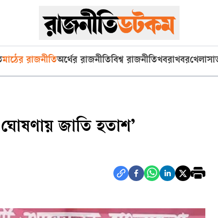
ি
মাঠের রাজনীতি
অর্থের রাজনীতি
বিশ্ব রাজনীতি
খবরাখবর
খেলা
সা
ন ঘোষণায় জাতি হতাশ’