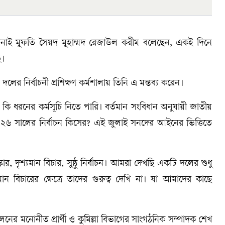
াই মুফতি সৈয়দ মুহাম্মদ রেজাউল করীম বলেছেন, একই দিনে
ে।
ের নির্বাচনী প্রশিক্ষণ কর্মশালায় তিনি এ মন্তব্য করেন।
 কি ধরনের কর্মসূচি নিতে পারি। বর্তমান সংবিধান অনুযায়ী জাতীয়
২০২৬ সালের নির্বাচন কিসের? এই জুলাই সনদের আইনের ভিত্তিতে
ার, দৃশ্যমান বিচার, সুষ্ঠু নির্বাচন। আমরা দেখছি একটি দলের শুধু
ন বিচারের ক্ষেত্রে তাদের গুরুত্ব দেখি না। যা আমাদের কাছে
ের মনোনীত প্রার্থী ও কুমিল্লা বিভাগের সাংগঠনিক সম্পাদক শেখ