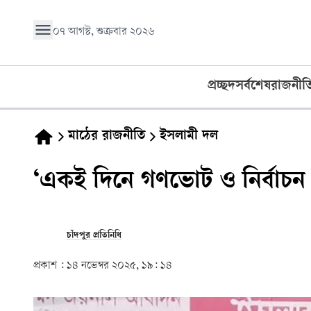
০৭ আগস্ট, শুক্রবার ২০২৬
প্রচ্ছদ
সর্বশেষ
রাজনীত
মাঠের রাজনীতি
ইসলামী দল
‘একই দিনে গণভোট ও নির্বাচ
চাঁদপুর প্রতিনিধি
প্রকাশ :
১৪ নভেম্বর ২০২৫, ১৯: ১৪