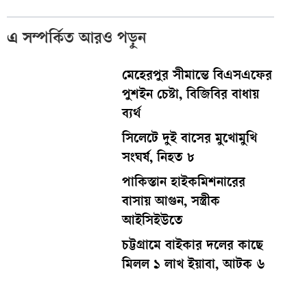
এ সম্পর্কিত আরও পড়ুন
মেহেরপুর সীমান্তে বিএসএফের
পুশইন চেষ্টা, বিজিবির বাধায়
ব্যর্থ
সিলেটে দুই বাসের মুখোমুখি
সংঘর্ষ, নিহত ৮
পাকিস্তান হাইকমিশনারের
বাসায় আগুন, সস্ত্রীক
আইসিইউতে
চট্টগ্রামে বাইকার দলের কাছে
মিলল ১ লাখ ইয়াবা, আটক ৬