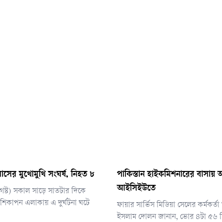
াসের মুখোমুখি সংঘর্ষ, নিহত ৮
পাকিস্তান হাইকমিশনারের বাসায় আগ
আইসিইউতে
আগস্ট) সকাল সাড়ে সাতটার দিকে
িকাপন এলাকায় এ দুর্ঘটনা ঘটে
ফায়ার সার্ভিস মিডিয়া সেলের কর্মকর্
ইসলাম দোলন জানান, ভোর ৪টা ৫৬ ম