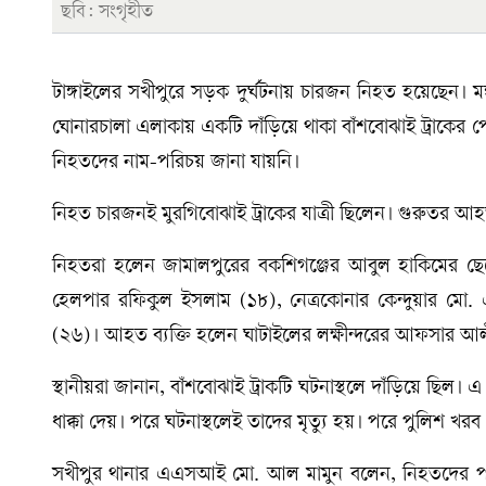
ছবি: সংগৃহীত
টাঙ্গাইলের সখীপুরে সড়ক দুর্ঘটনায় চারজন নিহত হয়েছেন। 
ঘোনারচালা এলাকায় একটি দাঁড়িয়ে থাকা বাঁশবোঝাই ট্রাকের পে
নিহতদের নাম-পরিচয় জানা যায়নি।
নিহত চারজনই মুরগিবোঝাই ট্রাকের যাত্রী ছিলেন। গুরুতর আহত
নিহতরা হলেন জামালপুরের বকশিগঞ্জের আবুল হাকিমের ছে
হেলপার রফিকুল ইসলাম (১৮), নেত্রকোনার কেন্দুয়ার মো
(২৬)। আহত ব্যক্তি হলেন ঘাটাইলের লক্ষীন্দরের আফসার আ
স্থানীয়রা জানান, বাঁশবোঝাই ট্রাকটি ঘটনাস্থলে দাঁড়িয়ে ছিল।
ধাক্কা দেয়। পরে ঘটনাস্থলেই তাদের মৃত্যু হয়। পরে পুলিশ খর
সখীপুর থানার এএসআই মো. আল মামুন বলেন, নিহতদের প