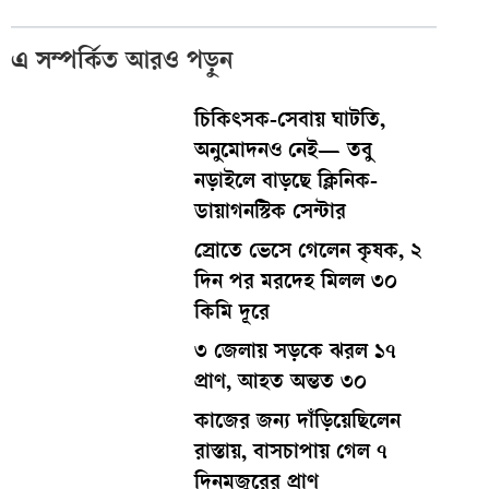
এ সম্পর্কিত আরও পড়ুন
চিকিৎসক-সেবায় ঘাটতি,
অনুমোদনও নেই— তবু
নড়াইলে বাড়ছে ক্লিনিক-
ডায়াগনস্টিক সেন্টার
স্রোতে ভেসে গেলেন কৃষক, ২
দিন পর মরদেহ মিলল ৩০
কিমি দূরে
৩ জেলায় সড়কে ঝরল ১৭
প্রাণ, আহত অন্তত ৩০
কাজের জন্য দাঁড়িয়েছিলেন
রাস্তায়, বাসচাপায় গেল ৭
দিনমজুরের প্রাণ