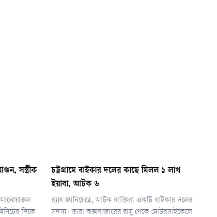
ুন, সস্ত্রীক
চট্টগ্রামে বাইকার দলের কাছে মিলল ১ লাখ
ইয়াবা, আটক ৬
তা আনোয়ারুল
র‌্যাব জানিয়েছে, আটক ব্যক্তিরা একটি বাইকার দলের
িনিটের দিকে
সদস্য। তারা কক্সবাজারের রামু থেকে মোটরসাইকেলে