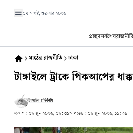
০৭ আগস্ট, শুক্রবার ২০২৬
প্রচ্ছদ
সর্বশেষ
রাজনীত
মাঠের রাজনীতি
ঢাকা
টাঙ্গাইলে ট্রাকে পিকআপের ধাক্ক
টাঙ্গাইল প্রতিনিধি
প্রকাশ :
০৯ জুন ২০২৬, ০৯: ৩১
আপডেট :
০৯ জুন ২০২৬, ১১: ২৯