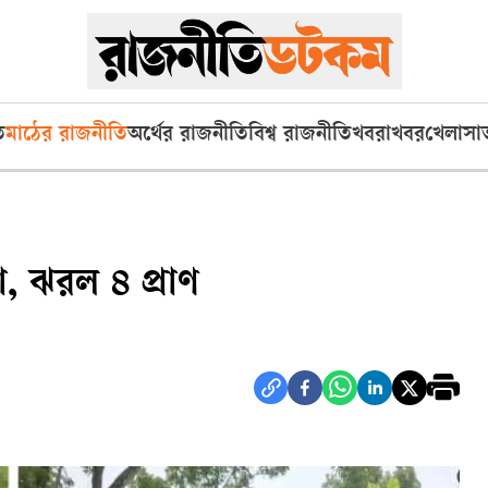
ি
মাঠের রাজনীতি
অর্থের রাজনীতি
বিশ্ব রাজনীতি
খবরাখবর
খেলা
সা
া, ঝরল ৪ প্রাণ