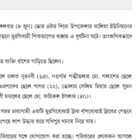
মঙ্গলবার (৯ জুন) ভোর ৪টার দিকে উপজেলার কালিয়া ইউনিয়নের
ছনে মুরগিবাহী পিকআপের ধাক্কায় এ দুর্ঘটনা ঘটে। তাৎক্ষণিকভাবে
 ব্যক্তি বাঁশের গাড়িতে ছিলেন।
লে চালক নূরনবী (৬৪), নওগাঁর পত্মীতলার মো. পলাশের ছেলে
. এরশাদের ছেলে সাগর (২২), ভোলার সেলিম মিয়ার ছেলে সুমন
লী মন্ডলের ছেলে মো. জহিরুল ইসলাম (৪০)।
 এ সময় ঢাকাগামী একটি মুরগিবোঝাই ট্রাক বাঁশবোঝাই ট্রাকের পেছনে
ব পেয়ে লাশ উদ্ধার করে সখিপুর থানায় নিয়ে যায়।
রিবারের সঙ্গে যোগাযোগ করা হচ্ছে। পরিবারের লোকজন আসলে