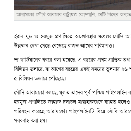
আরামকো সৌদি আরবের রাষ্ট্রায়ত্ত কোম্পানি, যেটি বিশ্বের অন্যত
ইরান যুদ্ধ ও হরমুজ প্রণালিতে অচলাবস্থার মধ্যেও সৌদি আর
উল্লম্ফন দেখা গেছে৷ বেড়েছে রাজস্ব আয়ের পরিমাণও।
দ্য গার্ডিয়ানের খবরে বলা হয়েছে, এ বছরের প্রথম প্রান্তিক তথা
বিলিয়ন ডলারে, যা আগের বছরের একই সময়ের তুলনায় ২৬ শত
৫ বিলিয়ন ডলারে পৌঁছেছে।
সৌদি আরামকো বলছে, মূলত তাদের পূর্ব-পশ্চিম পাইপলাইন ব্যব
হরমুজ প্রণালিতে জাহাজ চলাচল মারাত্মকভাবে ব্যাহত হলেও এ
পরিবহন করেছে আরামকো। পাইপলাইনটি দিয়ে সৌদি আরবের প
সরবরাহ করা হয়।