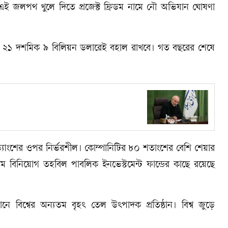
এই জলপথ খুলে দিতে প্রজেক্ট ফ্রিডম নামে নৌ অভিযান ঘোষণা
ংশ ২১ দশমিক ৯ বিলিয়ন ডলারেই বহাল রাখবে। গত বছরের শেষে
াংশের ওপর নির্ভরশীল। কোম্পানিটির ৮০ শতাংশের বেশি শেয়ার
 বিনিয়োগ তহবিল পাবলিক ইনভেস্টমেন্ট ফান্ডের কাছে রয়েছে
 বিশ্বের অন্যতম বৃহৎ তেল উৎপাদক প্রতিষ্ঠান। বিশ্ব জুড়ে