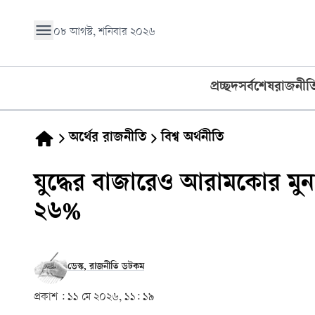
০৮ আগস্ট, শনিবার ২০২৬
প্রচ্ছদ
সর্বশেষ
রাজনীত
অর্থের রাজনীতি
বিশ্ব অর্থনীতি
যুদ্ধের বাজারেও আরামকোর মুন
২৬%
ডেস্ক, রাজনীতি ডটকম
প্রকাশ :
১১ মে ২০২৬, ১১: ১৯