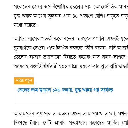
সংঘাতের জেরে অপরিশোধিত তেলের দাম (আন্তর্জাতিক মানদণ্ড ব
যুদ্ধ শুরুর আগের তুলনায় প্রায় ৪০ শতাংশ বেশি। বাড়তে বাড়ত
মধ্যে রয়েছে।
আমিন নাসের সতর্ক করে বলেন, হরমুজ প্রণালি এখনই খুল
ব্লুমবার্গকে দেওয়া এক লিখিত বক্তব্যে তিনি বলেন, যদি আজ
তেলের বাজার ভারসাম্যে ফিরতে কয়েক মাস সময় লাগবে। 
সরবরাহ সংকট দীর্ঘস্থায়ী হতে পারে এবং বাজার পুরোপুরি স্ব
তেলের দাম ছাড়াল ১২০ ডলার, যুদ্ধ শুরুর পর সর্বোচ্চ
আরামকোর প্রধানের এ মন্তব্য এমন এক সময়ে এলো, যখন সংঘাত নি
দিয়েছে ইরান, যেটি আবার প্রত্যাখ্যান করেছেন মার্কিন প্রে