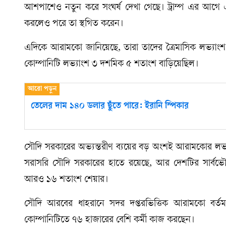
আশপাশেও নতুন করে সংঘর্ষ দেখা গেছে। ট্রাম্প এর আগে 
করলেও পরে তা স্থগিত করেন।
এদিকে আরামকো জানিয়েছে, তারা তাদের ত্রৈমাসিক লভ্যা
কোম্পানিটি লভ্যাংশ ৩ দশমিক ৫ শতাংশ বাড়িয়েছিল।
তেলের দাম ১৪০ ডলার ছুঁতে পারে: ইরানি স্পিকার
সৌদি সরকারের অভ্যন্তরীণ ব্যয়ের বড় অংশই আরামকোর লভ্য
সরাসরি সৌদি সরকারের হাতে রয়েছে, আর দেশটির সার্বভৌম
আরও ১৬ শতাংশ শেয়ার।
সৌদি আরবের ধাহরানে সদর দপ্তরভিত্তিক আরামকো বর্তমানে
কোম্পানিটিতে ৭৬ হাজারের বেশি কর্মী কাজ করছেন।