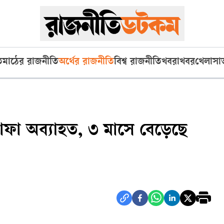
ি
মাঠের রাজনীতি
অর্থের রাজনীতি
বিশ্ব রাজনীতি
খবরাখবর
খেলা
সা
াফা অব্যাহত, ৩ মাসে বেড়েছে