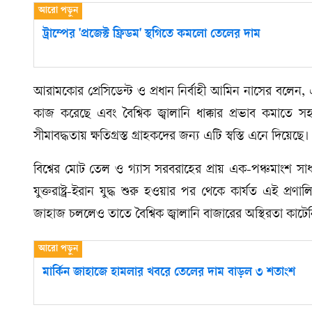
ট্রাম্পের 'প্রজেক্ট ফ্রিডম' স্থগিতে কমলো তেলের দাম
আরামকোর প্রেসিডেন্ট ও প্রধান নির্বাহী আমিন নাসের বলেন, 
কাজ করেছে এবং বৈশ্বিক জ্বালানি ধাক্কার প্রভাব কমাতে
সীমাবদ্ধতায় ক্ষতিগ্রস্ত গ্রাহকদের জন্য এটি স্বস্তি এনে দিয়েছে।
বিশ্বের মোট তেল ও গ্যাস সরবরাহের প্রায় এক-পঞ্চমাংশ সাধ
যুক্তরাষ্ট্র-ইরান যুদ্ধ শুরু হওয়ার পর থেকে কার্যত এই প্
জাহাজ চললেও তাতে বৈশ্বিক জ্বালানি বাজারের অস্থিরতা কাটে
মার্কিন জাহাজে হামলার খবরে তেলের দাম বাড়ল ৩ শতাংশ