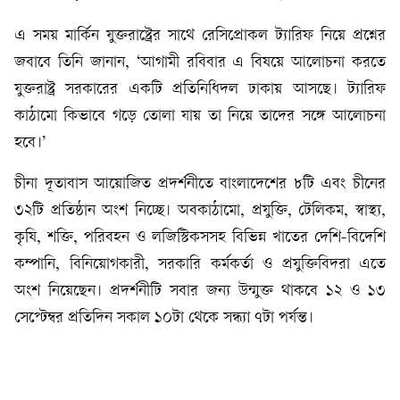
এ সময় মার্কিন যুক্তরাষ্ট্রের সাথে রেসিপ্রোকল ট্যারিফ নিয়ে প্রশ্নের
জবাবে তিনি জানান, ‘আগামী রবিবার এ বিষয়ে আলোচনা করতে
যুক্তরাষ্ট্র সরকারের একটি প্রতিনিধিদল ঢাকায় আসছে। ট্যারিফ
কাঠামো কিভাবে গড়ে তোলা যায় তা নিয়ে তাদের সঙ্গে আলোচনা
হবে।’
চীনা দূতাবাস আয়োজিত প্রদর্শনীতে বাংলাদেশের ৮টি এবং চীনের
৩২টি প্রতিষ্ঠান অংশ নিচ্ছে। অবকাঠামো, প্রযুক্তি, টেলিকম, স্বাস্থ্য,
কৃষি, শক্তি, পরিবহন ও লজিস্টিকসসহ বিভিন্ন খাতের দেশি-বিদেশি
কম্পানি, বিনিয়োগকারী, সরকারি কর্মকর্তা ও প্রযুক্তিবিদরা এতে
অংশ নিয়েছেন। প্রদর্শনীটি সবার জন্য উন্মুক্ত থাকবে ১২ ও ১৩
সেপ্টেম্বর প্রতিদিন সকাল ১০টা থেকে সন্ধ্যা ৭টা পর্যন্ত।