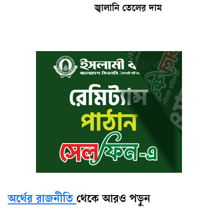
জ্বালানি তেলের দাম
অর্থের রাজনীতি
থেকে আরও পড়ুন