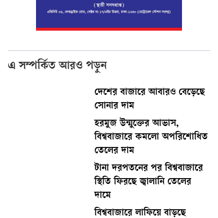
এ সম্পর্কিত আরও পড়ুন
দেশের বাজারে আবারও বেড়েছে
সোনার দাম
হরমুজ উন্মুক্তের আভাস,
বিশ্ববাজারে কমলো অপরিশোধিত
তেলের দাম
টানা দরপতনের পর বিশ্ববাজারে
স্থিতি ফিরছে জ্বালানি তেলের
দামে
বিশ্ববাজারে লাফিয়ে বাড়ছে