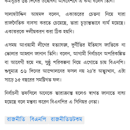
কর্মসূচির ৬ষ্ঠ দিনের উদ্বোধনী অধিবেশনে এ কথা বলেন তিনি।
সালাহউদ্দিন আহমদ বলেন, একাত্তরের চেতনা নিয়ে যারা
রাজনৈতিক ব্যবসা করতে চেয়েছে, তারা চূড়ান্তভাবে ব্যর্থ হয়েছে।
একাত্তরকে দলীয়করণ করা ঠিক হয়নি।
এসময় আওয়ামী লীগের হত্যাযজ্ঞ, দুর্নীতির ইতিহাস জাতিকে না
ভোলার আহ্বান জানান তিনি। বলেন, আগামী নির্বাচনে অপরিকল্পিত
বা আবেগী হয়ে নয়, সুষ্ঠু পরিকল্পনা নিয়ে এগোতে চায় বিএনপি।
শুধুমাত্র ৩৬ দিনের আন্দোলনের ফসল নয় ২৪'র অভ্যুত্থান, এটা
সাড়ে ১৫ বছরের সমষ্টিগত ফল।
নির্বাচনী তফসিলে অনেকে ভারাক্রান্ত হলেও স্বাগত জানাতে বাধ্য
হয়েছে বলে মন্তব্য করেন বিএনপির এ সিনিয়র নেতা।
রাজনীতি
বিএনপি
রাজনীতিডটকম