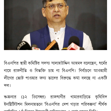
বিএনপির স্থায়ী কমিটির সদস্য সালাহউদ্দিন আহমদ বলেছেন, ধর্মের
নামে রাজনীতি ও বিভক্তি চায় না বিএনপি। নির্বাচনে আওয়ামী
লীগের ভোট পাওয়ার জন্য তাদের বিরুদ্ধে কথা বলছে না একটি
দল।
শুক্রবার (১২ ডিসেম্বর) রাজধানীর খামারবাড়িতে কৃষিবিদ
ইনষ্টিটিউশন মিলনায়তনে 'বিএনপির দেশ গড়ার পরিকল্পনা' শীর্ষক