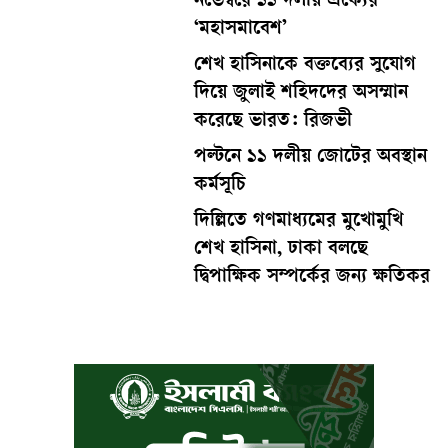
নভেম্বরে ১১ দলীয় ঐক্যের
‘মহাসমাবেশ’
শেখ হাসিনাকে বক্তব্যের সুযোগ
দিয়ে জুলাই শহিদদের অসম্মান
করেছে ভারত: রিজভী
পল্টনে ১১ দলীয় জোটের অবস্থান
কর্মসূচি
দিল্লিতে গণমাধ্যমের মুখোমুখি
শেখ হাসিনা, ঢাকা বলছে
দ্বিপাক্ষিক সম্পর্কের জন্য ক্ষতিকর