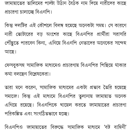
জামায়াতের তালিমের পাল্টা উঠান বৈঠক নাম দিয়ে নারীদের কাছে
প্রচারণা চালাচ্ছে বিএনপি।
কিন্তু দলটির এই কৌশলে বিলম্ব হয়েছে অনেকটা সময়। সে কারণে
নারী ভোটারের বড় অংশের কাছে বিএনপির প্রার্থীরা সরাসরি
পৌঁছুতে পারবেন কিনা, এনিয়ে বিএনপি নেতাদের অনেকের সন্দেহ
আছে।
ফেসবুকসহ সামাজিক মাধ্যমেও প্রচারণায় বিএনপির পিছিয়ে থাকার
কথা বলছেন বিশ্লেষকেরা।
তারা মনে করেন, সামাজিক মাধ্যমের একটা প্রভাব তৈরি হয়েছে
সমাজে। কিন্তু এই মাধ্যমে বিএনপির তুলানায় জামায়াত অনেক
এগিয়ে রয়েছে। বিএনপিকে ঘায়েল করতে জামায়াতের প্রচারণা
পরিকল্পিত এবং সংগঠিতভাবে হচ্ছে।
বিএনপিও জামায়াতের বিরুদ্ধে সামাজিক মাধ্যমে 'বট বাহিনী'