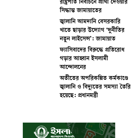
রাষ্ট্রপতি নির্বাচনে প্রার্থী দেওয়ার
সিদ্ধান্ত জামায়াতের
জ্বালানি আমদানি বেসরকারি
খাতে ছাড়ার উদ্যোগ ‘দুনীতির
নতুন লাইসেন্স’: জামায়াত
ফ্যাসিবাদের বিরুদ্ধে প্রতিরোধ
গড়ার আহ্বান ইসলামী
আন্দোলনের
অতীতের অপরিকল্পিত কর্মকাণ্ডে
জ্বালানি ও বিদ্যুতের সমস্যা তৈরি
হয়েছে: প্রধানমন্ত্রী