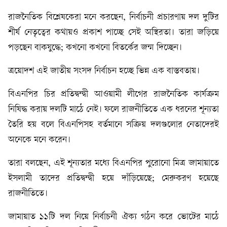
রাজনৈতিক বিশ্লেষকেরা মনে করছেন, নির্বাচনী প্রচারণায় দল দুটির
শীর্ষ নেতৃত্বের কথায়ও প্রকাশ পাচ্ছে সেই অস্থিরতা। তারা জড়িয়ে
পড়ছেন বাকযুদ্ধে; কখনো কখনো বিতর্কের জন্ম দিচ্ছেন।
ত্রয়োদশ এই জাতীয় সংসদ নির্বাচন হচ্ছে ভিন্ন এক বাস্তবতায়।
বিএনপির চির প্রতিদ্বন্দ্বী আওয়ামী লীগের রাজনৈতিক কার্যক্রম
নিষিদ্ধ করায় দলটি মাঠে নেই। ফলে রাজনীতিতে এক ধরনের শূন্যতা
তৈরি হয় বলে বিএনপিসহ বর্তমানে সক্রিয় দলগুলোর নেতাদেরই
অনেকে মনে করেন।
তারা বলছেন, এই শূন্যতার মধ্যে বিএনপির পুরোনো মিত্র জামায়াতে
ইসলামী তাদের প্রতিদ্বন্দ্বী হয়ে দাঁড়িয়েছে; মেরুকরণ হয়েছে
রাজনীতিতে।
জামায়াত ১১টি দল নিয়ে নির্বাচনী ঐক্য গঠন করে ভোটের মাঠে