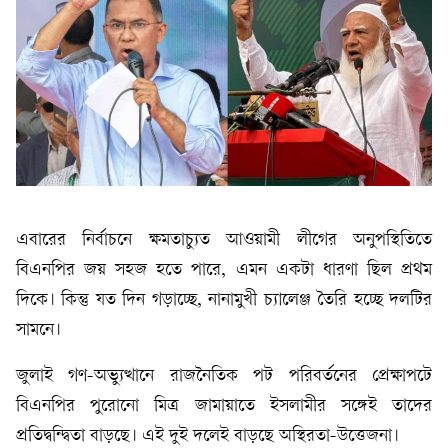
এবারের নির্বাচনে ক্ষমতাচ্যুত আওয়ামী লীগের অনুপস্থিতিতে
বিএনপির জয় সহজ হতে পারে, এমন একটা ধারণা ছিল প্রথম
দিকে। কিন্তু যত দিন গড়াচ্ছে, নানামুখী চ্যালেঞ্জ তৈরি হচ্ছে দলটির
সামনে।
জুলাই গণ-অভ্যুত্থানে রাজনৈতিক পট পরিবর্তনের প্রেক্ষাপটে
বিএনপির পুরোনো মিত্র জামায়াতে ইসলামীর সঙ্গেই তাদের
প্রতিদ্বন্দ্বিতা বাড়ছে। এই দুই দলেই বাড়ছে অস্থিরতা-উত্তেজনা।