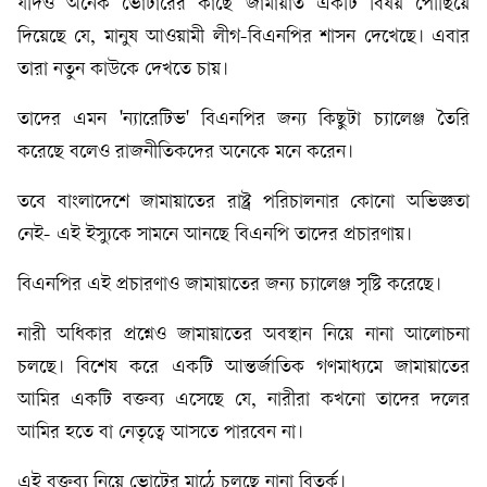
যদিও অনেক ভোটারের কাছে জামায়াত একটি বিষয় পৌঁছিয়ে
দিয়েছে যে, মানুষ আওয়ামী লীগ-বিএনপির শাসন দেখেছে। এবার
তারা নতুন কাউকে দেখতে চায়।
তাদের এমন 'ন্যারেটিভ' বিএনপির জন্য কিছুটা চ্যালেঞ্জ তৈরি
করেছে বলেও রাজনীতিকদের অনেকে মনে করেন।
তবে বাংলাদেশে জামায়াতের রাষ্ট্র পরিচালনার কোনো অভিজ্ঞতা
নেই- এই ইস্যুকে সামনে আনছে বিএনপি তাদের প্রচারণায়।
বিএনপির এই প্রচারণাও জামায়াতের জন্য চ্যালেঞ্জ সৃষ্টি করেছে।
নারী অধিকার প্রশ্নেও জামায়াতের অবস্থান নিয়ে নানা আলোচনা
চলছে। বিশেষ করে একটি আন্তর্জাতিক গণমাধ্যমে জামায়াতের
আমির একটি বক্তব্য এসেছে যে, নারীরা কখনো তাদের দলের
আমির হতে বা নেতৃত্বে আসতে পারবেন না।
এই বক্তব্য নিয়ে ভোটের মাঠে চলছে নানা বিতর্ক।