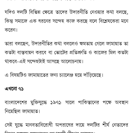
যদিও দলটি বিভিন্ন ক্ষেত্রে তাদের উদারনীতি নেওয়ার কথা বলছে,
কিন্তু সমাজে এক ধরনের সন্দেহ কাজ করছে বলে বিশ্লেষকেরা মনে
করেন।
তারা বলছেন, উদারনীতির কথা বললেও ক্ষমতায় গেলে জামায়াত তা
কতটা বাস্তবায়ন করবে বা ভোটের প্রতিশ্রুতি ও কাজের মিল কতটা
থাকবে-এই সন্দেহটাই আসছে আলোচনায়।
এ বিষয়টিও জামায়াতের জন্য চ্যালেঞ্জ হয়ে দাঁড়িয়েছে।
এখনো
৭১
বাংলাদেশের মুক্তিযুদ্ধে ১৯৭১ সালে পাকিস্তানের পক্ষে অবস্থান
নিয়েছিল জামায়াত।
সেই যুদ্ধে মানবতাবিরোধী অপরাধের দায়ে দলটির শীর্ষ নেতাদের