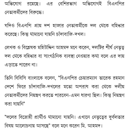
অভিযোগ রয়েছে। এর বেশিরভাগ অভিযোগই বিএনপির
নেতাকর্মীদের বিরুদ্ধে।
যদিও বিএনপি প্রায় দশ হাজার নেতাকর্মীকে দল থেকে বহিষ্কার
করেছে। কিন্তু থামানো যায়নি চাঁদাবাজি-দখল।
লেখক ও বিশ্লেষক মহিউদ্দিন আহমদ মনে করেন, দলটির শীর্ষ নেতৃত্ব
দল থেকে বহিষ্কার বা সাংগঠনিক ব্যবস্থা নেওয়ার কথা বলে এর দায়
এড়াতে পারেন না।
তিনি বিবিসি বাংলাকে বলেন, "বিএনপির চেয়ারম্যান তারেক রহমান
দেশে ফিরে চাঁদাবাজি-দখলের মতো অপরাধ করা থেকে দলীয়
নেতাকর্মীদের নিয়ন্ত্রণ করতে পারবেন-এমন ধারণা ছিল। কিন্তু নিয়ন্ত্রণ
করা যায়নি"
"দলের বিদ্রোহী প্রার্থীও থামানো যায়নি। এখানে নেতৃত্বের দুর্বলতার
বিষয় আলোচনায় আসছে" বলে মনে করেন মি. আহমদ।