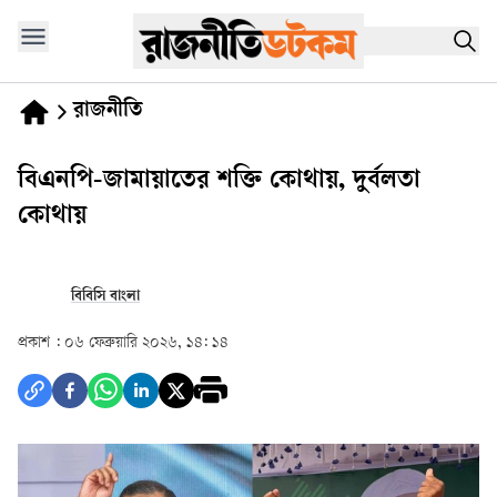
রাজনীতি
বিএনপি-জামায়াতের শক্তি কোথায়, দুর্বলতা
কোথায়
বিবিসি বাংলা
প্রকাশ :
০৬ ফেব্রুয়ারি ২০২৬, ১৪: ১৪