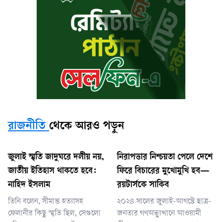
রাজনীতি
থেকে আরও পড়ুন
জুলাই স্মৃতি জাদুঘরে দলীয় নয়,
নিরাপত্তার নিশ্চয়তা পেলে দেশে
জাতীয় ইতিহাস থাকতে হবে:
ফিরে বিচারের মুখোমুখি হব—
নাহিদ ইসলাম
রয়টার্সকে সাকিব
তিনি বলেন, সীমান্ত হত্যাসহ
২০২৪ সালের জুলাই-আগস্টে ছাত্র-
ফেলানীর কিছু স্মৃতি ছিল, সেগুলো
জনতার গণঅভ্যুত্থানে আওয়ামী