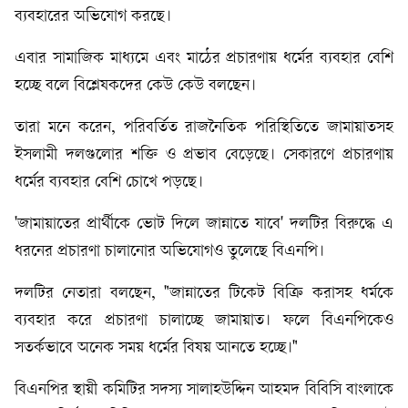
ব্যবহারের অভিযোগ করছে।
এবার সামাজিক মাধ্যমে এবং মাঠের প্রচারণায় ধর্মের ব্যবহার বেশি
হচ্ছে বলে বিশ্লেষকদের কেউ কেউ বলছেন।
তারা মনে করেন, পরিবর্তিত রাজনৈতিক পরিস্থিতিতে জামায়াতসহ
ইসলামী দলগুলোর শক্তি ও প্রভাব বেড়েছে। সেকারণে প্রচারণায়
ধর্মের ব্যবহার বেশি চোখে পড়ছে।
'জামায়াতের প্রার্থীকে ভোট দিলে জান্নাতে যাবে' দলটির বিরুদ্ধে এ
ধরনের প্রচারণা চালানোর অভিযোগও তুলেছে বিএনপি।
দলটির নেতারা বলছেন, "জান্নাতের টিকেট বিক্রি করাসহ ধর্মকে
ব্যবহার করে প্রচারণা চালাচ্ছে জামায়াত। ফলে বিএনপিকেও
সতর্কভাবে অনেক সময় ধর্মের বিষয় আনতে হচ্ছে।"
বিএনপির স্থায়ী কমিটির সদস্য সালাহউদ্দিন আহমদ বিবিসি বাংলাকে