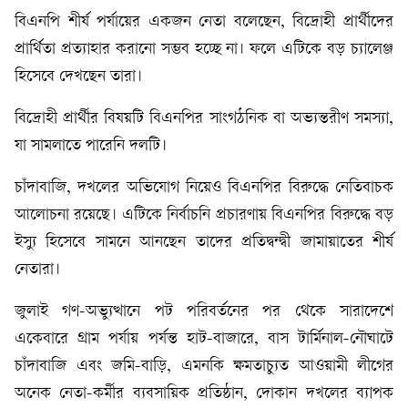
বিএনপি শীর্ষ পর্যায়ের একজন নেতা বলেছেন, বিদ্রোহী প্রার্থীদের
প্রার্থিতা প্রত্যাহার করানো সম্ভব হচ্ছে না। ফলে এটিকে বড় চ্যালেঞ্জ
হিসেবে দেখছেন তারা।
বিদ্রোহী প্রার্থীর বিষয়টি বিএনপির সাংগঠনিক বা অভ্যন্তরীণ সমস্যা,
যা সামলাতে পারেনি দলটি।
চাঁদাবাজি, দখলের অভিযোগ নিয়েও বিএনপির বিরুদ্ধে নেতিবাচক
আলোচনা রয়েছে। এটিকে নির্বাচনি প্রচারণায় বিএনপির বিরুদ্ধে বড়
ইস্যু হিসেবে সামনে আনছেন তাদের প্রতিদ্বন্দ্বী জামায়াতের শীর্ষ
নেতারা।
জুলাই গণ-অভ্যুত্থানে পট পরিবর্তনের পর থেকে সারাদেশে
একেবারে গ্রাম পর্যায় পর্যন্ত হাট-বাজারে, বাস টার্মিনাল-নৌঘাটে
চাঁদাবাজি এবং জমি-বাড়ি, এমনকি ক্ষমতাচ্যুত আওয়ামী লীগের
অনেক নেতা-কর্মীর ব্যবসায়িক প্রতিষ্ঠান, দোকান দখলের ব্যাপক