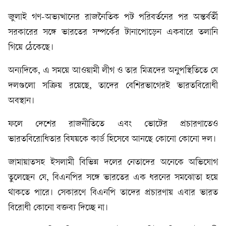
জুলাই গণ-অভ্যত্থানের রাজনৈতিক পট পরিবর্তনের পর অন্তর্বর্তী
সরকারের সঙ্গে ভারতের সম্পর্কের টানাপোড়েন একবারে তলানি
গিয়ে ঠেকেছে।
অন্যদিকে, এ সময়ে আওয়ামী লীগ ও তার মিত্রদের অনুপস্থিতিতে যে
দলগুলো সক্রিয় রয়েছে, তাদের বেশিরভাগেরই ভারতবিরোধী
অবস্থান।
ফলে দেশের রাজনীতিতে এবং ভোটের প্রচারণাতেও
ভারতবিরোধিতার বিষয়কে কার্ড হিসেবে আনছে কোনো কোনো দল।
জামায়াতসহ ইসলামী বিভিন্ন দলের নেতাদের অনেকে অভিযোগ
তুলেছেন যে, বিএনপির সঙ্গে ভারতের এক ধরনের সমঝোতা হয়ে
থাকতে পারে। সেকারণে বিএনপি তাদের প্রচারণায় এবার ভারত
বিরোধী কোনো বক্তব্য দিচ্ছে না।