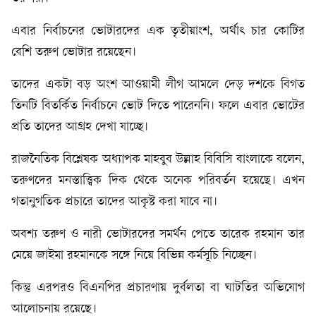
এবার নির্বাচনের ভোটারদের এক তৃতীয়াংশ, অর্থাৎ চার কোটির
বেশি তরুণ ভোটার রয়েছেন।
তাদের একটা বড় অংশ আওয়ামী লীগ আমলে দেড় দশকে বিগত
তিনটি বিতর্কিত নির্বাচনে ভোট দিতে পারেননি। ফলে এবার ভোটের
প্রতি তাদের আগ্রহ দেখা যাচ্ছে।
রাজনৈতিক বিশ্লেষক অধ্যাপক মাহবুব উল্লাহ বিবিসি বাংলাকে বলেন,
তরুণদের মনস্তাত্ত্বিক দিক থেকে অনেক পরিবর্তন হয়েছে। এখন
গতানুগতিক প্রচারে তাদের আকৃষ্ট করা যাবে না।
অবশ্য তরুণ ও নারী ভোটারদের সমর্থন পেতে তারেক রহমান তার
মেয়ে জাইমা রহমানকে সঙ্গে নিয়ে বিভিন্ন কর্মসূচি নিচ্ছেন।
কিন্তু এরপরও বিএনপির প্রচারণায় দুর্বলতা বা ঘাটতির অভিযোগ
আলোচনায় রয়েছে।