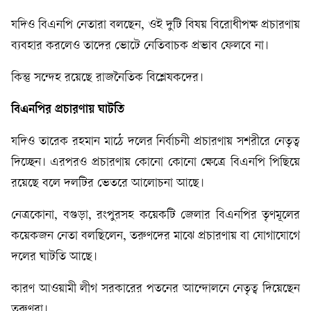
যদিও বিএনপি নেতারা বলছেন, ওই দুটি বিষয় বিরোধীপক্ষ প্রচারণায়
ব্যবহার করলেও তাদের ভোটে নেতিবাচক প্রভাব ফেলবে না।
কিন্তু সন্দেহ রয়েছে রাজনৈতিক বিশ্লেষকদের।
বিএনপির
প্রচারণায়
ঘাটতি
যদিও তারেক রহমান মাঠে দলের নির্বাচনী প্রচারণায় সশরীরে নেতৃত্ব
দিচ্ছেন। এরপরও প্রচারণায় কোনো কোনো ক্ষেত্রে বিএনপি পিছিয়ে
রয়েছে বলে দলটির ভেতরে আলোচনা আছে।
নেত্রকোনা, বগুড়া, রংপুরসহ কয়েকটি জেলার বিএনপির তৃণমূলের
কয়েকজন নেতা বলছিলেন, তরুণদের মাঝে প্রচারণায় বা যোগাযোগে
দলের ঘাটতি আছে।
কারণ আওয়ামী লীগ সরকারের পতনের আন্দোলনে নেতৃত্ব দিয়েছেন
তরুণরা।