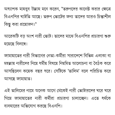
অধ্যাপক মাহবুব উল্লাহ মনে করেন, "তরুণদের কানেক্ট করার ক্ষেত্রে
বিএনপির ঘাটতি আছে। তরুণ ভোটের জন্য তাদের আরও চিন্তাশীল
কিছু করা প্রয়োজন।"
আরেকটি বড় অংশ নারী ভোট। তাদের মাঝে বিএনপির প্রচারণা শুরু
হয়েছে বিলম্বে।
জামায়াতের নারী বিভাগের নেতা-কর্মীরা সারাদেশে বিভিন্ন এলাকা বা
মহল্লায় নারীদের নিয়ে ধর্মীয় বিষয়ে নিয়মিত আলোচনা বা বৈঠক করে
আসছিলেন কয়েক বছর ধরে। সেটিকে 'তালিম' বলে পরিচিত করে
আসছে জামায়াত।
এই তালিমের নামে অনেক আগে থেকেই নারী ভোটারদের ঘরে ঘরে
গিয়ে জামায়াতের নারী কর্মীরা প্রচারণা চালাচ্ছেন। এতে ধর্মকে
ব্যবহারের অভিযোগ করছে বিএনপি।