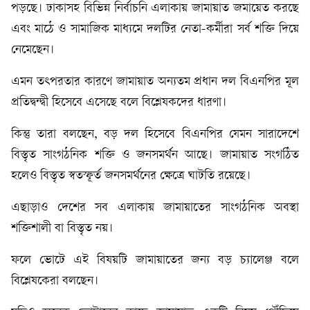
পড়ছে। ঢাকাসহ বিভিন্ন নির্বাচনি এলাকায় জামায়াত জমায়েত করছে
এবং মাঠে ও সামাজিক মাধ্যমে দলটির নেতা-কর্মীরা সর্ব শক্তি দিয়ে
নেমেছেন।
এমন তৎপরতার কারণে জামায়াত অন্যতম প্রধান দল বিএনপির মূল
প্রতিদ্বন্দ্বী হিসেবে এসেছে বলে বিশ্লেষকদের ধারণা।
কিন্তু তারা বলছেন, বড় দল হিসেবে বিএনপির যেমন সারাদেশে
বিস্তৃত সাংগঠনিক শক্তি ও জনসমর্থন আছে। জামায়াত সংগঠিত
হলেও বিস্তৃত স্বতস্ফূর্ত জনসমর্থনের ক্ষেত্রে ঘাটতি রয়েছে।
এছাড়াও দেশের সব এলাকায় জামায়াতের সাংগঠনিক অবস্থা
শক্তিশালী বা বিস্তৃত নয়।
ফলে ভোটে এই বিষয়টি জামায়াতের জন্য বড় চ্যালেঞ্জ বলে
বিশ্লেষকেরা বলছেন।