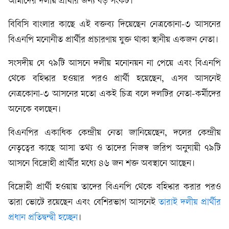
আমাদের দলীয় প্রার্থীর জন্য বড় সংকট।"
বিবিসি বাংলার কাছে এই বক্তব্য দিয়েছেন নেত্রকোনা-৩ আসনের
বিএনপি মনোনীত প্রার্থীর প্রচারণায় যুক্ত থাকা স্থানীয় একজন নেতা।
সংসদীয় যে ৭৯টি আসনে দলীয় মনোনয়ন না পেয়ে এবং বিএনপি
থেকে বহিষ্কার হওয়ার পরও প্রার্থী হয়েছেন, এসব আসনেই
নেত্রকোনা-৩ আসনের মতো একই চিত্র বলে দলটির নেতা-কর্মীদের
অনেকে বলছেন।
বিএনপির একাধিক কেন্দ্রীয় নেতা জানিয়েছেন, দলের কেন্দ্রীয়
নেতৃত্বের কাছে আসা তথ্য ও তাদের নিজস্ব জরিপ অনুযায়ী ৭৯টি
আসনে বিদ্রোহী প্রার্থীর মধ্যে ৪৬ জন শক্ত অবস্থানে আছেন।
বিদ্রোহী প্রার্থী হওয়ায় তাদের বিএনপি থেকে বহিষ্কার করার পরও
তারা ভোটে রয়েছেন এবং বেশিরভাগ আসনেই
তারাই দলীয় প্রার্থীর
প্রধান প্রতিদ্বন্দ্বী হচ্ছেন
।