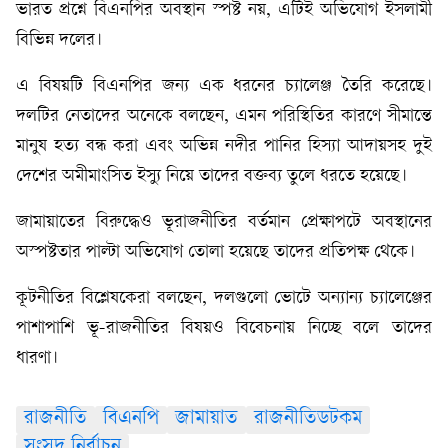
ভারত প্রশ্নে বিএনপির অবস্থান স্পষ্ট নয়, এটিই অভিযোগ ইসলামী
বিভিন্ন দলের।
এ বিষয়টি বিএনপির জন্য এক ধরনের চ্যালেঞ্জ তৈরি করেছে।
দলটির নেতাদের অনেকে বলছেন, এমন পরিস্থিতির কারণে সীমান্তে
মানুষ হত্য বন্ধ করা এবং অভিন্ন নদীর পানির হিস্যা আদায়সহ দুই
দেশের অমীমাংসিত ইস্যু নিয়ে তাদের বক্তব্য তুলে ধরতে হয়েছে।
জামায়াতের বিরুদ্ধেও ভূরাজনীতির বর্তমান প্রেক্ষাপটে অবস্থানের
অস্পষ্টতার পাল্টা অভিযোগ তোলা হয়েছে তাদের প্রতিপক্ষ থেকে।
কূটনীতির বিশ্লেষকেরা বলছেন, দলগুলো ভোটে অন্যান্য চ্যালেঞ্জের
পাশাপাশি ভূ-রাজনীতির বিষয়ও বিবেচনায় নিচ্ছে বলে তাদের
ধারণা।
রাজনীতি
বিএনপি
জামায়াত
রাজনীতিডটকম
সংসদ নির্বাচন