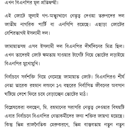
এখন বিএনপির মূল প্রতিদ্বন্দ্বী।
এই জোটে জুলাই গণ-অভ্যুত্থানে নেতৃত্ব দেওয়া তরুণদের দল
জাতীয় নাগরিক পার্টি বা এনসিপি রয়েছে। এছাড়া জোটের
বেশিরভাগই ইসলামী দল।
জামায়াতসহ এসব ইসলামী দল বিএনপির দীর্ঘদিনের মিত্র ছিল।
এখন তাদেরই জোট ক্ষমতায় যাওয়ার টার্গেট নিয়ে ভোটের লড়াইয়ে
বিএনপির মুখোমুখি।
নির্বাচনে সর্বশক্তি নিয়ে নেমেছে জামায়াত জোট। বিএনপিরও শীর্ষ
নেতা তারেক রহমান লন্ডনে ১৭ বছরের নির্বাসিত জীবনের অবসান
ঘটিয়ে দেশে ফিরে চষে বেড়াচ্ছেন ভোটের মাঠ।
বিশ্লেষকেরা বলছেন, মি. রহমানের সরাসরি নেতৃত্ব দেওয়ার বিষয়টি
এবার নির্বাচনে বিএনপির নেতাকর্মীদের জন্য শক্তির জায়গা হয়েছে।
কিন্তু ভিন্ন রাজনৈতিক মেরুকরণে, ভিন্ন বাস্তবতায় নতুন নতুন