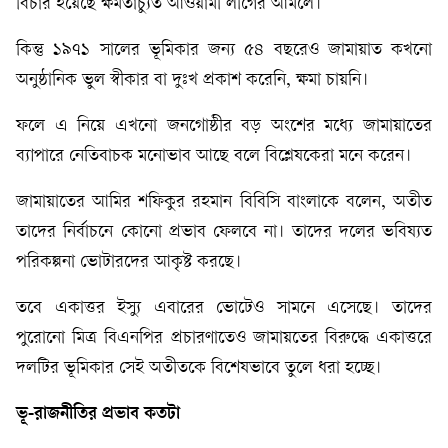
বিচার হয়েছে ক্ষমতাচ্যুত আওয়ামী লীগের আমলে।
কিন্তু ১৯৭১ সালের ভূমিকার জন্য ৫৪ বছরেও জামায়াত কখনো
অনুষ্ঠানিক ভুল স্বীকার বা দুঃখ প্রকাশ করেনি, ক্ষমা চায়নি।
ফলে এ নিয়ে এখনো জনগোষ্ঠীর বড় অংশের মধ্যে জামায়াতের
ব্যাপারে নেতিবাচক মনোভাব আছে বলে বিশ্লেষকেরা মনে করেন।
জামায়াতের আমির শফিকুর রহমান বিবিসি বাংলাকে বলেন, অতীত
তাদের নির্বাচনে কোনো প্রভাব ফেলবে না। তাদের দলের ভবিষ্যত
পরিকল্পনা ভোটারদের আকৃষ্ট করছে।
তবে একাত্তর ইস্যু এবারের ভোটেও সামনে এসেছে। তাদের
পুরোনো মিত্র বিএনপির প্রচারণাতেও জামায়তের বিরুদ্ধে একাত্তরে
দলটির ভূমিকার সেই অতীতকে বিশেষভাবে তুলে ধরা হচ্ছে।
ভূ-রাজনীতির
প্রভাব
কতটা