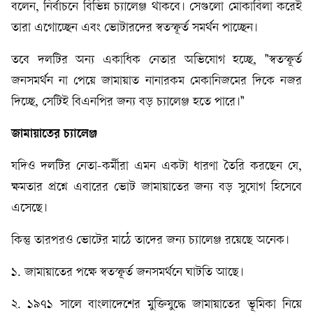
বলেন, নির্বাচনে বিভিন্ন চ্যালেঞ্জ থাকবে। সেগুলো মোকাবিলা করেই
তারা এগোচ্ছেন এবং ভোটারদের স্বতস্ফূর্ত সমর্থন পাচ্ছেন।
তবে দলটির অন্য একাধিক নেতার অভিযোগ হচ্ছে, "স্বতস্ফূর্ত
জনসমর্থন না পেয়ে জামায়াত নানারকম মেকানিজমের দিকে নজর
দিচ্ছে, সেটিই বিএনপির জন্য বড় চ্যালেঞ্জ হতে পারে।"
জামায়াতের
চ্যালেঞ্জ
যদিও দলটির নেতা-কর্মীরা এমন একটা ধারণা তৈরি করছেন যে,
ক্ষমতার প্রশ্নে এবারের ভোট জামায়াতের জন্য বড় সুযোগ হিসেবে
এসেছে।
কিন্তু তারপরও ভোটের মাঠে তাদের জন্য চ্যালেঞ্জ রয়েছে অনেক।
১. জামায়াতের পক্ষে স্বতস্ফূর্ত জনসমর্থনে ঘাটতি আছে।
২. ১৯৭১ সালে বাংলাদেশের মুক্তিযুদ্ধে জামায়াতের ভূমিকা নিয়ে