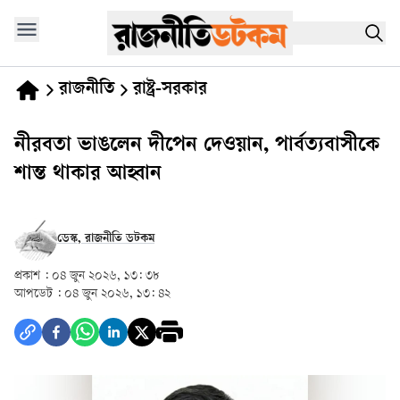
রাজনীতি
রাষ্ট্র-সরকার
নীরবতা ভাঙলেন দীপেন দেওয়ান, পার্বত্যবাসীকে
শান্ত থাকার আহ্বান
ডেস্ক, রাজনীতি ডটকম
প্রকাশ :
০৪ জুন ২০২৬, ১৩: ৩৮
আপডেট :
০৪ জুন ২০২৬, ১৩: ৪২