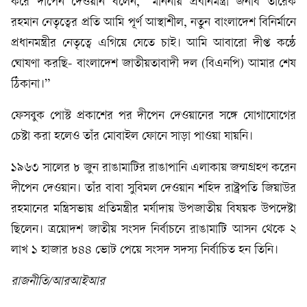
করে দীপেন দেওয়ান বলেন, “মাননীয় প্রধানমন্ত্রী জনাব তারেক
রহমান নেতৃত্বের প্রতি আমি পূর্ণ আস্থাশীল, নতুন বাংলাদেশ বিনির্মানে
প্রধানমন্ত্রীর নেতৃত্বে এগিয়ে যেতে চাই। আমি আবারো দীপ্ত কন্ঠে
ঘোষণা করছি- বাংলাদেশ জাতীয়তাবাদী দল (বিএনপি) আমার শেষ
ঠিকানা।”
ফেসবুক পোস্ট প্রকাশের পর দীপেন দেওয়ানের সঙ্গে যোগাযোগের
চেষ্টা করা হলেও তাঁর মোবাইল ফোনে সাড়া পাওয়া যায়নি।
১৯৬৩ সালের ৮ জুন রাঙামাটির রাঙাপানি এলাকায় জন্মগ্রহণ করেন
দীপেন দেওয়ান। তাঁর বাবা সুবিমল দেওয়ান শহিদ রাষ্ট্রপতি জিয়াউর
রহমানের মন্ত্রিসভায় প্রতিমন্ত্রীর মর্যাদায় উপজাতীয় বিষয়ক উপদেষ্টা
ছিলেন। ত্রয়োদশ জাতীয় সংসদ নির্বাচনে রাঙামাটি আসন থেকে ২
লাখ ১ হাজার ৮৪৪ ভোট পেয়ে সংসদ সদস্য নির্বাচিত হন তিনি।
রাজনীতি/আরআইআর