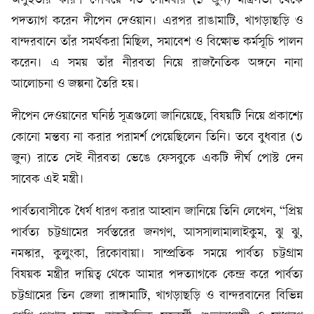
অসুস্থতার কারণ দেখিয়ে গত সোমবার (১ জুন) মন্ত্রিসভা থেকে
পদত্যাগ করেন দীপেন দেওয়ান। এরপর রাঙামাটি, খাগড়াছড়ি ও
বান্দরবানে তাঁর সমর্থকরা মিছিল, সমাবেশ ও বিক্ষোভ কর্মসূচি পালন
করেন। এ সময় তাঁর নীরবতা নিয়ে রাজনৈতিক অঙ্গনে নানা
আলোচনা ও জল্পনা তৈরি হয়।
দীপেন দেওয়ানের ঘনিষ্ঠ সূত্রগুলো জানিয়েছে, বিষয়টি নিয়ে প্রকাশ্যে
কোনো মন্তব্য না করার পরামর্শ পেয়েছিলেন তিনি। তবে বুধবার (৩
জুন) রাতে সেই নীরবতা ভেঙে ফেসবুকে একটি দীর্ঘ পোস্ট দেন
সাবেক এই মন্ত্রী।
পার্বত্যবাসীকে ধৈর্য ধারণ করার আহ্বান জানিয়ে তিনি লেখেন, “প্রিয়
পার্বত্য চট্টগ্রামের সর্বস্তরের জনগণ, আসসালামালাইকুম, ঝু ঝু,
নমস্কার, কুলুংকা, রিকোবায়া। সাম্প্রতিক সময়ে পার্বত্য চট্টগ্রাম
বিষয়ক মন্ত্রীর দায়িত্ব থেকে আমার পদত্যাগকে কেন্দ্র করে পার্বত্য
চট্টগ্রামের তিন জেলা রাঙ্গামাটি, খাগড়াছড়ি ও বান্দরবানের বিভিন্ন