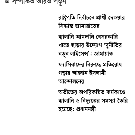
এ সম্পর্কিত আরও পড়ুন
রাষ্ট্রপতি নির্বাচনে প্রার্থী দেওয়ার
সিদ্ধান্ত জামায়াতের
জ্বালানি আমদানি বেসরকারি
খাতে ছাড়ার উদ্যোগ ‘দুনীতির
নতুন লাইসেন্স’: জামায়াত
ফ্যাসিবাদের বিরুদ্ধে প্রতিরোধ
গড়ার আহ্বান ইসলামী
আন্দোলনের
অতীতের অপরিকল্পিত কর্মকাণ্ডে
জ্বালানি ও বিদ্যুতের সমস্যা তৈরি
হয়েছে: প্রধানমন্ত্রী