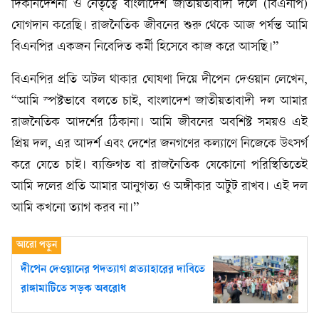
দিকনির্দেশনা ও নেতৃত্বে বাংলাদেশ জাতীয়তাবাদী দলে (বিএনপি)
যোগদান করেছি। রাজনৈতিক জীবনের শুরু থেকে আজ পর্যন্ত আমি
বিএনপির একজন নিবেদিত কর্মী হিসেবে কাজ করে আসছি।”
বিএনপির প্রতি অটল থাকার ঘোষণা দিয়ে দীপেন দেওয়ান লেখেন,
“আমি স্পষ্টভাবে বলতে চাই, বাংলাদেশ জাতীয়তাবাদী দল আমার
রাজনৈতিক আদর্শের ঠিকানা। আমি জীবনের অবশিষ্ট সময়ও এই
প্রিয় দল, এর আদর্শ এবং দেশের জনগণের কল্যাণে নিজেকে উৎসর্গ
করে যেতে চাই। ব্যক্তিগত বা রাজনৈতিক যেকোনো পরিস্থিতিতেই
আমি দলের প্রতি আমার আনুগত্য ও অঙ্গীকার অটুট রাখব। এই দল
আমি কখনো ত্যাগ করব না।”
দীপেন দেওয়ানের পদত্যাগ প্রত্যাহারের দাবিতে
রাঙ্গামাটিতে সড়ক অবরোধ