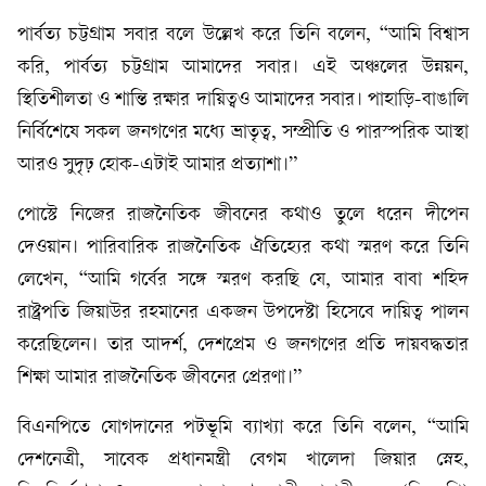
পার্বত্য চট্টগ্রাম সবার বলে উল্লেখ করে তিনি বলেন, “আমি বিশ্বাস
করি, পার্বত্য চট্টগ্রাম আমাদের সবার। এই অঞ্চলের উন্নয়ন,
স্থিতিশীলতা ও শান্তি রক্ষার দায়িত্বও আমাদের সবার। পাহাড়ি-বাঙালি
নির্বিশেষে সকল জনগণের মধ্যে ভ্রাতৃত্ব, সম্প্রীতি ও পারস্পরিক আস্থা
আরও সুদৃঢ় হোক-এটাই আমার প্রত্যাশা।”
পোস্টে নিজের রাজনৈতিক জীবনের কথাও তুলে ধরেন দীপেন
দেওয়ান। পারিবারিক রাজনৈতিক ঐতিহ্যের কথা স্মরণ করে তিনি
লেখেন, “আমি গর্বের সঙ্গে স্মরণ করছি যে, আমার বাবা শহিদ
রাষ্ট্রপতি জিয়াউর রহমানের একজন উপদেষ্টা হিসেবে দায়িত্ব পালন
করেছিলেন। তার আদর্শ, দেশপ্রেম ও জনগণের প্রতি দায়বদ্ধতার
শিক্ষা আমার রাজনৈতিক জীবনের প্রেরণা।”
বিএনপিতে যোগদানের পটভূমি ব্যাখ্যা করে তিনি বলেন, “আমি
দেশনেত্রী, সাবেক প্রধানমন্ত্রী বেগম খালেদা জিয়ার স্নেহ,