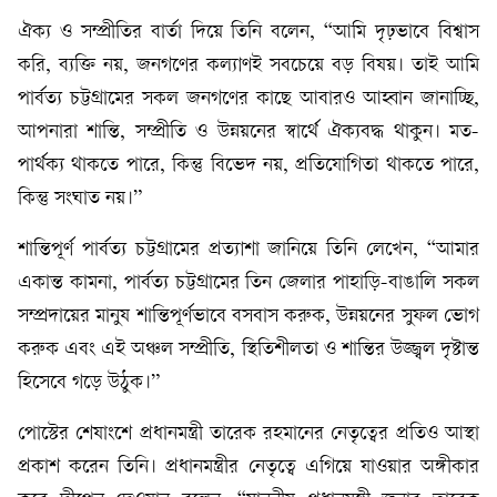
ঐক্য ও সম্প্রীতির বার্তা দিয়ে তিনি বলেন, “আমি দৃঢ়ভাবে বিশ্বাস
করি, ব্যক্তি নয়, জনগণের কল্যাণই সবচেয়ে বড় বিষয়। তাই আমি
পার্বত্য চট্টগ্রামের সকল জনগণের কাছে আবারও আহ্বান জানাচ্ছি,
আপনারা শান্তি, সম্প্রীতি ও উন্নয়নের স্বার্থে ঐক্যবদ্ধ থাকুন। মত-
পার্থক্য থাকতে পারে, কিন্তু বিভেদ নয়, প্রতিযোগিতা থাকতে পারে,
কিন্তু সংঘাত নয়।”
শান্তিপূর্ণ পার্বত্য চট্টগ্রামের প্রত্যাশা জানিয়ে তিনি লেখেন, “আমার
একান্ত কামনা, পার্বত্য চট্টগ্রামের তিন জেলার পাহাড়ি-বাঙালি সকল
সম্প্রদায়ের মানুষ শান্তিপূর্ণভাবে বসবাস করুক, উন্নয়নের সুফল ভোগ
করুক এবং এই অঞ্চল সম্প্রীতি, স্থিতিশীলতা ও শান্তির উজ্জ্বল দৃষ্টান্ত
হিসেবে গড়ে উঠুক।”
পোস্টের শেষাংশে প্রধানমন্ত্রী তারেক রহমানের নেতৃত্বের প্রতিও আস্থা
প্রকাশ করেন তিনি। প্রধানমন্ত্রীর নেতৃত্বে এগিয়ে যাওয়ার অঙ্গীকার