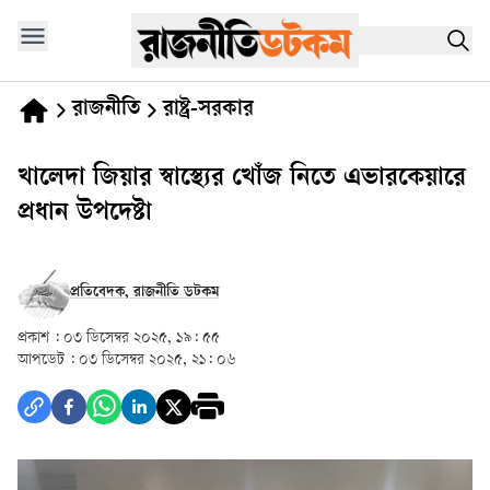
রাজনীতি
রাষ্ট্র-সরকার
খালেদা জিয়ার স্বাস্থ্যের খোঁজ নিতে এভারকেয়ারে
প্রধান উপদেষ্টা
প্রতিবেদক, রাজনীতি ডটকম
প্রকাশ :
০৩ ডিসেম্বর ২০২৫, ১৯: ৫৫
আপডেট :
০৩ ডিসেম্বর ২০২৫, ২১: ০৬