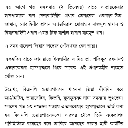
এর আগে গত মঙ্গলবার (২ ডিসেম্বর) রাতে এভারকেয়ার
হাসপাতালে যান সেনাবাহিনীর প্রধান জেনারেল ওয়াকার-উজ-
জামান, নৌবাহিনীর প্রধান অ্যাডমিরাল মোহাম্মদ নাজমুল হাসান ও
বিমানবাহিনী প্রধান এয়ার চিফ মার্শাল হাসান মাহমুদ খান।
এ সময় খালেদা জিয়ার স্বাস্থ্যের খোঁজখবর নেন তারা।
একইদিন রাতে জামায়াতে ইসলামীর আমির ডা. শফিকুর রহমানও
এভারকেয়ার হাসপাতালে গিয়ে সাবেক এই প্রধানমন্ত্রীর স্বাস্থ্যের
খোঁজ নেন।
উল্লেখ্য, বিএনপি চেয়ারপারসন খালেদা জিয়া দীর্ঘদিন ধরে
আর্থ্রাইটিস, ডায়াবেটিস, কিডনি, ফুসফুসসহ নানা সমস্যায় ভুগছেন।
সবশেষ গত ২৩ নভেম্বর সন্ধ্যায় এভারকেয়ার হাসপাতালে ভর্তি করা
হয় বিএনপি চেয়ারপারসনকে। এরপর থেকে তিনি সংকটাপন্ন
পরিস্থিতিতে রয়েছেন বলে জানিয়ে আসছেন দলের স্থায়ী কমিটির