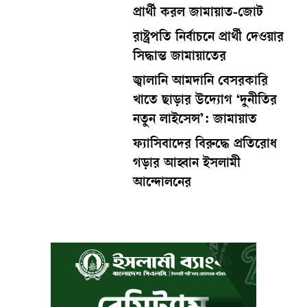
প্রার্থী করল জামায়াত-জোট
রাষ্ট্রপতি নির্বাচনে প্রার্থী দেওয়ার
সিদ্ধান্ত জামায়াতের
জ্বালানি আমদানি বেসরকারি
খাতে ছাড়ার উদ্যোগ ‘দুনীতির
নতুন লাইসেন্স’: জামায়াত
ফ্যাসিবাদের বিরুদ্ধে প্রতিরোধ
গড়ার আহ্বান ইসলামী
আন্দোলনের