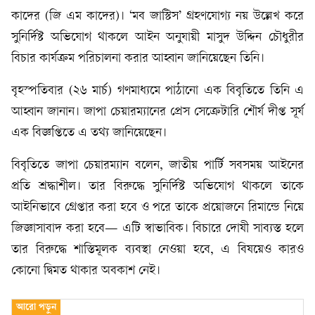
কাদের (জি এম কাদের)। ‘মব জাস্টিস’ গ্রহণযোগ্য নয় উল্লেখ করে
সুনির্দিষ্ট অভিযোগ থাকলে আইন অনুযায়ী মাসুদ উদ্দিন চৌধুরীর
বিচার কার্যক্রম পরিচালনা করার আহ্বান জানিয়েছেন তিনি।
বৃহস্পতিবার (২৬ মার্চ) গণমাধ্যমে পাঠানো এক বিবৃতিতে তিনি এ
আহ্বান জানান। জাপা চেয়ারম্যানের প্রেস সেক্রেটারি শৌর্য দীপ্ত সূর্য
এক বিজ্ঞপ্তিতে এ তথ্য জানিয়েছেন।
বিবৃতিতে জাপা চেয়ারম্যান বলেন, জাতীয় পার্টি সবসময় আইনের
প্রতি শ্রদ্ধাশীল। তার বিরুদ্ধে সুনির্দিষ্ট অভিযোগ থাকলে তাকে
আইনিভাবে গ্রেপ্তার করা হবে ও পরে তাকে প্রয়োজনে রিমান্ডে নিয়ে
জিজ্ঞাসাবাদ করা হবে— এটি স্বাভাবিক। বিচারে দোষী সাব্যস্ত হলে
তার বিরুদ্ধে শাস্তিমূলক ব্যবস্থা নেওয়া হবে, এ বিষয়েও কারও
কোনো দ্বিমত থাকার অবকাশ নেই।