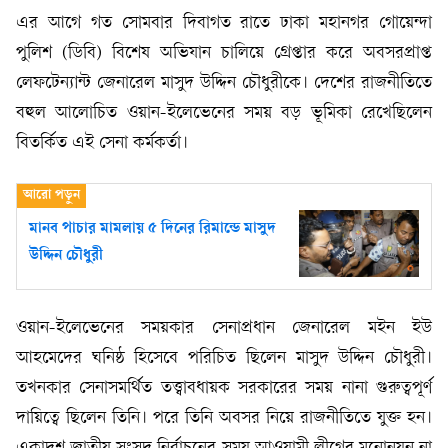
এর আগে গত সোমবার দিবাগত রাতে ঢাকা মহানগর গোয়েন্দা
পুলিশ (ডিবি) বিশেষ অভিযান চালিয়ে গ্রেপ্তার করে অবসরপ্রাপ্ত
লেফটেন্যান্ট জেনারেল মাসুদ উদ্দিন চৌধুরীকে। দেশের রাজনীতিতে
বহুল আলোচিত ওয়ান-ইলেভেনের সময় বড় ভূমিকা রেখেছিলেন
বিতর্কিত এই সেনা কর্মকর্তা।
মানব পাচার মামলায় ৫ দিনের রিমান্ডে মাসুদ
উদ্দিন চৌধুরী
ওয়ান-ইলেভেনের সময়কার সেনাপ্রধান জেনারেল মইন ইউ
আহমেদের ঘনিষ্ঠ হিসেবে পরিচিত ছিলেন মাসুদ উদ্দিন চৌধুরী।
তখনকার সেনাসমর্থিত তত্ত্বাবধায়ক সরকারের সময় নানা গুরুত্বপূর্ণ
দায়িত্বে ছিলেন তিনি। পরে তিনি অবসর নিয়ে রাজনীতিতে যুক্ত হন।