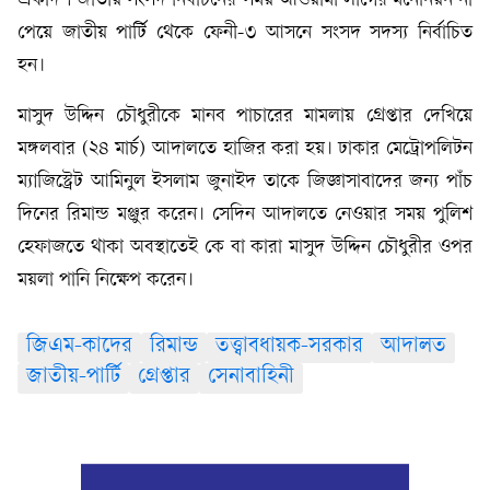
একাদশ জাতীয় সংসদ নির্বাচনের সময় আওয়ামী লীগের মনোনয়ন না
পেয়ে জাতীয় পার্টি থেকে ফেনী-৩ আসনে সংসদ সদস্য নির্বাচিত
হন।
মাসুদ উদ্দিন চৌধুরীকে মানব পাচারের মামলায় গ্রেপ্তার দেখিয়ে
মঙ্গলবার (২৪ মার্চ) আদালতে হাজির করা হয়। ঢাকার মেট্রোপলিটন
ম্যাজিস্ট্রেট আমিনুল ইসলাম জুনাইদ তাকে জিজ্ঞাসাবাদের জন্য পাঁচ
দিনের রিমান্ড মঞ্জুর করেন। সেদিন আদালতে নেওয়ার সময় পুলিশ
হেফাজতে থাকা অবস্থাতেই কে বা কারা মাসুদ উদ্দিন চৌধুরীর ওপর
ময়লা পানি নিক্ষেপ করেন।
জিএম-কাদের
রিমান্ড
তত্ত্বাবধায়ক-সরকার
আদালত
জাতীয়-পার্টি
গ্রেপ্তার
সেনাবাহিনী