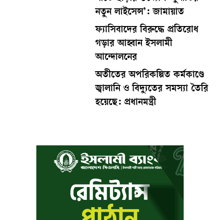
নতুন লাইসেন্স’: জামায়াত
ফ্যাসিবাদের বিরুদ্ধে প্রতিরোধ
গড়ার আহ্বান ইসলামী
আন্দোলনের
অতীতের অপরিকল্পিত কর্মকাণ্ডে
জ্বালানি ও বিদ্যুতের সমস্যা তৈরি
হয়েছে: প্রধানমন্ত্রী